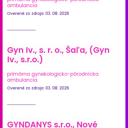
ambulancia
Overené zo zdroja: 03. 08. 2026
Gyn Iv., s. r. o., Šaľa, (Gyn
Iv., s.r.o.)
primárna gynekologicko-pôrodnícka
ambulancia
Overené zo zdroja: 03. 08. 2026
GYNDANYS s.r.o., Nové