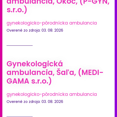
ambulancia, Okoč, (P-GYN,
s.r.o.)
gynekologicko-pôrodnícka ambulancia
Overené zo zdroja: 03. 08. 2026
Gynekologická
ambulancia, Šaľa, (MEDI-
GAMA s.r.o.)
gynekologicko-pôrodnícka ambulancia
Overené zo zdroja: 03. 08. 2026