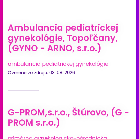
Ambulancia pediatrickej
gynekológie, Topoľčany,
(GYNO - ARNO, s.r.o.)
ambulancia pediatrickej gynekológie
Overené zo zdroja: 03. 08. 2026
G-PROM,s.r.o., Štúrovo, (G -
PROM s.r.o.)
primárna gynekologicko-pôrodnícka