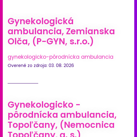
Gynekologická
ambulancia, Zemianska
Olča, (P-GYN, s.r.o.)
gynekologicko-pôrodnícka ambulancia
Overené zo zdroja: 03. 08. 2026
Gynekologicko -
pôrodnícka ambulancia,
Topoľčany, (Nemocnica
Topoľčany, a. s.)