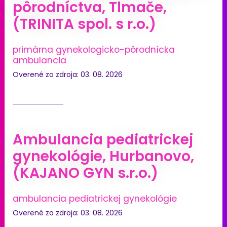
pôrodníctva, Tlmače,
(TRINITA spol. s r.o.)
primárna gynekologicko-pôrodnícka
ambulancia
Overené zo zdroja: 03. 08. 2026
Ambulancia pediatrickej
gynekológie, Hurbanovo,
(KAJANO GYN s.r.o.)
ambulancia pediatrickej gynekológie
Overené zo zdroja: 03. 08. 2026