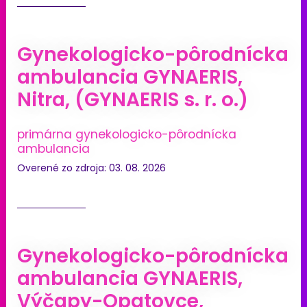
Gynekologicko-pôrodnícka
ambulancia GYNAERIS,
Nitra, (GYNAERIS s. r. o.)
primárna gynekologicko-pôrodnícka
ambulancia
Overené zo zdroja: 03. 08. 2026
Gynekologicko-pôrodnícka
ambulancia GYNAERIS,
Výčapy-Opatovce,