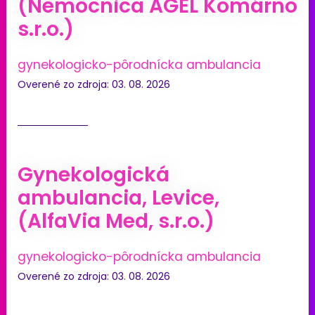
(Nemocnica AGEL Komárno
s.r.o.)
gynekologicko-pôrodnícka ambulancia
Overené zo zdroja: 03. 08. 2026
Gynekologická
ambulancia, Levice,
(AlfaVia Med, s.r.o.)
gynekologicko-pôrodnícka ambulancia
Overené zo zdroja: 03. 08. 2026