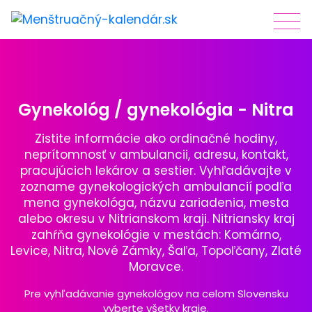
Gynekológ / gynekológia - Nitra
Zistite informácie ako ordinačné hodiny,
neprítomnosť v ambulancii, adresu, kontakt,
pracujúcich lekárov a sestier. Vyhľadávajte v
zozname gynekologických ambulancií podľa
mena gynekológa, názvu zariadenia, mesta
alebo okresu v Nitrianskom kraji. Nitriansky kraj
zahŕňa gynekológie v mestách: Komárno,
Levice, Nitra, Nové Zámky, Šaľa, Topoľčany, Zlaté
Moravce.
Pre vyhľadávanie gynekológov na celom Slovensku
vyberte všetky kraje.