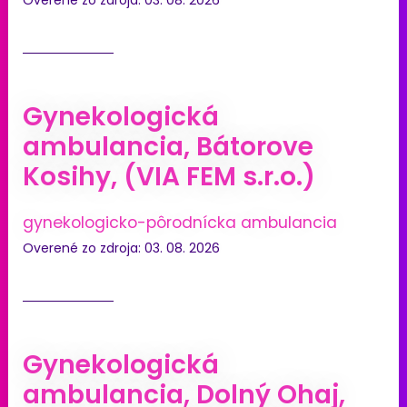
Overené zo zdroja: 03. 08. 2026
Gynekologická
ambulancia, Bátorove
Kosihy, (VIA FEM s.r.o.)
gynekologicko-pôrodnícka ambulancia
Overené zo zdroja: 03. 08. 2026
Gynekologická
ambulancia, Dolný Ohaj,