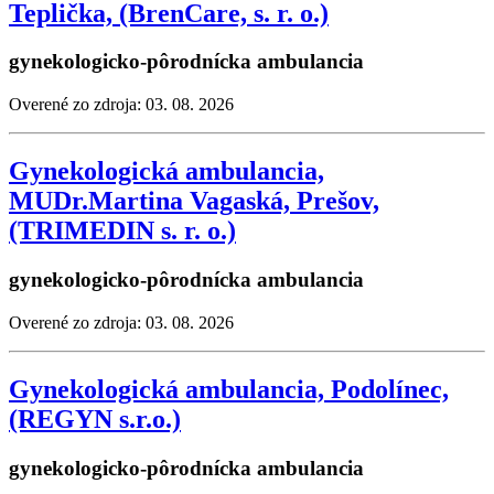
Teplička, (BrenCare, s. r. o.)
gynekologicko-pôrodnícka ambulancia
Overené zo zdroja: 03. 08. 2026
Gynekologická ambulancia,
MUDr.Martina Vagaská, Prešov,
(TRIMEDIN s. r. o.)
gynekologicko-pôrodnícka ambulancia
Overené zo zdroja: 03. 08. 2026
Gynekologická ambulancia, Podolínec,
(REGYN s.r.o.)
gynekologicko-pôrodnícka ambulancia