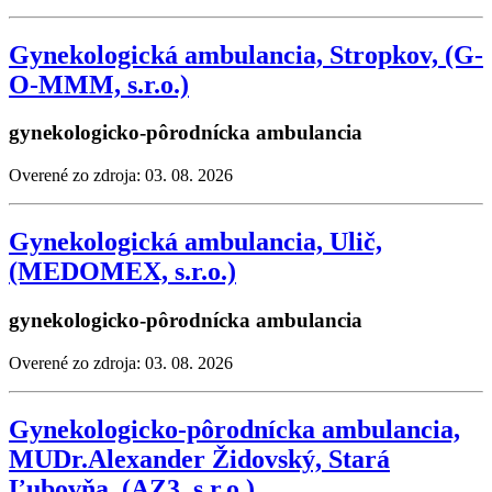
Gynekologická ambulancia, Stropkov, (G-
O-MMM, s.r.o.)
gynekologicko-pôrodnícka ambulancia
Overené zo zdroja: 03. 08. 2026
Gynekologická ambulancia, Ulič,
(MEDOMEX, s.r.o.)
gynekologicko-pôrodnícka ambulancia
Overené zo zdroja: 03. 08. 2026
Gynekologicko-pôrodnícka ambulancia,
MUDr.Alexander Židovský, Stará
Ľubovňa, (AZ3, s.r.o.)