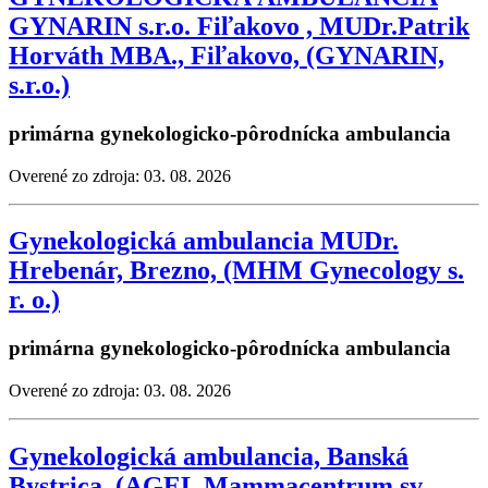
GYNARIN s.r.o. Fiľakovo , MUDr.Patrik
Horváth MBA., Fiľakovo, (GYNARIN,
s.r.o.)
primárna gynekologicko-pôrodnícka ambulancia
Overené zo zdroja: 03. 08. 2026
Gynekologická ambulancia MUDr.
Hrebenár, Brezno, (MHM Gynecology s.
r. o.)
primárna gynekologicko-pôrodnícka ambulancia
Overené zo zdroja: 03. 08. 2026
Gynekologická ambulancia, Banská
Bystrica, (AGEL Mammacentrum sv.