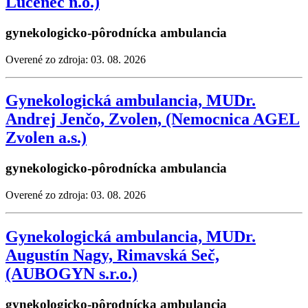
Lučenec n.o.)
gynekologicko-pôrodnícka ambulancia
Overené zo zdroja: 03. 08. 2026
Gynekologická ambulancia, MUDr.
Andrej Jenčo, Zvolen, (Nemocnica AGEL
Zvolen a.s.)
gynekologicko-pôrodnícka ambulancia
Overené zo zdroja: 03. 08. 2026
Gynekologická ambulancia, MUDr.
Augustín Nagy, Rimavská Seč,
(AUBOGYN s.r.o.)
gynekologicko-pôrodnícka ambulancia