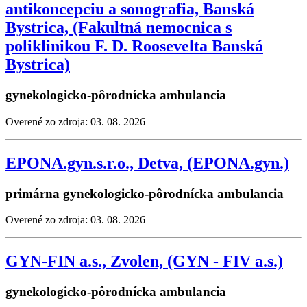
antikoncepciu a sonografia, Banská
Bystrica, (Fakultná nemocnica s
poliklinikou F. D. Roosevelta Banská
Bystrica)
gynekologicko-pôrodnícka ambulancia
Overené zo zdroja: 03. 08. 2026
EPONA.gyn.s.r.o., Detva, (EPONA.gyn.)
primárna gynekologicko-pôrodnícka ambulancia
Overené zo zdroja: 03. 08. 2026
GYN-FIN a.s., Zvolen, (GYN - FIV a.s.)
gynekologicko-pôrodnícka ambulancia