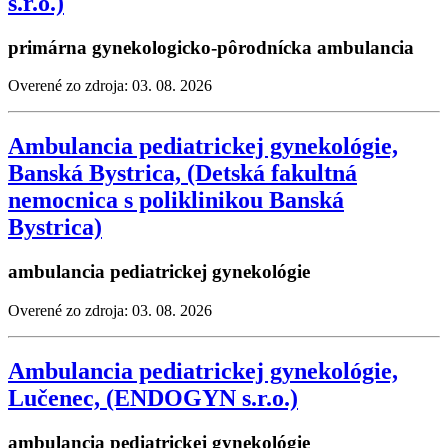
s.r.o.)
primárna gynekologicko-pôrodnícka ambulancia
Overené zo zdroja: 03. 08. 2026
Ambulancia pediatrickej gynekológie,
Banská Bystrica, (Detská fakultná
nemocnica s poliklinikou Banská
Bystrica)
ambulancia pediatrickej gynekológie
Overené zo zdroja: 03. 08. 2026
Ambulancia pediatrickej gynekológie,
Lučenec, (ENDOGYN s.r.o.)
ambulancia pediatrickej gynekológie