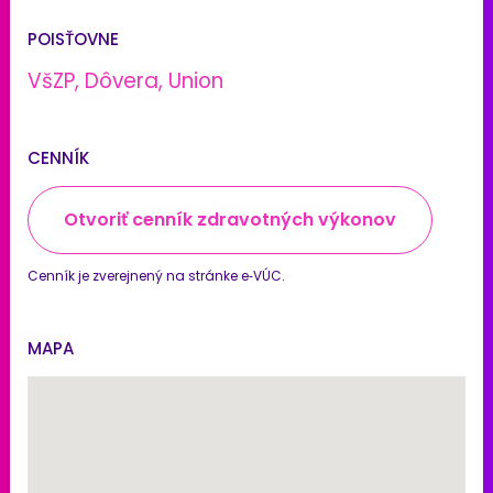
POISŤOVNE
VšZP, Dôvera, Union
CENNÍK
Otvoriť cenník zdravotných výkonov
Cenník je zverejnený na stránke e‑VÚC.
MAPA