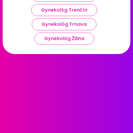
Gynekológ Trenčín
Gynekológ Trnava
Gynekológ Žilina