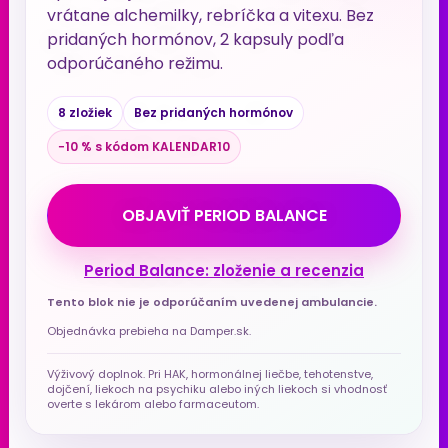
vrátane alchemilky, rebríčka a vitexu. Bez
pridaných hormónov, 2 kapsuly podľa
odporúčaného režimu.
8 zložiek
Bez pridaných hormónov
−10 % s kódom KALENDAR10
OBJAVIŤ PERIOD BALANCE
Period Balance: zloženie a recenzia
Tento blok nie je odporúčaním uvedenej ambulancie.
Objednávka prebieha na Damper.sk.
Výživový doplnok. Pri HAK, hormonálnej liečbe, tehotenstve,
dojčení, liekoch na psychiku alebo iných liekoch si vhodnosť
overte s lekárom alebo farmaceutom.