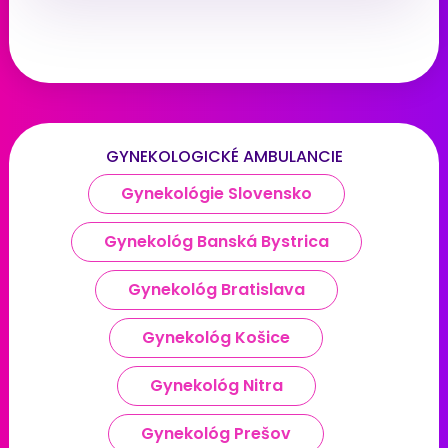
GYNEKOLOGICKÉ AMBULANCIE
Gynekológie Slovensko
Gynekológ Banská Bystrica
Gynekológ Bratislava
Gynekológ Košice
Gynekológ Nitra
Gynekológ Prešov