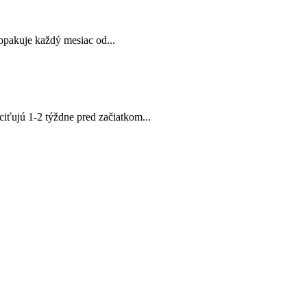
 opakuje každý mesiac od...
ťujú 1-2 týždne pred začiatkom...