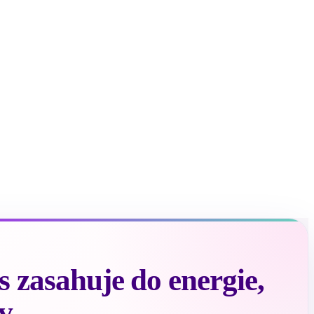
 zasahuje do energie,
v.