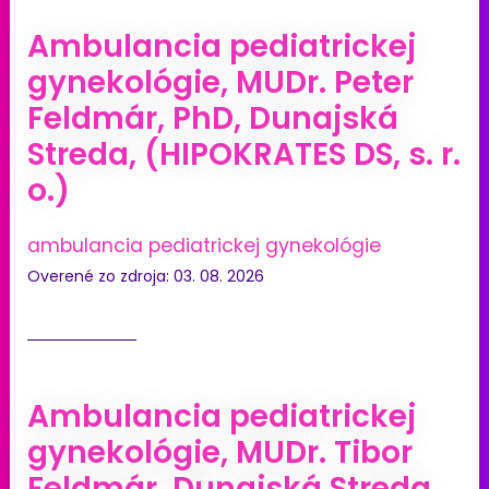
Ambulancia pediatrickej
gynekológie, MUDr. Peter
Feldmár, PhD, Dunajská
Streda, (HIPOKRATES DS, s. r.
o.)
ambulancia pediatrickej gynekológie
Overené zo zdroja: 03. 08. 2026
Ambulancia pediatrickej
gynekológie, MUDr. Tibor
Feldmár, Dunajská Streda,