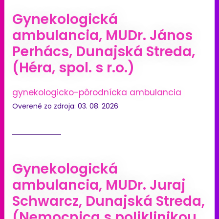
Gynekologická
ambulancia, MUDr. János
Perhács, Dunajská Streda,
(Héra, spol. s r.o.)
gynekologicko-pôrodnícka ambulancia
Overené zo zdroja: 03. 08. 2026
Gynekologická
ambulancia, MUDr. Juraj
Schwarcz, Dunajská Streda,
(Nemocnica s poliklinikou