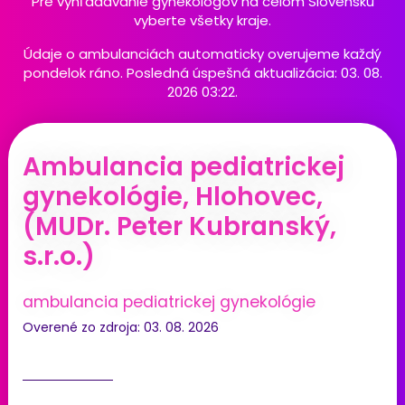
Pre vyhľadávanie gynekológov na celom Slovensku
vyberte všetky kraje.
Údaje o ambulanciách automaticky overujeme každý
pondelok ráno. Posledná úspešná aktualizácia: 03. 08.
2026 03:22.
Ambulancia pediatrickej
gynekológie, Hlohovec,
(MUDr. Peter Kubranský,
s.r.o.)
ambulancia pediatrickej gynekológie
Overené zo zdroja: 03. 08. 2026