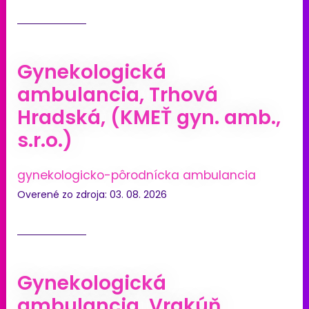
Gynekologická
ambulancia, Trhová
Hradská, (KMEŤ gyn. amb.,
s.r.o.)
gynekologicko-pôrodnícka ambulancia
Overené zo zdroja: 03. 08. 2026
Gynekologická
ambulancia, Vrakúň,