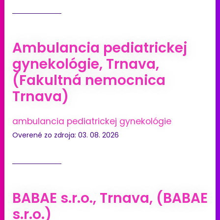
Ambulancia pediatrickej
gynekológie, Trnava,
(Fakultná nemocnica
Trnava)
ambulancia pediatrickej gynekológie
Overené zo zdroja: 03. 08. 2026
BABAE s.r.o., Trnava, (BABAE
s.r.o.)