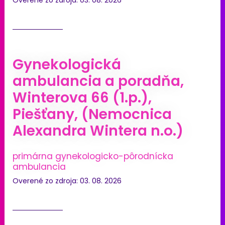
Overené zo zdroja: 03. 08. 2026
Gynekologická
ambulancia a poradňa,
Winterova 66 (1.p.),
Piešťany, (Nemocnica
Alexandra Wintera n.o.)
primárna gynekologicko-pôrodnícka
ambulancia
Overené zo zdroja: 03. 08. 2026