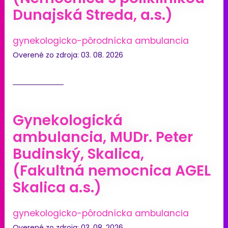
Dunajská Streda, a.s.)
gynekologicko-pôrodnícka ambulancia
Overené zo zdroja: 03. 08. 2026
Gynekologická
ambulancia, MUDr. Peter
Budinský, Skalica,
(Fakultná nemocnica AGEL
Skalica a.s.)
gynekologicko-pôrodnícka ambulancia
Overené zo zdroja: 03. 08. 2026