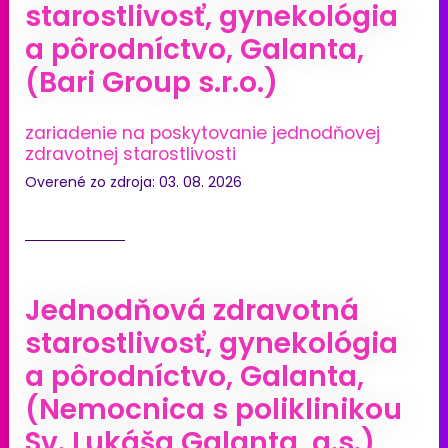
starostlivosť, gynekológia
a pôrodníctvo, Galanta,
(Bari Group s.r.o.)
zariadenie na poskytovanie jednodňovej
zdravotnej starostlivosti
Overené zo zdroja: 03. 08. 2026
Jednodňová zdravotná
starostlivosť, gynekológia
a pôrodníctvo, Galanta,
(Nemocnica s poliklinikou
Sv. Lukáša Galanta, a.s.)