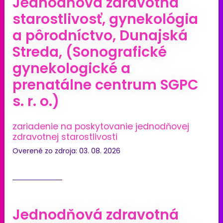
Jednodňová zdravotná
starostlivosť, gynekológia
a pôrodníctvo, Dunajská
Streda, (Sonografické
gynekologické a
prenatálne centrum SGPC
s. r. o.)
zariadenie na poskytovanie jednodňovej
zdravotnej starostlivosti
Overené zo zdroja: 03. 08. 2026
Jednodňová zdravotná