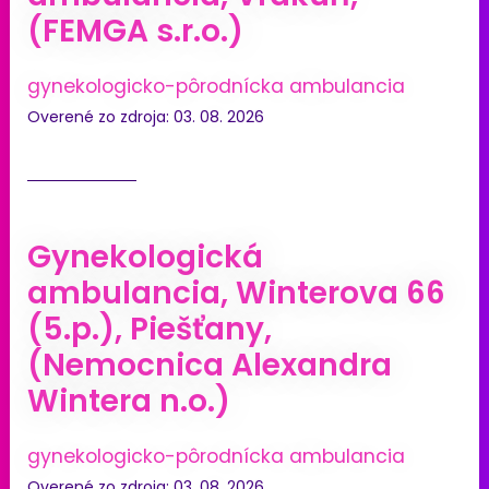
(FEMGA s.r.o.)
gynekologicko-pôrodnícka ambulancia
Overené zo zdroja: 03. 08. 2026
Gynekologická
ambulancia, Winterova 66
(5.p.), Piešťany,
(Nemocnica Alexandra
Wintera n.o.)
gynekologicko-pôrodnícka ambulancia
Overené zo zdroja: 03. 08. 2026