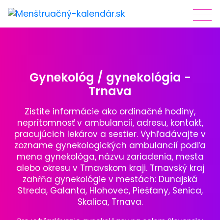
Gynekológ / gynekológia -
Trnava
Zistite informácie ako ordinačné hodiny,
neprítomnosť v ambulancii, adresu, kontakt,
pracujúcich lekárov a sestier. Vyhľadávajte v
zozname gynekologických ambulancií podľa
mena gynekológa, názvu zariadenia, mesta
alebo okresu v Trnavskom kraji. Trnavský kraj
zahŕňa gynekológie v mestách: Dunajská
Streda, Galanta, Hlohovec, Piešťany, Senica,
Skalica, Trnava.