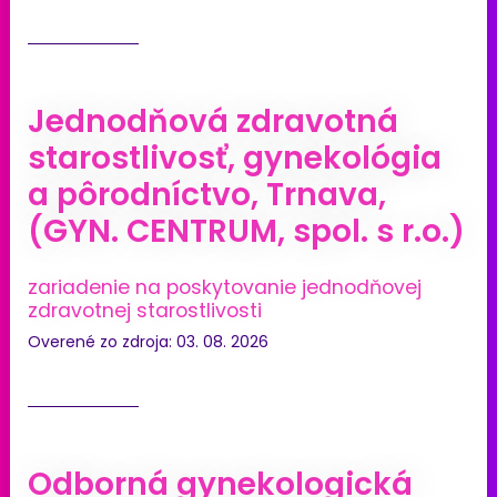
Jednodňová zdravotná
starostlivosť, gynekológia
a pôrodníctvo, Trnava,
(GYN. CENTRUM, spol. s r.o.)
zariadenie na poskytovanie jednodňovej
zdravotnej starostlivosti
Overené zo zdroja: 03. 08. 2026
Odborná gynekologická