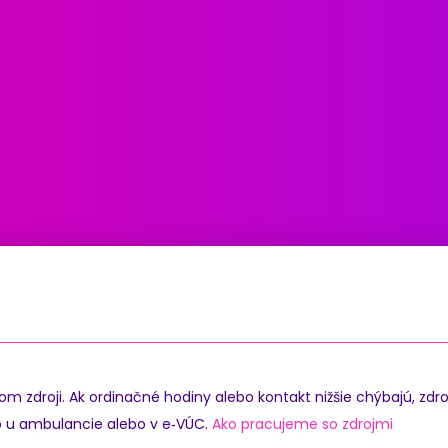
zdroji. Ak ordinačné hodiny alebo kontakt nižšie chýbajú, zdro
o u ambulancie alebo v e‑VÚC.
Ako pracujeme so zdrojmi