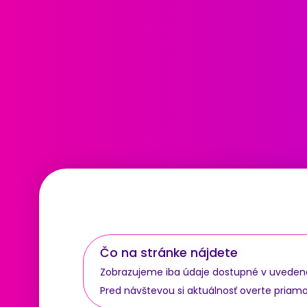
Čo na stránke nájdete
Zobrazujeme iba údaje dostupné v uvedenom 
Pred návštevou si aktuálnosť overte priam