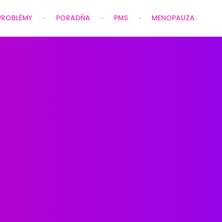
PROBLÉMY
PORADŇA
PMS
MENOPAUZA