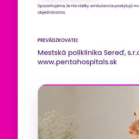
Upozorňujeme, že nie všetky ambulancie poskytujú mo
objednávania.
PREVÁDZKOVATEĽ
Mestská poliklinika Sereď, s.r
www.pentahospitals.sk