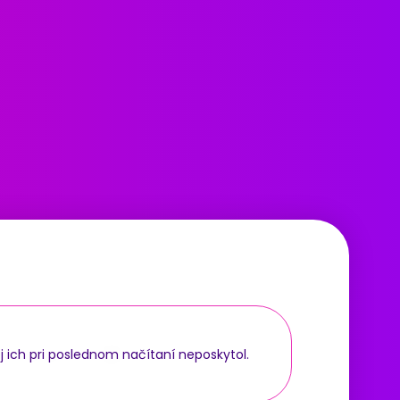
j ich pri poslednom načítaní neposkytol.