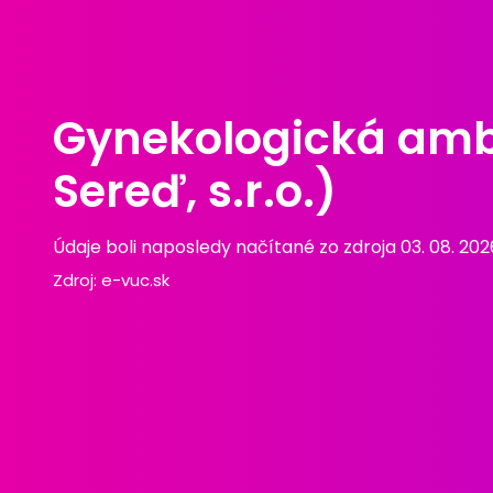
Gynekologická ambu
Sereď, s.r.o.)
Údaje boli naposledy načítané zo zdroja 03. 08. 202
Zdroj:
e-vuc.sk