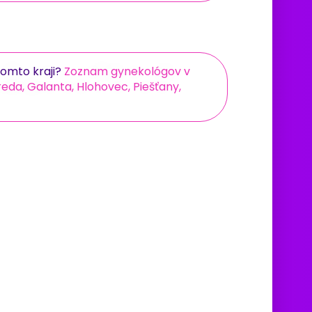
omto kraji?
Zoznam gynekológov v
eda, Galanta, Hlohovec, Piešťany,