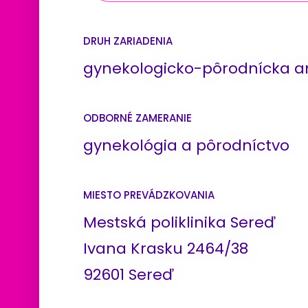
DRUH ZARIADENIA
gynekologicko-pôrodnícka 
ODBORNÉ ZAMERANIE
gynekológia a pôrodníctvo
MIESTO PREVÁDZKOVANIA
Mestská poliklinika Sereď
Ivana Krasku 2464/38
92601 Sereď