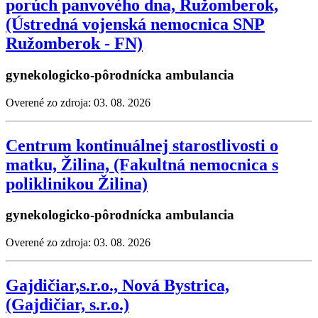
porúch panvového dna, Ružomberok,
(Ústredná vojenská nemocnica SNP
Ružomberok - FN)
gynekologicko-pôrodnícka ambulancia
Overené zo zdroja: 03. 08. 2026
Centrum kontinuálnej starostlivosti o
matku, Žilina, (Fakultná nemocnica s
poliklinikou Žilina)
gynekologicko-pôrodnícka ambulancia
Overené zo zdroja: 03. 08. 2026
Gajdičiar,s.r.o., Nová Bystrica,
(Gajdičiar, s.r.o.)