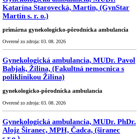
Katarína Starovecká, Martin, (GynStar
Martin s. r. o.)
primárna gynekologicko-pôrodnícka ambulancia
Overené zo zdroja: 03. 08. 2026
Gynekologická ambulancia, MUDr. Pavol
Babjak, Žilina, (Fakultná nemocnica s
poliklinikou Žilina)
gynekologicko-pôrodnícka ambulancia
Overené zo zdroja: 03. 08. 2026
Gynekologická ambulancia, MUDr. PhDr.
Alojz Širanec, MPH, Čadca, (širanec
s.r.o.)