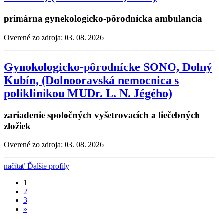
primárna gynekologicko-pôrodnícka ambulancia
Overené zo zdroja: 03. 08. 2026
Gynokologicko-pôrodnícke SONO, Dolný
Kubín, (Dolnooravská nemocnica s
poliklinikou MUDr. L. N. Jégého)
zariadenie spoločných vyšetrovacích a liečebných
zložiek
Overené zo zdroja: 03. 08. 2026
načítať Ďalšie profily
1
2
3
»