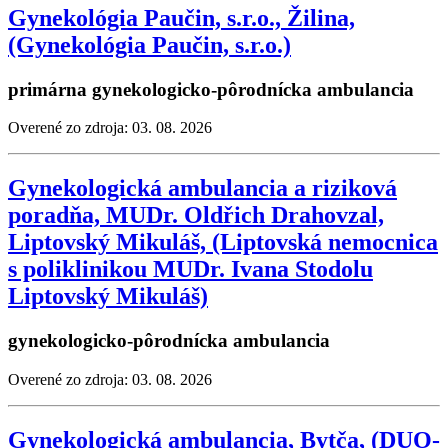
Gynekológia Paučin, s.r.o., Žilina,
(Gynekológia Paučin, s.r.o.)
primárna gynekologicko-pôrodnícka ambulancia
Overené zo zdroja: 03. 08. 2026
Gynekologická ambulancia a riziková
poradňa, MUDr. Oldřich Drahovzal,
Liptovský Mikuláš, (Liptovská nemocnica
s poliklinikou MUDr. Ivana Stodolu
Liptovský Mikuláš)
gynekologicko-pôrodnícka ambulancia
Overené zo zdroja: 03. 08. 2026
Gynekologická ambulancia, Bytča, (DUO-