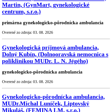
Martin, (GynMart, gynekologické
centrum, s.r.o.)
primárna gynekologicko-pôrodnícka ambulancia
Overené zo zdroja: 03. 08. 2026
Gynekologická príjmová ambulancia,
Dolný Kubín, (Dolnooravská nemocnica s
poliklinikou MUDr. L. N. Jégého)
gynekologicko-pôrodnícka ambulancia
Overené zo zdroja: 03. 08. 2026
Gynekologicko-pôrodnícka ambulancia,
MUDr.Michal Luníček, Liptovský
Mikuláš, (FEMINA LM, s.r.o.)