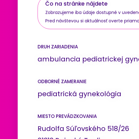
Čo na stránke nájdete
Zobrazujeme iba údaje dostupné v uvedenom 
Pred návštevou si aktuálnosť overte priam
DRUH ZARIADENIA
ambulancia pediatrickej gyn
ODBORNÉ ZAMERANIE
pediatrická gynekológia
MIESTO PREVÁDZKOVANIA
Rudolfa Súľovského 518/26