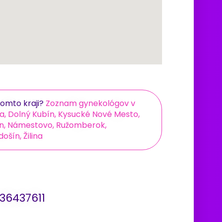
omto kraji?
Zoznam gynekológov v
, Dolný Kubín, Kysucké Nové Mesto,
tin, Námestovo, Ružomberok,
ošín, Žilina
 36437611