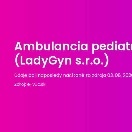
Ambulancia pediatri
(LadyGyn s.r.o.)
Údaje boli naposledy načítané zo zdroja 03. 08. 202
Zdroj:
e-vuc.sk