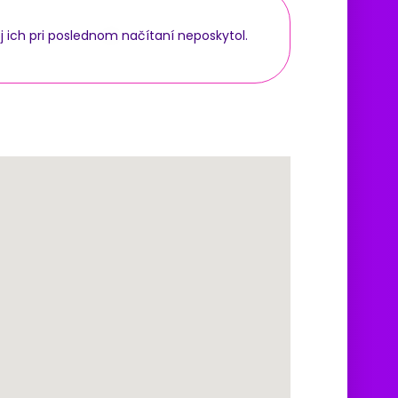
j ich pri poslednom načítaní neposkytol.