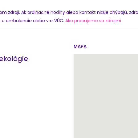
zdroji. Ak ordinačné hodiny alebo kontakt nižšie chýbajú, zdro
o u ambulancie alebo v e‑VÚC.
Ako pracujeme so zdrojmi
MAPA
ekológie