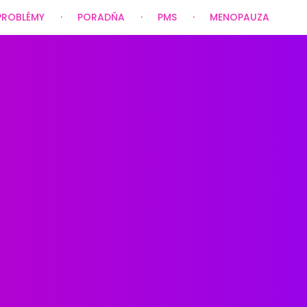
PROBLÉMY
PORADŇA
PMS
MENOPAUZA