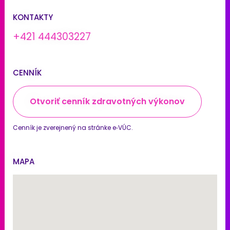
KONTAKTY
+421 444303227
CENNÍK
Otvoriť cenník zdravotných výkonov
Cenník je zverejnený na stránke e‑VÚC.
MAPA