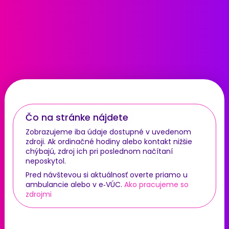
Čo na stránke nájdete
Zobrazujeme iba údaje dostupné v uvedenom
zdroji. Ak ordinačné hodiny alebo kontakt nižšie
chýbajú, zdroj ich pri poslednom načítaní
neposkytol.
Pred návštevou si aktuálnosť overte priamo u
ambulancie alebo v e‑VÚC.
Ako pracujeme so
zdrojmi