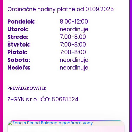
Ordinačné hodiny platné od 01.09.2025
Pondelok:
8:00-12:00
Utorok:
neordinuje
Streda:
7:00-8:00
Štvrtok:
7:00-8:00
Piatok:
7:00-8:00
Sobota:
neordinuje
Nedeľa:
neordinuje
PREVÁDZKOVATEĽ
Z-GYN s.r.o. IČO: 50681524