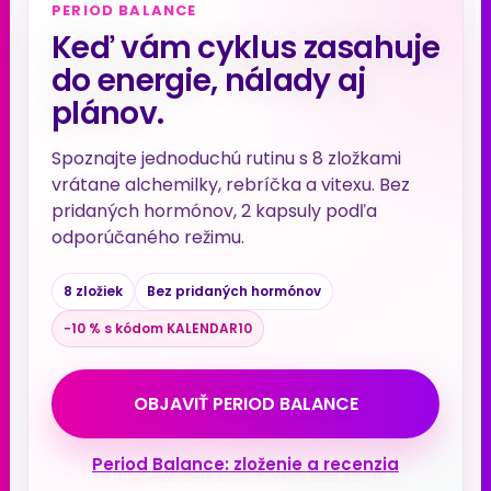
PERIOD BALANCE
Keď vám cyklus zasahuje
do energie, nálady aj
plánov.
Spoznajte jednoduchú rutinu s 8 zložkami
vrátane alchemilky, rebríčka a vitexu. Bez
pridaných hormónov, 2 kapsuly podľa
odporúčaného režimu.
8 zložiek
Bez pridaných hormónov
−10 % s kódom KALENDAR10
OBJAVIŤ PERIOD BALANCE
Period Balance: zloženie a recenzia