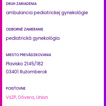
DRUH ZARIADENIA
ambulancia pediatrickej gynekológie
ODBORNÉ ZAMERANIE
pediatrická gynekológia
MIESTO PREVÁDZKOVANIA
Plavisko 2145/182
03401 Ružomberok
POISŤOVNE
VšZP, Dôvera, Union