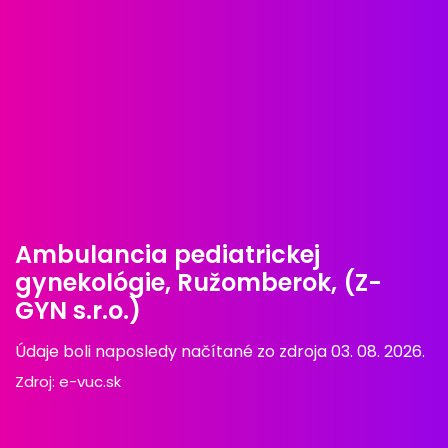
Ambulancia pediatrickej
gynekológie, Ružomberok, (Z-
GYN s.r.o.)
Údaje boli naposledy načítané zo zdroja 03. 08. 2026.
Zdroj:
e-vuc.sk