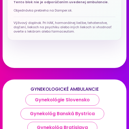
Tento blok nie je odporúčaním uvedenej ambulancie.
Objednávka prebieha na Damper.sk.
Výživový doplnok. Pri HAK, hormonálnej liečbe, tehotenstve,
dojčení, liekoch na psychiku alebo iných liekoch si vhodnosť
overte s lekárom alebo farmaceutom.
GYNEKOLOGICKÉ AMBULANCIE
Gynekológie Slovensko
Gynekológ Banská Bystrica
Gynekológ Bratislava