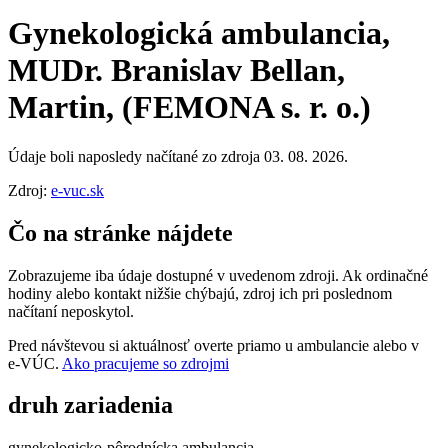
Gynekologická ambulancia,
MUDr. Branislav Bellan,
Martin, (FEMONA s. r. o.)
Údaje boli naposledy načítané zo zdroja 03. 08. 2026.
Zdroj:
e-vuc.sk
Čo na stránke nájdete
Zobrazujeme iba údaje dostupné v uvedenom zdroji. Ak ordinačné
hodiny alebo kontakt nižšie chýbajú, zdroj ich pri poslednom
načítaní neposkytol.
Pred návštevou si aktuálnosť overte priamo u ambulancie alebo v
e‑VÚC.
Ako pracujeme so zdrojmi
druh zariadenia
gynekologicko-pôrodnícka ambulancia