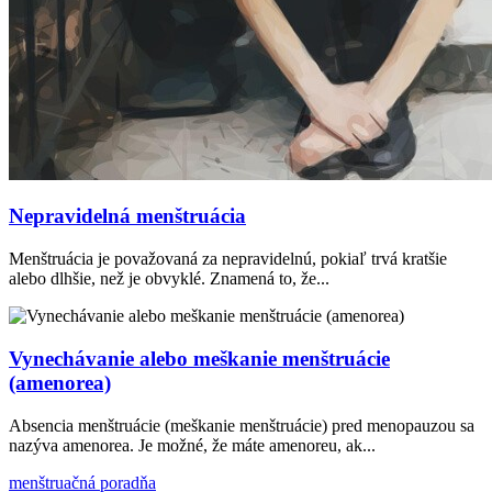
Nepravidelná menštruácia
Menštruácia je považovaná za nepravidelnú, pokiaľ trvá kratšie
alebo dlhšie, než je obvyklé. Znamená to, že...
Vynechávanie alebo meškanie menštruácie
(amenorea)
Absencia menštruácie (meškanie menštruácie) pred menopauzou sa
nazýva amenorea. Je možné, že máte amenoreu, ak...
menštruačná poradňa