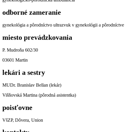
odborné zameranie
gynekológia a pôrodníctvo ultrazvuk v gynekológii a pôrodníctve
miesto prevádzkovania
P. Mudroňa 602/30
03601 Martin
lekári a sestry
MUDr. Branislav Bellan (lekár)
Višňovská Martina (pôrodná asistentka)
poisťovne
VšZP, Dôvera, Union