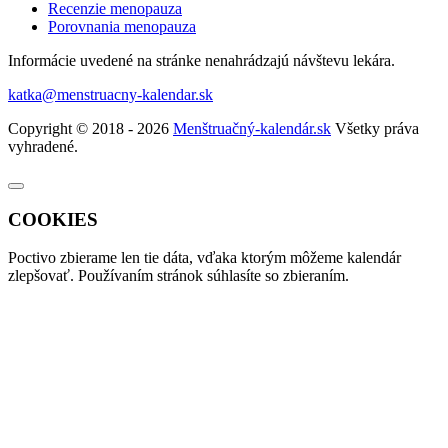
Recenzie menopauza
Porovnania menopauza
Informácie uvedené na stránke nenahrádzajú návštevu lekára.
katka@menstruacny-kalendar.sk
Copyright © 2018 - 2026
Menštruačný-kalendár.sk
Všetky práva
vyhradené.
COOKIES
Poctivo zbierame len tie
dáta
, vďaka ktorým môžeme kalendár
zlepšovať. Používaním stránok súhlasíte so zbieraním.