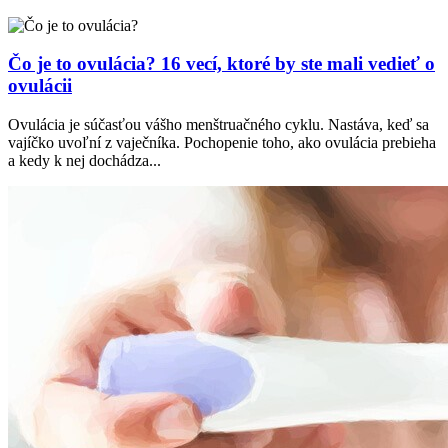
Čo je to ovulácia? 16 vecí, ktoré by ste mali vedieť o
ovulácii
Ovulácia je súčasťou vášho menštruačného cyklu. Nastáva, keď sa
vajíčko uvoľní z vaječníka. Pochopenie toho, ako ovulácia prebieha
a kedy k nej dochádza...