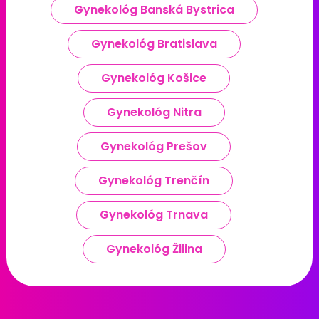
Gynekológ Banská Bystrica
Gynekológ Bratislava
Gynekológ Košice
Gynekológ Nitra
Gynekológ Prešov
Gynekológ Trenčín
Gynekológ Trnava
Gynekológ Žilina