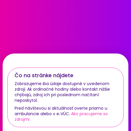
Čo na stránke nájdete
Zobrazujeme iba údaje dostupné v uvedenom
zdroji. Ak ordinačné hodiny alebo kontakt nižšie
chýbajú, zdroj ich pri poslednom načítaní
neposkytol.
Pred návštevou si aktuálnosť overte priamo u
ambulancie alebo v e‑VÚC.
Ako pracujeme so
zdrojmi