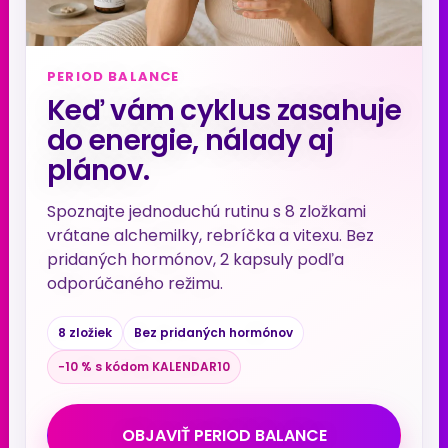
PERIOD BALANCE
Keď vám cyklus zasahuje
do energie, nálady aj
plánov.
Spoznajte jednoduchú rutinu s 8 zložkami
vrátane alchemilky, rebríčka a vitexu. Bez
pridaných hormónov, 2 kapsuly podľa
odporúčaného režimu.
8 zložiek
Bez pridaných hormónov
−10 % s kódom KALENDAR10
OBJAVIŤ PERIOD BALANCE