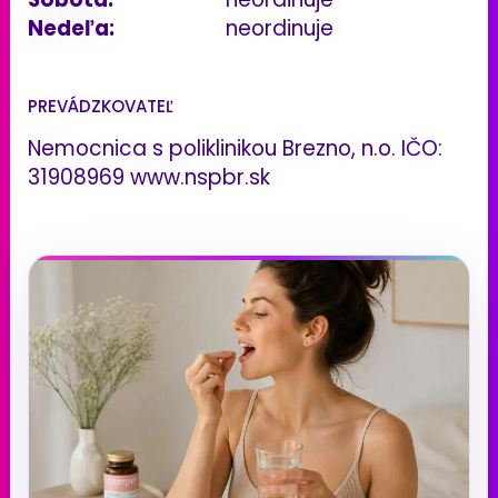
Nedeľa:
neordinuje
PREVÁDZKOVATEĽ
Nemocnica s poliklinikou Brezno, n.o. IČO:
31908969 www.nspbr.sk