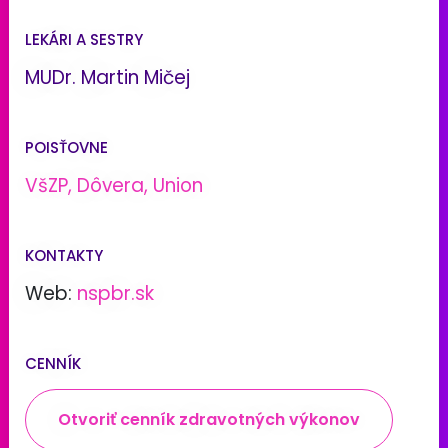
LEKÁRI A SESTRY
MUDr. Martin Mičej
POISŤOVNE
VšZP, Dôvera, Union
KONTAKTY
Web:
nspbr.sk
CENNÍK
Otvoriť cenník zdravotných výkonov