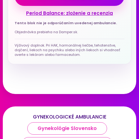
Period Balance: zloženie a recenzia
Tento blok nie je odporúčaním uvedenej ambulancie.
Objednávka prebieha na Damper.sk.
Výživový doplnok. Pri HAK, hormonálnej liečbe, tehotenstve,
dojčení, liekoch na psychiku alebo iných liekoch si vhodnosť
overte s lekárom alebo farmaceutom.
GYNEKOLOGICKÉ AMBULANCIE
Gynekológie Slovensko