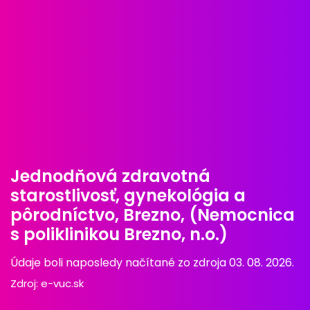
Jednodňová zdravotná
starostlivosť, gynekológia a
pôrodníctvo, Brezno, (Nemocnica
s poliklinikou Brezno, n.o.)
Údaje boli naposledy načítané zo zdroja 03. 08. 2026.
Zdroj:
e-vuc.sk