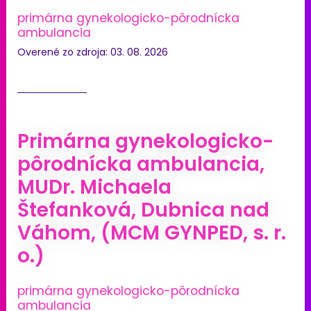
primárna gynekologicko-pôrodnícka
ambulancia
Overené zo zdroja: 03. 08. 2026
Primárna gynekologicko-
pôrodnícka ambulancia,
MUDr. Michaela
Štefanková, Dubnica nad
Váhom, (MCM GYNPED, s. r.
o.)
primárna gynekologicko-pôrodnícka
ambulancia