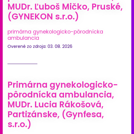
MUDr. Ľuboš Mičko, Pruské,
(GYNEKON s.r.o.)
primárna gynekologicko-pôrodnícka
ambulancia
Overené zo zdroja: 03. 08. 2026
Primárna gynekologicko-
pôrodnícka ambulancia,
MUDr. Lucia Rákošová,
Partizánske, (Gynfesa,
s.r.o.)