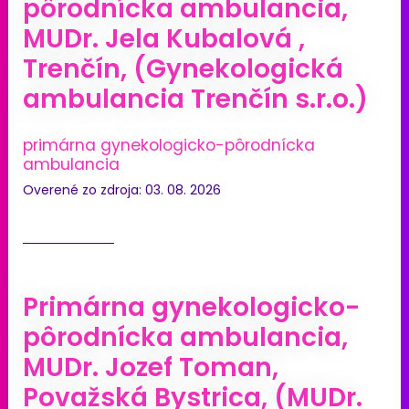
pôrodnícka ambulancia,
MUDr. Jela Kubalová ,
Trenčín, (Gynekologická
ambulancia Trenčín s.r.o.)
primárna gynekologicko-pôrodnícka
ambulancia
Overené zo zdroja: 03. 08. 2026
Primárna gynekologicko-
pôrodnícka ambulancia,
MUDr. Jozef Toman,
Považská Bystrica, (MUDr.