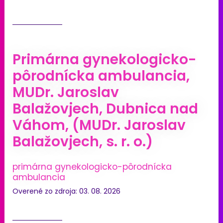
Primárna gynekologicko-
pôrodnícka ambulancia,
MUDr. Jaroslav
Balažovjech, Dubnica nad
Váhom, (MUDr. Jaroslav
Balažovjech, s. r. o.)
primárna gynekologicko-pôrodnícka
ambulancia
Overené zo zdroja: 03. 08. 2026