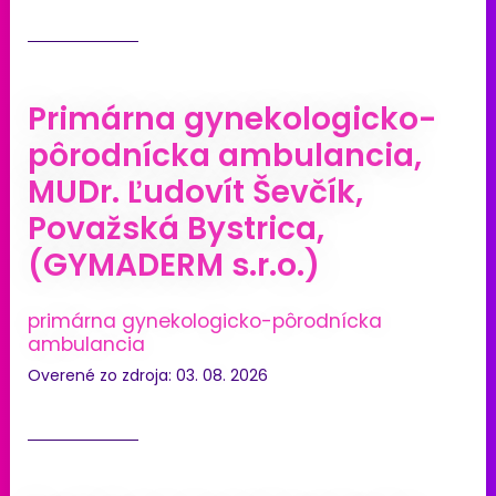
Primárna gynekologicko-
pôrodnícka ambulancia,
MUDr. Ľudovít Ševčík,
Považská Bystrica,
(GYMADERM s.r.o.)
primárna gynekologicko-pôrodnícka
ambulancia
Overené zo zdroja: 03. 08. 2026