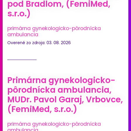
pod Bradlom, (FemiMed,
s.r.o.)
primárna gynekologicko-pôrodnícka
ambulancia
Overené zo zdroja: 03. 08. 2026
Primárna gynekologicko-
pôrodnícka ambulancia,
MUDr. Pavol Garaj, Vrbovce,
(FemiMed, s.r.o.)
primárna gynekologicko-pôrodnícka
ambulancia