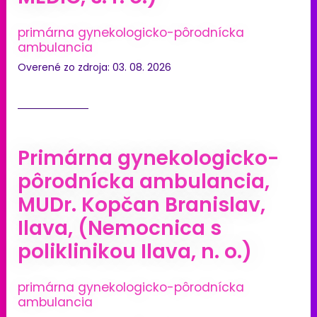
primárna gynekologicko-pôrodnícka
ambulancia
Overené zo zdroja: 03. 08. 2026
Primárna gynekologicko-
pôrodnícka ambulancia,
MUDr. Kopčan Branislav,
Ilava, (Nemocnica s
poliklinikou Ilava, n. o.)
primárna gynekologicko-pôrodnícka
ambulancia