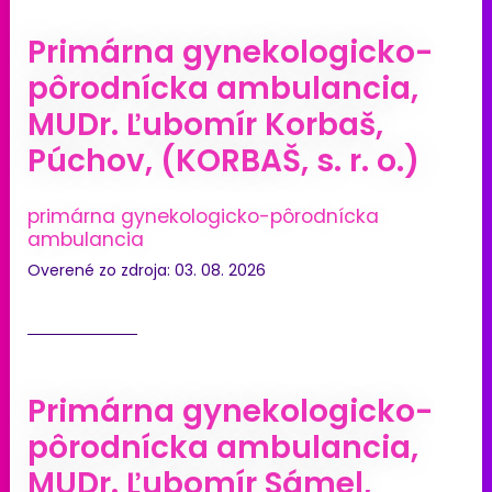
Primárna gynekologicko-
pôrodnícka ambulancia,
MUDr. Ľubomír Korbaš,
Púchov, (KORBAŠ, s. r. o.)
primárna gynekologicko-pôrodnícka
ambulancia
Overené zo zdroja: 03. 08. 2026
Primárna gynekologicko-
pôrodnícka ambulancia,
MUDr. Ľubomír Sámel,