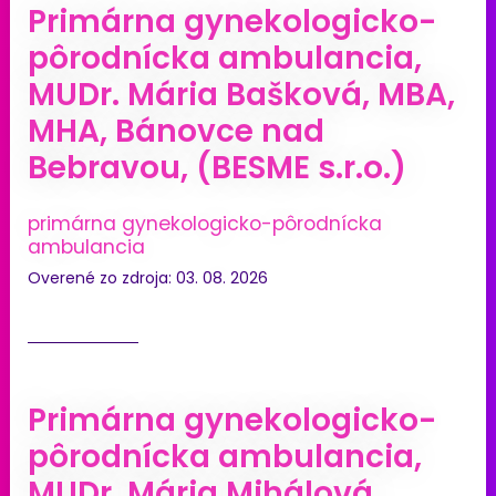
Primárna gynekologicko-
pôrodnícka ambulancia,
MUDr. Mária Bašková, MBA,
MHA, Bánovce nad
Bebravou, (BESME s.r.o.)
primárna gynekologicko-pôrodnícka
ambulancia
Overené zo zdroja: 03. 08. 2026
Primárna gynekologicko-
pôrodnícka ambulancia,
MUDr. Mária Mihálová,