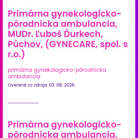
Primárna gynekologicko-
pôrodnícka ambulancia,
MUDr. Ľuboš Ďurkech,
Púchov, (GYNECARE, spol. s
r.o.)
primárna gynekologicko-pôrodnícka
ambulancia
Overené zo zdroja: 03. 08. 2026
Primárna gynekologicko-
pôrodnícka ambulancia,