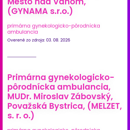
Mesto nad Váhom,
(GYNAMA s.r.o.)
primárna gynekologicko-pôrodnícka
ambulancia
Overené zo zdroja: 03. 08. 2026
Primárna gynekologicko-
pôrodnícka ambulancia,
MUDr. Miroslav Zábovský,
Považská Bystrica, (MELZET,
s. r. o.)