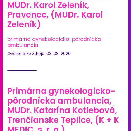
MUDr. Karol Zeleník,
Pravenec, (MUDr. Karol
Zeleník)
primárna gynekologicko-pôrodnícka
ambulancia
Overené zo zdroja: 03. 08. 2026
Primárna gynekologicko-
pôrodnícka ambulancia,
MUDr. Katarína Kotlebová,
Trenčianske Teplice, (K + K
MEDIC, s. r. o.)