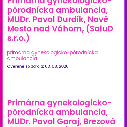
Primárna gynekologicko-
pôrodnícka ambulancia,
MUDr. Pavol Durdík, Nové
Mesto nad Váhom, (SaluD
s.r.o.)
primárna gynekologicko-pôrodnícka
ambulancia
Overené zo zdroja: 03. 08. 2026
Primárna gynekologicko-
pôrodnícka ambulancia,
MUDr. Pavol Garaj, Brezová