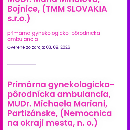
Bojnice, (TMM SLOVAKIA
s.r.o.)
primárna gynekologicko-pôrodnícka
ambulancia
Overené zo zdroja: 03. 08. 2026
Primárna gynekologicko-
pôrodnícka ambulancia,
MUDr. Michaela Mariani,
Partizánske, (Nemocnica
na okraji mesta, n. o.)