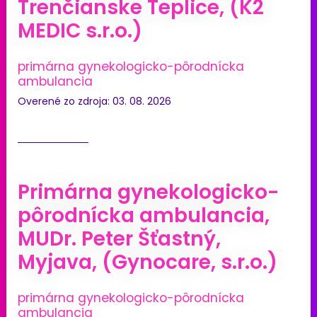
Trenčianske Teplice, (K2
MEDIC s.r.o.)
primárna gynekologicko-pôrodnícka
ambulancia
Overené zo zdroja: 03. 08. 2026
Primárna gynekologicko-
pôrodnícka ambulancia,
MUDr. Peter Šťastný,
Myjava, (Gynocare, s.r.o.)
primárna gynekologicko-pôrodnícka
ambulancia