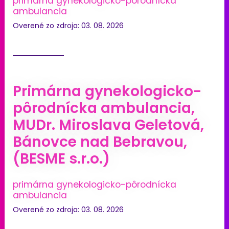
primárna gynekologicko-pôrodnícka
ambulancia
Overené zo zdroja: 03. 08. 2026
Primárna gynekologicko-
pôrodnícka ambulancia,
MUDr. Miroslava Geletová,
Bánovce nad Bebravou,
(BESME s.r.o.)
primárna gynekologicko-pôrodnícka
ambulancia
Overené zo zdroja: 03. 08. 2026