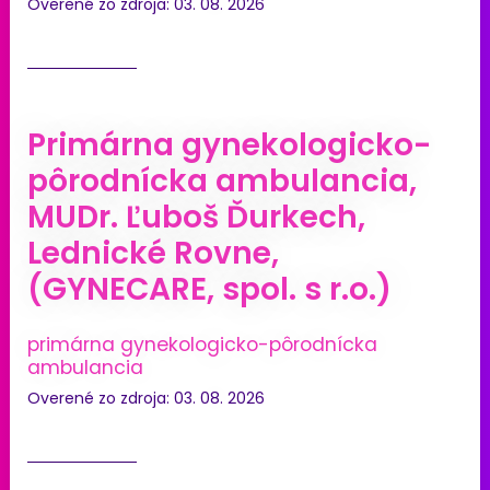
Overené zo zdroja: 03. 08. 2026
Primárna gynekologicko-
pôrodnícka ambulancia,
MUDr. Ľuboš Ďurkech,
Lednické Rovne,
(GYNECARE, spol. s r.o.)
primárna gynekologicko-pôrodnícka
ambulancia
Overené zo zdroja: 03. 08. 2026