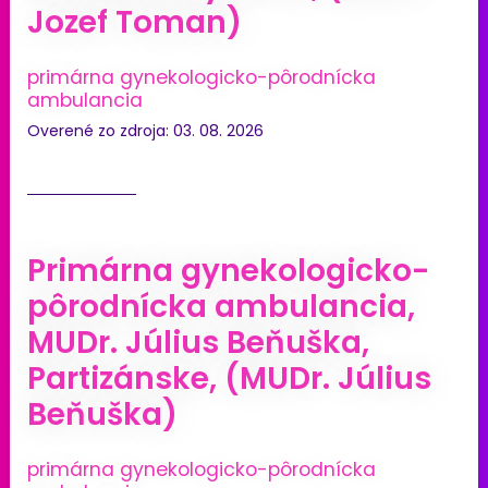
Jozef Toman)
primárna gynekologicko-pôrodnícka
ambulancia
Overené zo zdroja: 03. 08. 2026
Primárna gynekologicko-
pôrodnícka ambulancia,
MUDr. Július Beňuška,
Partizánske, (MUDr. Július
Beňuška)
primárna gynekologicko-pôrodnícka