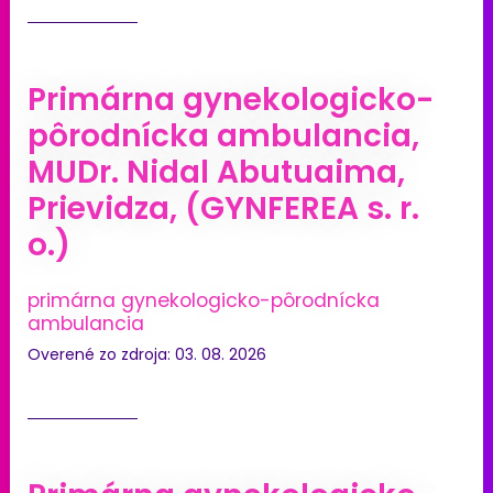
Primárna gynekologicko-
pôrodnícka ambulancia,
MUDr. Nidal Abutuaima,
Prievidza, (GYNFEREA s. r.
o.)
primárna gynekologicko-pôrodnícka
ambulancia
Overené zo zdroja: 03. 08. 2026