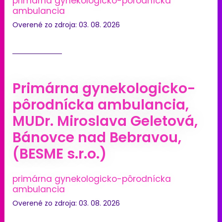
primárna gynekologicko-pôrodnícka
ambulancia
Overené zo zdroja: 03. 08. 2026
Primárna gynekologicko-
pôrodnícka ambulancia,
MUDr. Miroslava Geletová,
Bánovce nad Bebravou,
(BESME s.r.o.)
primárna gynekologicko-pôrodnícka
ambulancia
Overené zo zdroja: 03. 08. 2026