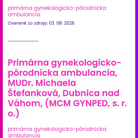
primárna gynekologicko-pôrodnícka
ambulancia
Overené zo zdroja: 03. 08. 2026
Primárna gynekologicko-
pôrodnícka ambulancia,
MUDr. Michaela
Štefanková, Dubnica nad
Váhom, (MCM GYNPED, s. r.
o.)
primárna gynekologicko-pôrodnícka
ambulancia