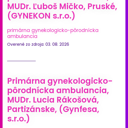
MUDr. Ľuboš Mičko, Pruské,
(GYNEKON s.r.o.)
primárna gynekologicko-pôrodnícka
ambulancia
Overené zo zdroja: 03. 08. 2026
Primárna gynekologicko-
pôrodnícka ambulancia,
MUDr. Lucia Rákošová,
Partizánske, (Gynfesa,
s.r.o.)