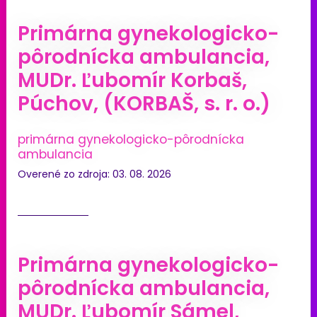
Primárna gynekologicko-
pôrodnícka ambulancia,
MUDr. Ľubomír Korbaš,
Púchov, (KORBAŠ, s. r. o.)
primárna gynekologicko-pôrodnícka
ambulancia
Overené zo zdroja: 03. 08. 2026
Primárna gynekologicko-
pôrodnícka ambulancia,
MUDr. Ľubomír Sámel,