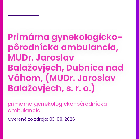
Primárna gynekologicko-
pôrodnícka ambulancia,
MUDr. Jaroslav
Balažovjech, Dubnica nad
Váhom, (MUDr. Jaroslav
Balažovjech, s. r. o.)
primárna gynekologicko-pôrodnícka
ambulancia
Overené zo zdroja: 03. 08. 2026