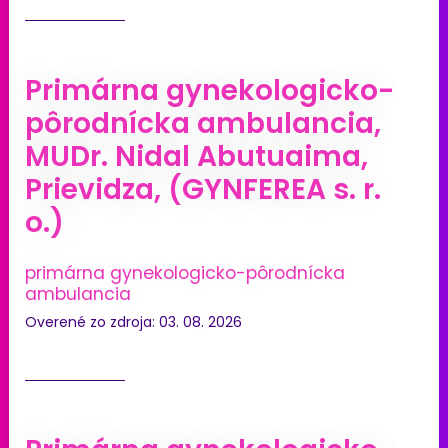
Primárna gynekologicko-
pôrodnícka ambulancia,
MUDr. Nidal Abutuaima,
Prievidza, (GYNFEREA s. r.
o.)
primárna gynekologicko-pôrodnícka
ambulancia
Overené zo zdroja: 03. 08. 2026