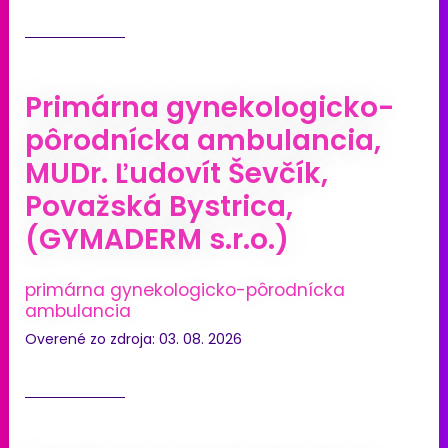
Primárna gynekologicko-
pôrodnícka ambulancia,
MUDr. Ľudovít Ševčík,
Považská Bystrica,
(GYMADERM s.r.o.)
primárna gynekologicko-pôrodnícka
ambulancia
Overené zo zdroja: 03. 08. 2026