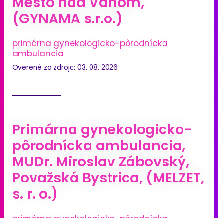
Mesto nad Váhom,
(GYNAMA s.r.o.)
primárna gynekologicko-pôrodnícka
ambulancia
Overené zo zdroja: 03. 08. 2026
Primárna gynekologicko-
pôrodnícka ambulancia,
MUDr. Miroslav Zábovský,
Považská Bystrica, (MELZET,
s. r. o.)