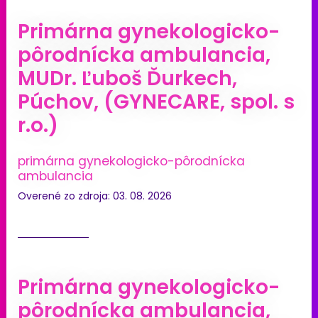
Primárna gynekologicko-
pôrodnícka ambulancia,
MUDr. Ľuboš Ďurkech,
Púchov, (GYNECARE, spol. s
r.o.)
primárna gynekologicko-pôrodnícka
ambulancia
Overené zo zdroja: 03. 08. 2026
Primárna gynekologicko-
pôrodnícka ambulancia,