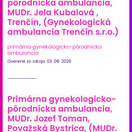
pôrodnícka ambulancia,
MUDr. Jela Kubalová ,
Trenčín, (Gynekologická
ambulancia Trenčín s.r.o.)
primárna gynekologicko-pôrodnícka
ambulancia
Overené zo zdroja: 03. 08. 2026
Primárna gynekologicko-
pôrodnícka ambulancia,
MUDr. Jozef Toman,
Považská Bystrica, (MUDr.