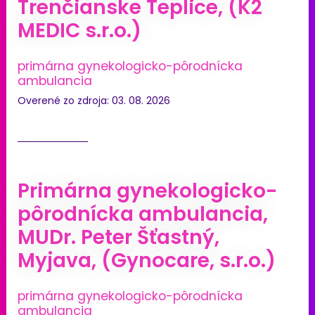
Trenčianske Teplice, (K2
MEDIC s.r.o.)
primárna gynekologicko-pôrodnícka
ambulancia
Overené zo zdroja: 03. 08. 2026
Primárna gynekologicko-
pôrodnícka ambulancia,
MUDr. Peter Šťastný,
Myjava, (Gynocare, s.r.o.)
primárna gynekologicko-pôrodnícka
ambulancia