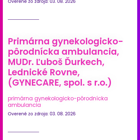
Overené zo zdroja: 03. 08. 2026
Primárna gynekologicko-
pôrodnícka ambulancia,
MUDr. Ľuboš Ďurkech,
Lednické Rovne,
(GYNECARE, spol. s r.o.)
primárna gynekologicko-pôrodnícka
ambulancia
Overené zo zdroja: 03. 08. 2026