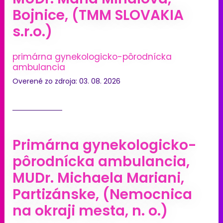
Bojnice, (TMM SLOVAKIA
s.r.o.)
primárna gynekologicko-pôrodnícka
ambulancia
Overené zo zdroja: 03. 08. 2026
Primárna gynekologicko-
pôrodnícka ambulancia,
MUDr. Michaela Mariani,
Partizánske, (Nemocnica
na okraji mesta, n. o.)