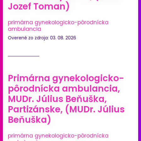
Jozef Toman)
primárna gynekologicko-pôrodnícka
ambulancia
Overené zo zdroja: 03. 08. 2026
Primárna gynekologicko-
pôrodnícka ambulancia,
MUDr. Július Beňuška,
Partizánske, (MUDr. Július
Beňuška)
primárna gynekologicko-pôrodnícka