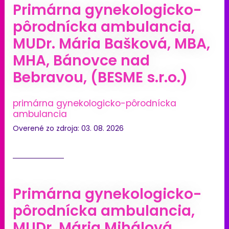
Primárna gynekologicko-
pôrodnícka ambulancia,
MUDr. Mária Bašková, MBA,
MHA, Bánovce nad
Bebravou, (BESME s.r.o.)
primárna gynekologicko-pôrodnícka
ambulancia
Overené zo zdroja: 03. 08. 2026
Primárna gynekologicko-
pôrodnícka ambulancia,
MUDr. Mária Mihálová,