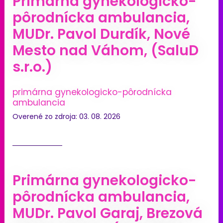
Primárna gynekologicko-
pôrodnícka ambulancia,
MUDr. Pavol Durdík, Nové
Mesto nad Váhom, (SaluD
s.r.o.)
primárna gynekologicko-pôrodnícka
ambulancia
Overené zo zdroja: 03. 08. 2026
Primárna gynekologicko-
pôrodnícka ambulancia,
MUDr. Pavol Garaj, Brezová