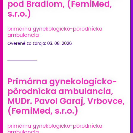
pod Bradlom, (FemiMed,
s.r.o.)
primárna gynekologicko-pôrodnícka
ambulancia
Overené zo zdroja: 03. 08. 2026
Primárna gynekologicko-
pôrodnícka ambulancia,
MUDr. Pavol Garaj, Vrbovce,
(FemiMed, s.r.o.)
primárna gynekologicko-pôrodnícka
ambulancia