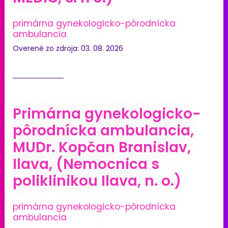
primárna gynekologicko-pôrodnícka
ambulancia
Overené zo zdroja: 03. 08. 2026
Primárna gynekologicko-
pôrodnícka ambulancia,
MUDr. Kopčan Branislav,
Ilava, (Nemocnica s
poliklinikou Ilava, n. o.)
primárna gynekologicko-pôrodnícka
ambulancia