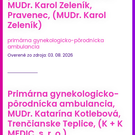
MUDr. Karol Zeleník,
Pravenec, (MUDr. Karol
Zeleník)
primárna gynekologicko-pôrodnícka
ambulancia
Overené zo zdroja: 03. 08. 2026
Primárna gynekologicko-
pôrodnícka ambulancia,
MUDr. Katarína Kotlebová,
Trenčianske Teplice, (K + K
MEDIC, s. r. o.)