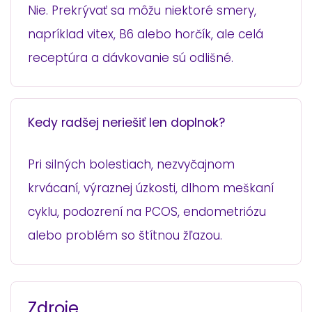
Nie. Prekrývať sa môžu niektoré smery,
napríklad vitex, B6 alebo horčík, ale celá
receptúra a dávkovanie sú odlišné.
Kedy radšej neriešiť len doplnok?
Pri silných bolestiach, nezvyčajnom
krvácaní, výraznej úzkosti, dlhom meškaní
cyklu, podozrení na PCOS, endometriózu
alebo problém so štítnou žľazou.
Zdroje