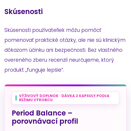
Skúsenosti
Skúsenosti používateľiek môžu pomôcť
pomenovať praktické otázky, ale nie sú klinickým
dôkazom účinku ani bezpečnosti. Bez vlastného
overeného zberu recenzií neurčujeme, ktorý
produkt „funguje lepšie“.
VÝŽIVOVÝ DOPLNOK · DÁVKA 2 KAPSULY PODĽA
REŽIMU VÝROBCU
Period Balance –
porovnávací profil