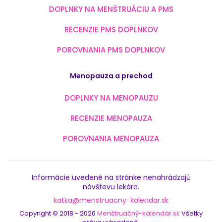
DOPLNKY NA MENŠTRUÁCIU A PMS
RECENZIE PMS DOPLNKOV
POROVNANIA PMS DOPLNKOV
Menopauza a prechod
DOPLNKY NA MENOPAUZU
RECENZIE MENOPAUZA
POROVNANIA MENOPAUZA
Informácie uvedené na stránke nenahrádzajú
návštevu lekára.
katka@menstruacny-kalendar.sk
Copyright © 2018 - 2026
Menštruačný-kalendár.sk
Všetky