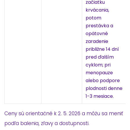
začiatku
krvácania,
potom
prestávka a
opätovné
zaradenie
približne 14 dní
pred ďalším
cyklom; pri
menopauze
alebo podpore
plodnosti denne
1-3 mesiace.
Ceny sú orientačné k 2. 5. 2026 a môžu sa meniť
podľa balenia, zľavy a dostupnosti.