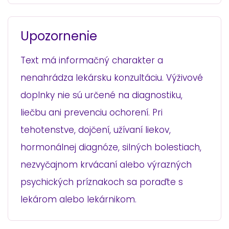
Upozornenie
Text má informačný charakter a
nenahrádza lekársku konzultáciu. Výživové
doplnky nie sú určené na diagnostiku,
liečbu ani prevenciu ochorení. Pri
tehotenstve, dojčení, užívaní liekov,
hormonálnej diagnóze, silných bolestiach,
nezvyčajnom krvácaní alebo výrazných
psychických príznakoch sa poraďte s
lekárom alebo lekárnikom.