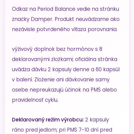
Odkaz na Period Balance vedie na stránku
značky Damper. Produkt neuvádzame ako
nezávisle potvrdeného víťaza porovnania.
výživový doplnok bez hormónov s 8
deklarovanými zložkami; oficiálna stránka
uvádza dávku 2 kapsuly denne a 60 kapsúl
v balení. Zloženie ani dávkovanie samy
osebe nepreukazujú účinok na PMS alebo
pravidelnosť cyklu.
Deklarovaný režim výrobcu:
2 kapsuly
ráno pred jedlom; pri PMS 7-10 dní pred