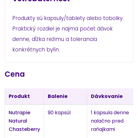
Produkty sú kapsuly/tablety alebo tobolky.
Praktický rozdiel je najmä počet dávok
denne, dĺžka režimu a tolerancia
konkrétnych bylín.
Cena
Produkt
Balenie
Dávkovanie
Nutrapie
90 kapsúl
1 kapsula denne
Natural
nalačno pred
Chasteberry
raňajkami