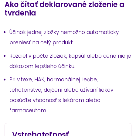
Ako čítať deklarované zloženie a
tvrdenia
Účinok jednej zložky nemožno automaticky
preniesť na celý produkt.
Rozdiel v počte zložiek, kapsúl alebo cene nie je
dôkazom lepšieho účinku.
Pri vitexe, HAK, hormonálnej liečbe,
tehotenstve, dojčení alebo užívaní liekov
posúďte vhodnosť s lekárom alebo
farmaceutom.
Vstrebateľnosť