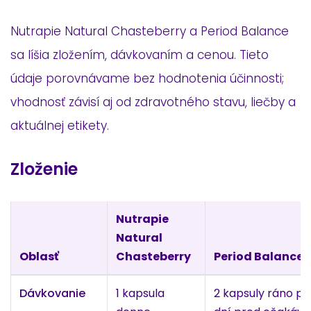
Nutrapie Natural Chasteberry a Period Balance
sa líšia zložením, dávkovaním a cenou. Tieto
údaje porovnávame bez hodnotenia účinnosti;
vhodnosť závisí aj od zdravotného stavu, liečby a
aktuálnej etikety.
Zloženie
Nutrapie
Natural
Oblasť
Chasteberry
Period Balance
Dávkovanie
1 kapsula
2 kapsuly ráno pr