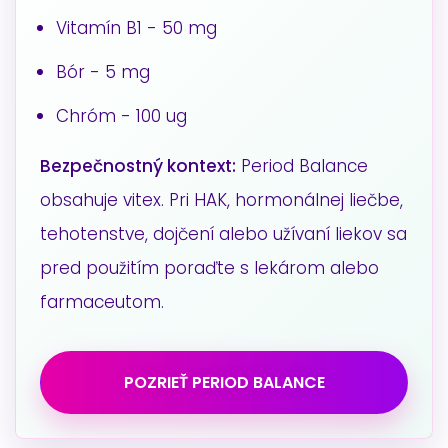
Vitamín B1 - 50 mg
Bór - 5 mg
Chróm - 100 ug
Bezpečnostný kontext:
Period Balance
obsahuje vitex. Pri HAK, hormonálnej liečbe,
tehotenstve, dojčení alebo užívaní liekov sa
pred použitím poraďte s lekárom alebo
farmaceutom.
POZRIEŤ PERIOD BALANCE