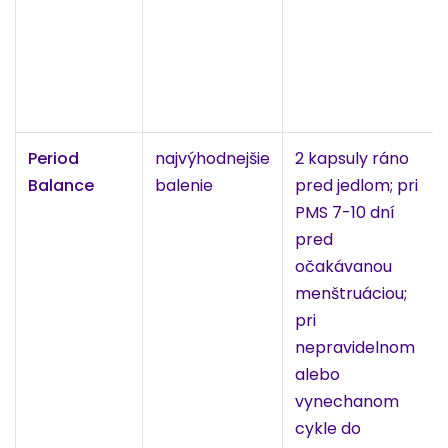
Period
najvýhodnejšie
2 kapsuly ráno
Balance
balenie
pred jedlom; pri
PMS 7-10 dní
pred
očakávanou
menštruáciou;
pri
nepravidelnom
alebo
vynechanom
cykle do