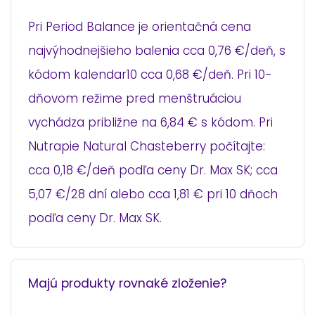
Pri Period Balance je orientačná cena
najvýhodnejšieho balenia cca 0,76 €/deň, s
kódom kalendar10 cca 0,68 €/deň. Pri 10-
dňovom režime pred menštruáciou
vychádza približne na 6,84 € s kódom. Pri
Nutrapie Natural Chasteberry počítajte:
cca 0,18 €/deň podľa ceny Dr. Max SK; cca
5,07 €/28 dní alebo cca 1,81 € pri 10 dňoch
podľa ceny Dr. Max SK.
Majú produkty rovnaké zloženie?