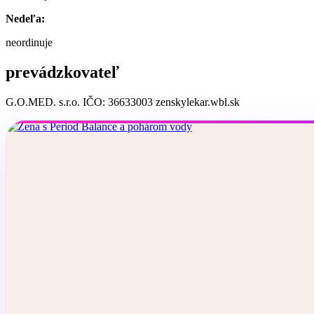
Nedeľa:
neordinuje
prevádzkovateľ
G.O.MED. s.r.o. IČO: 36633003 zenskylekar.wbl.sk