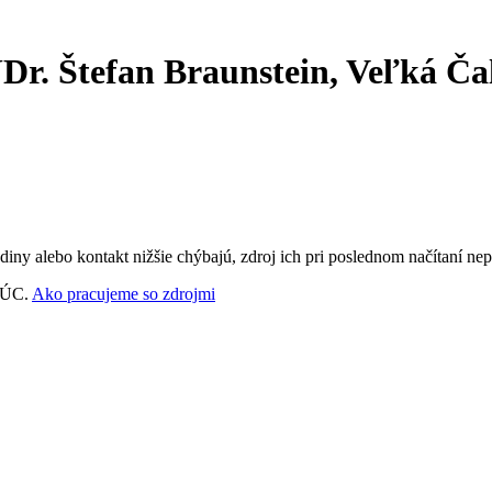
. Štefan Braunstein, Veľká Čal
ny alebo kontakt nižšie chýbajú, zdroj ich pri poslednom načítaní nep
‑VÚC.
Ako pracujeme so zdrojmi