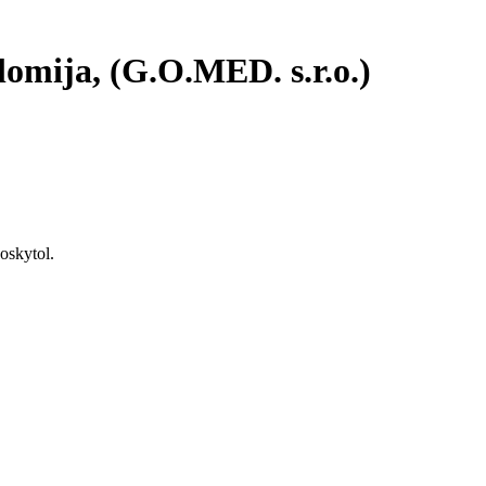
omija, (G.O.MED. s.r.o.)
oskytol.