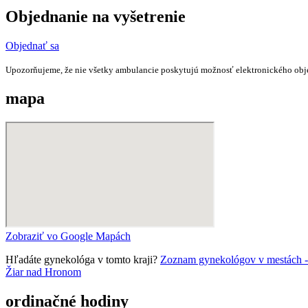
Objednanie na vyšetrenie
Objednať sa
Upozorňujeme, že nie všetky ambulancie poskytujú možnosť elektronického obj
mapa
Zobraziť vo Google Mapách
Hľadáte gynekológa v tomto kraji?
Zoznam gynekológov v mestách - B
Žiar nad Hronom
ordinačné hodiny