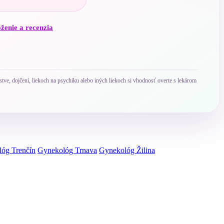
oženie a recenzia
ve, dojčení, liekoch na psychiku alebo iných liekoch si vhodnosť overte s lekárom
óg Trenčín
Gynekológ Trnava
Gynekológ Žilina