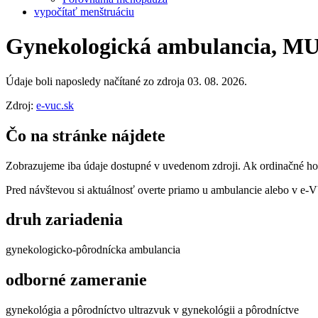
vypočítať menštruáciu
Gynekologická ambulancia, MUDr
Údaje boli naposledy načítané zo zdroja 03. 08. 2026.
Zdroj:
e-vuc.sk
Čo na stránke nájdete
Zobrazujeme iba údaje dostupné v uvedenom zdroji. Ak ordinačné hodi
Pred návštevou si aktuálnosť overte priamo u ambulancie alebo v e
druh zariadenia
gynekologicko-pôrodnícka ambulancia
odborné zameranie
gynekológia a pôrodníctvo ultrazvuk v gynekológii a pôrodníctve