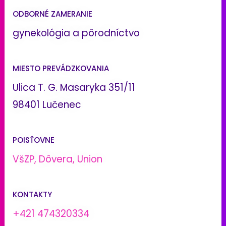
ODBORNÉ ZAMERANIE
gynekológia a pôrodníctvo
MIESTO PREVÁDZKOVANIA
Ulica T. G. Masaryka 351/11
98401 Lučenec
POISŤOVNE
VšZP, Dôvera, Union
KONTAKTY
+421 474320334