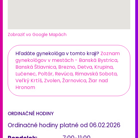
Zobraziť vo Google Mapách
Hľadáte gynekológa v tomto kraji?
Zoznam
gynekológov v mestách - Banská Bystrica,
Banská Štiavnica, Brezno, Detva, Krupina,
Lučenec, Poltár, Revúca, Rimavská Sobota,
Veľký Krtíš, Zvolen, Žarnovica, Žiar nad
Hronom
ORDINAČNÉ HODINY
Ordinačné hodiny platné od 06.02.2026