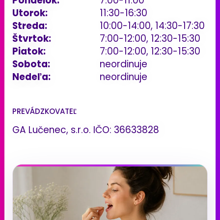
Pondelok:
7:00-11:00
Utorok:
11:30-16:30
Streda:
10:00-14:00, 14:30-17:30
Štvrtok:
7:00-12:00, 12:30-15:30
Piatok:
7:00-12:00, 12:30-15:30
Sobota:
neordinuje
Nedeľa:
neordinuje
PREVÁDZKOVATEĽ
GA Lučenec, s.r.o. IČO: 36633828