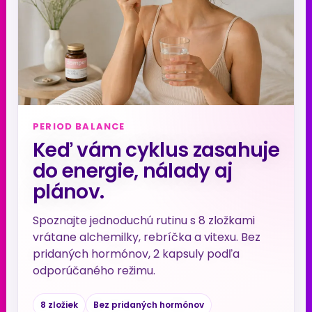
PERIOD BALANCE
Keď vám cyklus zasahuje
do energie, nálady aj
plánov.
Spoznajte jednoduchú rutinu s 8 zložkami
vrátane alchemilky, rebríčka a vitexu. Bez
pridaných hormónov, 2 kapsuly podľa
odporúčaného režimu.
8 zložiek
Bez pridaných hormónov