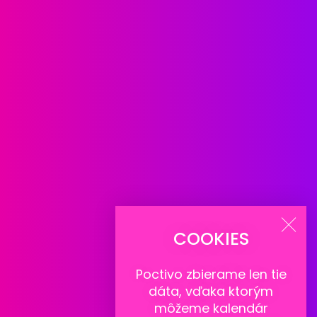
COOKIES
Poctivo zbierame len tie
dáta
, vďaka ktorým
môžeme kalendár