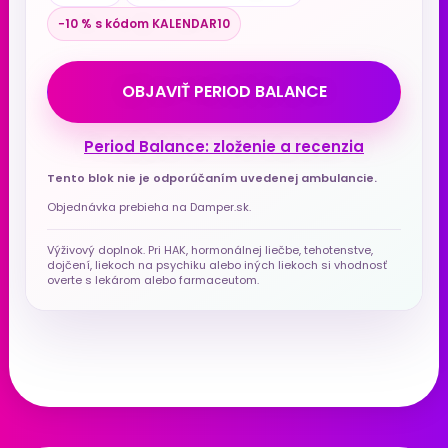
−10 % s kódom KALENDAR10
OBJAVIŤ PERIOD BALANCE
Period Balance: zloženie a recenzia
Tento blok nie je odporúčaním uvedenej ambulancie.
Objednávka prebieha na Damper.sk.
Výživový doplnok. Pri HAK, hormonálnej liečbe, tehotenstve,
dojčení, liekoch na psychiku alebo iných liekoch si vhodnosť
overte s lekárom alebo farmaceutom.