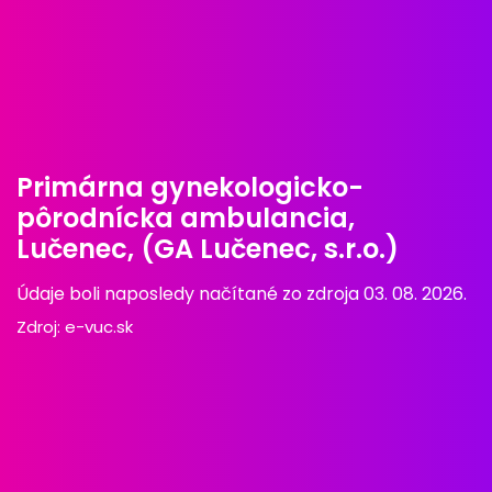
Primárna gynekologicko-
pôrodnícka ambulancia,
Lučenec, (GA Lučenec, s.r.o.)
Údaje boli naposledy načítané zo zdroja 03. 08. 2026.
Zdroj:
e-vuc.sk