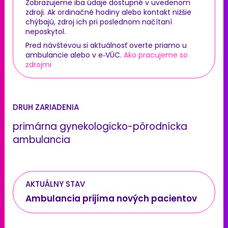
Zobrazujeme iba údaje dostupné v uvedenom
zdroji. Ak ordinačné hodiny alebo kontakt nižšie
chýbajú, zdroj ich pri poslednom načítaní
neposkytol.
Pred návštevou si aktuálnosť overte priamo u
ambulancie alebo v e‑VÚC.
Ako pracujeme so
zdrojmi
DRUH ZARIADENIA
primárna gynekologicko-pôrodnícka
ambulancia
AKTUÁLNY STAV
Ambulancia prijíma nových pacientov