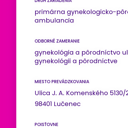
DRUH ZARIADENIA
primárna gynekologicko-pôr
ambulancia
ODBORNÉ ZAMERANIE
gynekológia a pôrodníctvo ul
gynekológii a pôrodníctve
MIESTO PREVÁDZKOVANIA
Ulica J. A. Komenského 5130/
98401 Lučenec
POISŤOVNE