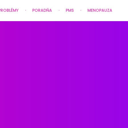
PROBLÉMY
PORADŇA
PMS
MENOPAUZA