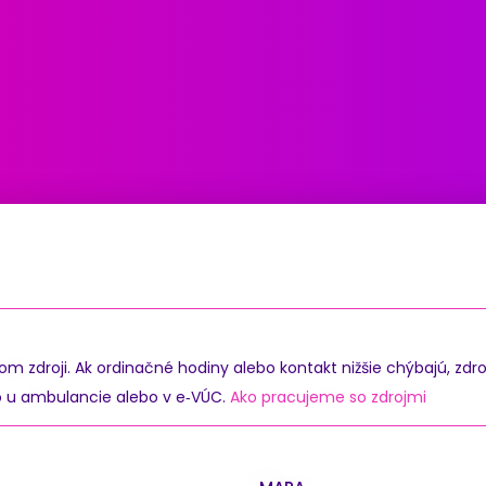
zdroji. Ak ordinačné hodiny alebo kontakt nižšie chýbajú, zdro
o u ambulancie alebo v e‑VÚC.
Ako pracujeme so zdrojmi