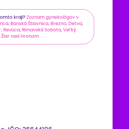
omto kraji?
Zoznam gynekológov v
ca, Banská Štiavnica, Brezno, Detva,
r, Revúca, Rimavská Sobota, Veľký
a, Žiar nad Hronom