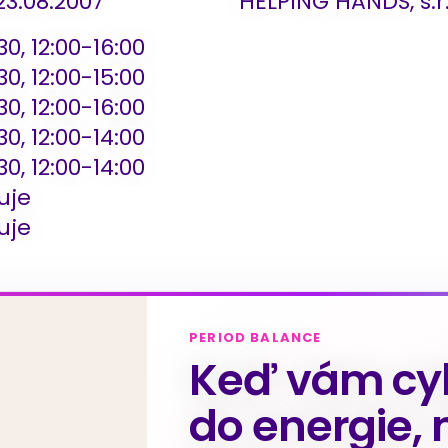
3.08.2007
HELPING HANDS, s.r
30, 12:00-16:00
30, 12:00-15:00
30, 12:00-16:00
30, 12:00-14:00
30, 12:00-14:00
uje
uje
PERIOD BALANCE
Keď vám cyk
do energie, 