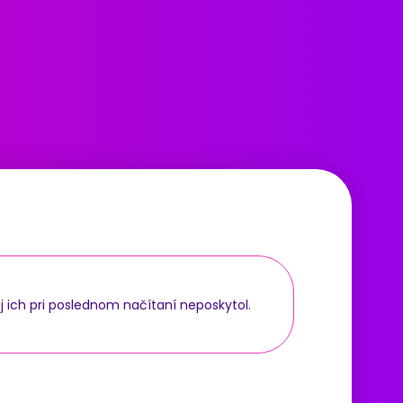
j ich pri poslednom načítaní neposkytol.