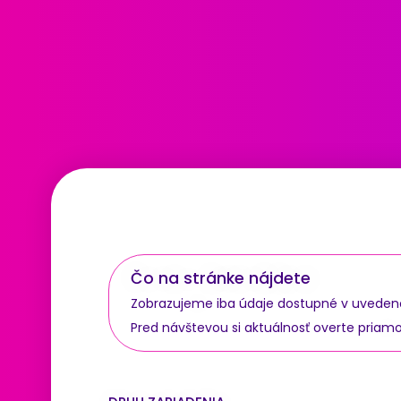
Čo na stránke nájdete
Zobrazujeme iba údaje dostupné v uvedenom 
Pred návštevou si aktuálnosť overte priam