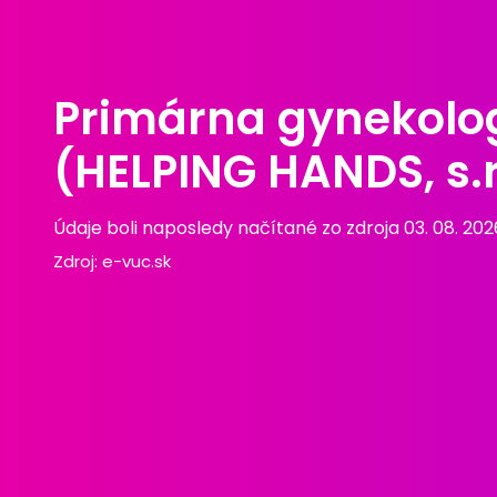
Primárna gynekolo
(HELPING HANDS, s.r
Údaje boli naposledy načítané zo zdroja 03. 08. 202
Zdroj:
e-vuc.sk