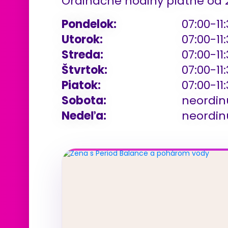
Ordinačné hodiny platné od 2
Pondelok:
07:00-11:
Utorok:
07:00-11:
Streda:
07:00-11:
Štvrtok:
07:00-11:
Piatok:
07:00-11:
Sobota:
neordin
Nedeľa:
neordin