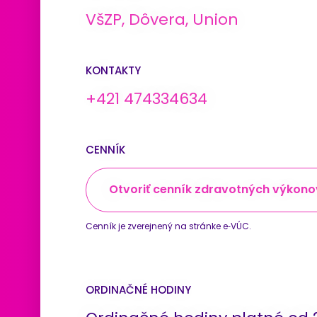
VšZP, Dôvera, Union
KONTAKTY
+421 474334634
CENNÍK
Otvoriť cenník zdravotných výkono
Cenník je zverejnený na stránke e‑VÚC.
ORDINAČNÉ HODINY