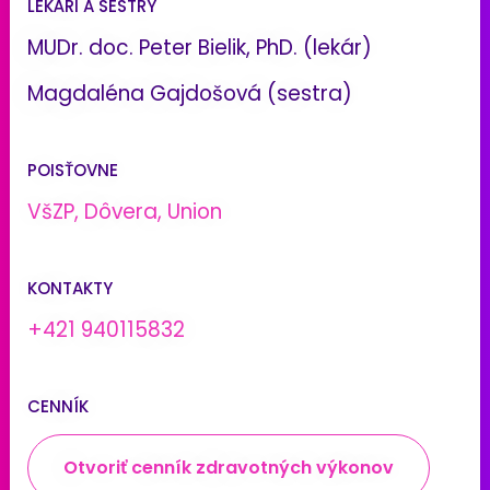
LEKÁRI A SESTRY
MUDr. doc. Peter Bielik, PhD. (lekár)
Magdaléna Gajdošová (sestra)
POISŤOVNE
VšZP, Dôvera, Union
KONTAKTY
+421 940115832
CENNÍK
Otvoriť cenník zdravotných výkonov