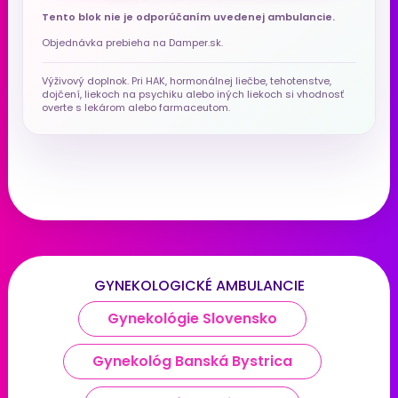
Tento blok nie je odporúčaním uvedenej ambulancie.
Objednávka prebieha na Damper.sk.
Výživový doplnok. Pri HAK, hormonálnej liečbe, tehotenstve,
dojčení, liekoch na psychiku alebo iných liekoch si vhodnosť
overte s lekárom alebo farmaceutom.
GYNEKOLOGICKÉ AMBULANCIE
Gynekológie Slovensko
Gynekológ Banská Bystrica