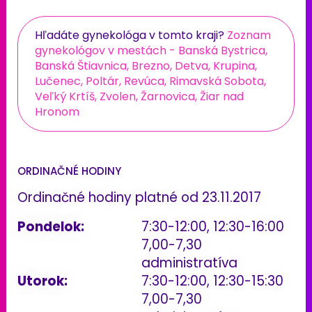
Hľadáte gynekológa v tomto kraji?
Zoznam
gynekológov v mestách - Banská Bystrica,
Banská Štiavnica, Brezno, Detva, Krupina,
Lučenec, Poltár, Revúca, Rimavská Sobota,
Veľký Krtíš, Zvolen, Žarnovica, Žiar nad
Hronom
ORDINAČNÉ HODINY
Ordinačné hodiny platné od 23.11.2017
Pondelok:
7:30-12:00, 12:30-16:00
7,00-7,30
administratíva
Utorok:
7:30-12:00, 12:30-15:30
7,00-7,30