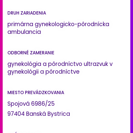
DRUH ZARIADENIA
primárna gynekologicko-pôrodnícka
ambulancia
ODBORNÉ ZAMERANIE
gynekológia a pôrodníctvo ultrazvuk v
gynekológii a pôrodníctve
MIESTO PREVÁDZKOVANIA
Spojová 6986/25
97404 Banská Bystrica