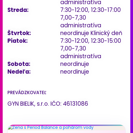
administratíva
Streda:
7:30-12:00, 12:30-17:00
7,00-7,30
administratíva
Štvrtok:
neordinuje Klinický deň
Piatok:
7:30-12:00, 12:30-15:00
7,00-7,30
administratíva
Sobota:
neordinuje
Nedeľa:
neordinuje
PREVÁDZKOVATEĽ
GYN BIELIK, s.r.o. IČO: 46131086