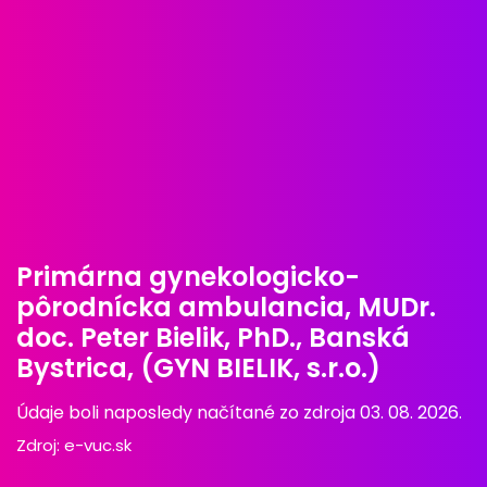
Primárna gynekologicko-
pôrodnícka ambulancia, MUDr.
doc. Peter Bielik, PhD., Banská
Bystrica, (GYN BIELIK, s.r.o.)
Údaje boli naposledy načítané zo zdroja 03. 08. 2026.
Zdroj:
e-vuc.sk