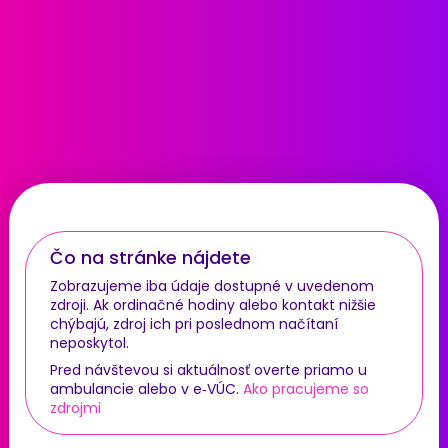
Čo na stránke nájdete
Zobrazujeme iba údaje dostupné v uvedenom
zdroji. Ak ordinačné hodiny alebo kontakt nižšie
chýbajú, zdroj ich pri poslednom načítaní
neposkytol.
Pred návštevou si aktuálnosť overte priamo u
ambulancie alebo v e‑VÚC.
Ako pracujeme so
zdrojmi