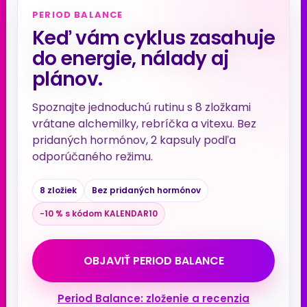
PERIOD BALANCE
Keď vám cyklus zasahuje
do energie, nálady aj
plánov.
Spoznajte jednoduchú rutinu s 8 zložkami
vrátane alchemilky, rebríčka a vitexu. Bez
pridaných hormónov, 2 kapsuly podľa
odporúčaného režimu.
8 zložiek
Bez pridaných hormónov
−10 % s kódom KALENDAR10
OBJAVIŤ PERIOD BALANCE
Period Balance: zloženie a recenzia