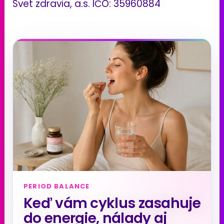
Svet zdravia, a.s. IČO: 35960884
PERIOD BALANCE
Keď vám cyklus zasahuje
do energie, nálady aj