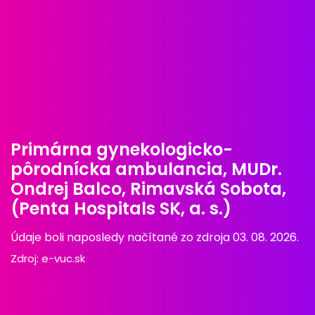
Primárna gynekologicko-
pôrodnícka ambulancia, MUDr.
Ondrej Balco, Rimavská Sobota,
(Penta Hospitals SK, a. s.)
Údaje boli naposledy načítané zo zdroja 03. 08. 2026.
Zdroj:
e-vuc.sk