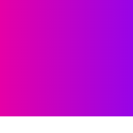
Súvisiace informácie