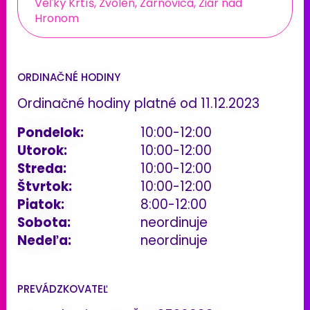
Veľký Krtíš, Zvolen, Žarnovica, Žiar nad
Hronom
ORDINAČNÉ HODINY
Ordinačné hodiny platné od 11.12.2023
Pondelok:
10:00-12:00
Utorok:
10:00-12:00
Streda:
10:00-12:00
Štvrtok:
10:00-12:00
Piatok:
8:00-12:00
Sobota:
neordinuje
Nedeľa:
neordinuje
PREVÁDZKOVATEĽ