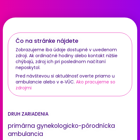
Čo na stránke nájdete
Zobrazujeme iba údaje dostupné v uvedenom
zdroji. Ak ordinačné hodiny alebo kontakt nižšie
chýbajú, zdroj ich pri poslednom načítaní
neposkytol.
Pred návštevou si aktuálnosť overte priamo u
ambulancie alebo v e‑VÚC.
Ako pracujeme so
zdrojmi
DRUH ZARIADENIA
primárna gynekologicko-pôrodnícka
ambulancia