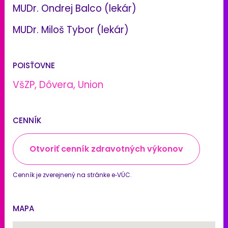
MUDr. Ondrej Balco (lekár)
MUDr. Miloš Tybor (lekár)
POISŤOVNE
VšZP, Dôvera, Union
CENNÍK
Otvoriť cenník zdravotných výkonov
Cenník je zverejnený na stránke e‑VÚC.
MAPA