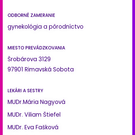
ODBORNÉ ZAMERANIE
gynekológia a pôrodníctvo
MIESTO PREVÁDZKOVANIA
Šrobárova 3129
97901 Rimavská Sobota
LEKÁRI A SESTRY
MUDr.Mária Nagyová
MUDr. Viliam Štiefel
MUDr. Eva Fašková