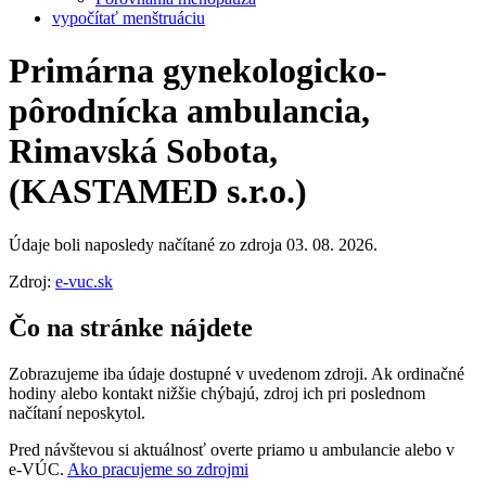
vypočítať menštruáciu
Primárna gynekologicko-
pôrodnícka ambulancia,
Rimavská Sobota,
(KASTAMED s.r.o.)
Údaje boli naposledy načítané zo zdroja 03. 08. 2026.
Zdroj:
e-vuc.sk
Čo na stránke nájdete
Zobrazujeme iba údaje dostupné v uvedenom zdroji. Ak ordinačné
hodiny alebo kontakt nižšie chýbajú, zdroj ich pri poslednom
načítaní neposkytol.
Pred návštevou si aktuálnosť overte priamo u ambulancie alebo v
e‑VÚC.
Ako pracujeme so zdrojmi