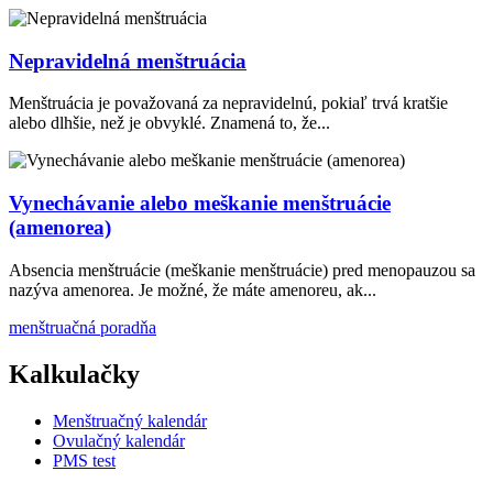
Nepravidelná menštruácia
Menštruácia je považovaná za nepravidelnú, pokiaľ trvá kratšie
alebo dlhšie, než je obvyklé. Znamená to, že...
Vynechávanie alebo meškanie menštruácie
(amenorea)
Absencia menštruácie (meškanie menštruácie) pred menopauzou sa
nazýva amenorea. Je možné, že máte amenoreu, ak...
menštruačná poradňa
Kalkulačky
Menštruačný kalendár
Ovulačný kalendár
PMS test