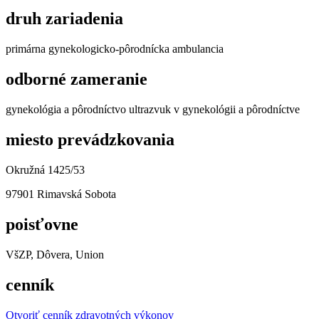
druh zariadenia
primárna gynekologicko-pôrodnícka ambulancia
odborné zameranie
gynekológia a pôrodníctvo ultrazvuk v gynekológii a pôrodníctve
miesto prevádzkovania
Okružná 1425/53
97901 Rimavská Sobota
poisťovne
VšZP, Dôvera, Union
cenník
Otvoriť cenník zdravotných výkonov