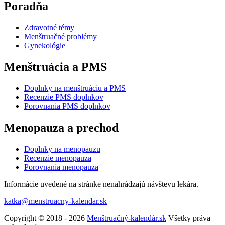
Poradňa
Zdravotné témy
Menštruačné problémy
Gynekológie
Menštruácia a PMS
Doplnky na menštruáciu a PMS
Recenzie PMS doplnkov
Porovnania PMS doplnkov
Menopauza a prechod
Doplnky na menopauzu
Recenzie menopauza
Porovnania menopauza
Informácie uvedené na stránke nenahrádzajú návštevu lekára.
katka@menstruacny-kalendar.sk
Copyright © 2018 - 2026
Menštruačný-kalendár.sk
Všetky práva