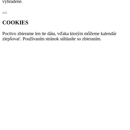
vyhradené.
COOKIES
Poctivo zbierame len tie
dáta
, vďaka ktorým môžeme kalendár
zlepšovať. Používaním stránok súhlasíte so zbieraním.