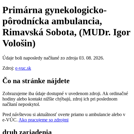
Primárna gynekologicko-
pôrodnícka ambulancia,
Rimavská Sobota, (MUDr. Igor
Vološin)
Údaje boli naposledy načítané zo zdroja 03. 08. 2026.
Zdroj:
e-vuc.sk
Čo na stránke nájdete
Zobrazujeme iba údaje dostupné v uvedenom zdroji. Ak ordinačné
hodiny alebo kontakt nižšie chýbajú, zdroj ich pri poslednom
načítaní neposkytol.
Pred návštevou si aktuálnosť overte priamo u ambulancie alebo v
e‑VÚC.
Ako pracujeme so zdrojmi
druh zariadenia