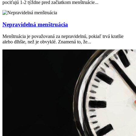
pociťujú 1-2 týždne pred začiatkom menštruácie...
Nepravidelná menštruácia
Menštruácia je považovaná za nepravidelnú, pokiaľ trvá kratšie
alebo dlhšie, než je obvyklé. Znamená to, že...