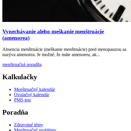
Vynechávanie alebo meškanie menštruácie
(amenorea)
Absencia menštruácie (meškanie menštruácie) pred menopauzou sa
nazýva amenorea. Je možné, že máte amenoreu, ak...
menštruačná poradňa
Kalkulačky
Menštruačný kalendár
Ovulačný kalendár
PMS test
Poradňa
Zdravotné témy
Menštruačné problémy