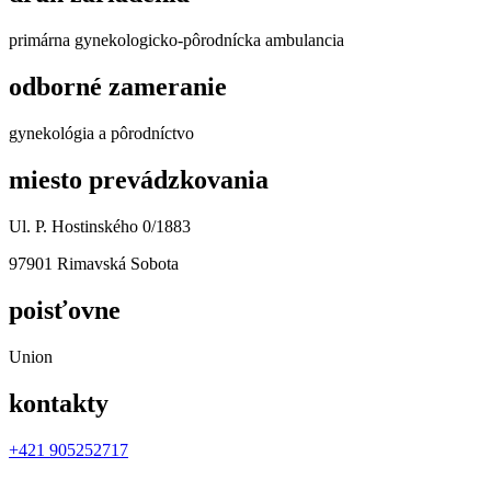
primárna gynekologicko-pôrodnícka ambulancia
odborné zameranie
gynekológia a pôrodníctvo
miesto prevádzkovania
Ul. P. Hostinského 0/1883
97901 Rimavská Sobota
poisťovne
Union
kontakty
+421 905252717