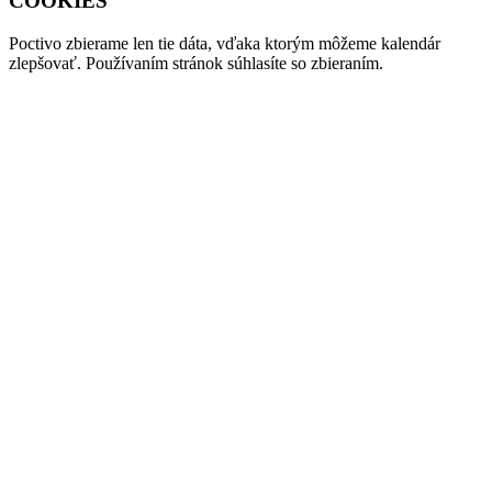
COOKIES
Poctivo zbierame len tie
dáta
, vďaka ktorým môžeme kalendár
zlepšovať. Používaním stránok súhlasíte so zbieraním.