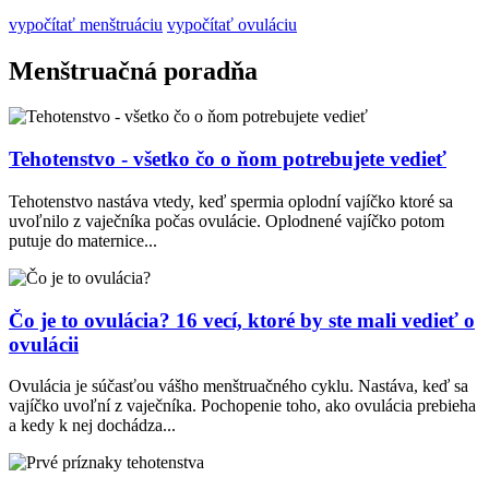
vypočítať menštruáciu
vypočítať ovuláciu
Menštruačná poradňa
Tehotenstvo - všetko čo o ňom potrebujete vedieť
Tehotenstvo nastáva vtedy, keď spermia oplodní vajíčko ktoré sa
uvoľnilo z vaječníka počas ovulácie. Oplodnené vajíčko potom
putuje do maternice...
Čo je to ovulácia? 16 vecí, ktoré by ste mali vedieť o
ovulácii
Ovulácia je súčasťou vášho menštruačného cyklu. Nastáva, keď sa
vajíčko uvoľní z vaječníka. Pochopenie toho, ako ovulácia prebieha
a kedy k nej dochádza...