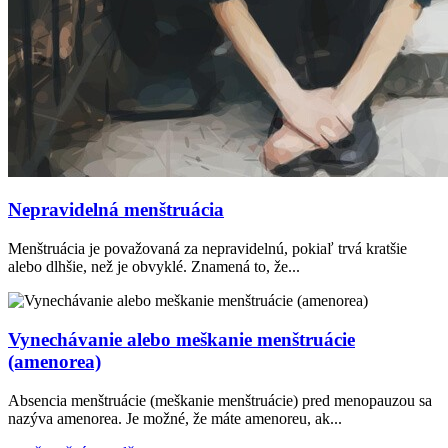
Nepravidelná menštruácia
Menštruácia je považovaná za nepravidelnú, pokiaľ trvá kratšie
alebo dlhšie, než je obvyklé. Znamená to, že...
Vynechávanie alebo meškanie menštruácie
(amenorea)
Absencia menštruácie (meškanie menštruácie) pred menopauzou sa
nazýva amenorea. Je možné, že máte amenoreu, ak...