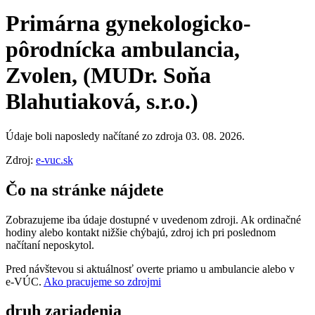
Primárna gynekologicko-
pôrodnícka ambulancia,
Zvolen, (MUDr. Soňa
Blahutiaková, s.r.o.)
Údaje boli naposledy načítané zo zdroja 03. 08. 2026.
Zdroj:
e-vuc.sk
Čo na stránke nájdete
Zobrazujeme iba údaje dostupné v uvedenom zdroji. Ak ordinačné
hodiny alebo kontakt nižšie chýbajú, zdroj ich pri poslednom
načítaní neposkytol.
Pred návštevou si aktuálnosť overte priamo u ambulancie alebo v
e‑VÚC.
Ako pracujeme so zdrojmi
druh zariadenia