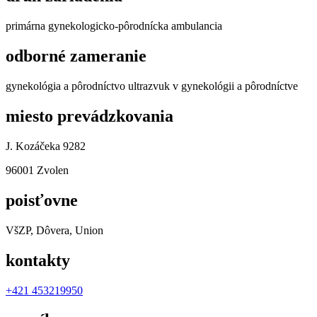
primárna gynekologicko-pôrodnícka ambulancia
odborné zameranie
gynekológia a pôrodníctvo ultrazvuk v gynekológii a pôrodníctve
miesto prevádzkovania
J. Kozáčeka 9282
96001 Zvolen
poisťovne
VšZP, Dôvera, Union
kontakty
+421 453219950