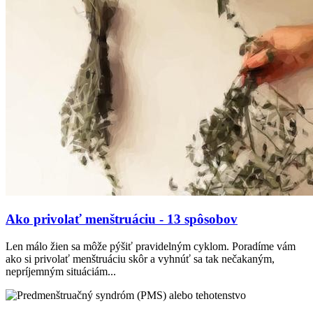
Ako privolať menštruáciu - 13 spôsobov
Len málo žien sa môže pýšiť pravidelným cyklom. Poradíme vám
ako si privolať menštruáciu skôr a vyhnúť sa tak nečakaným,
nepríjemným situáciám...