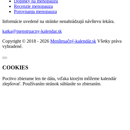
Doplnky na menopauzu
Recenzie menopauza
Porovnania menopauza
Informácie uvedené na stránke nenahrádzajú návštevu lekára.
katka@menstruacny-kalendar.sk
Copyright © 2018 - 2026
Menštruačný-kalendár.sk
Všetky práva
vyhradené.
COOKIES
Poctivo zbierame len tie
dáta
, vďaka ktorým môžeme kalendár
zlepšovať. Používaním stránok súhlasíte so zbieraním.