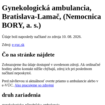
Gynekologická ambulancia,
Bratislava-Lamač, (Nemocnica
BORY, a. s.)
Údaje boli naposledy načítané zo zdroja 10. 08. 2026.
Zdroj:
e-vuc.sk
Čo na stránke nájdete
Zobrazujeme iba údaje dostupné v uvedenom zdroji. Ak ordinačné
hodiny alebo kontakt nižšie chýbajú, zdroj ich pri poslednom
načítaní neposkytol.
Pred návštevou si aktuálnosť overte priamo u ambulancie alebo v
e‑VÚC.
Ako pracujeme so zdrojmi
druh zariadenia
gynekologicko-pôrodnícka ambulancia