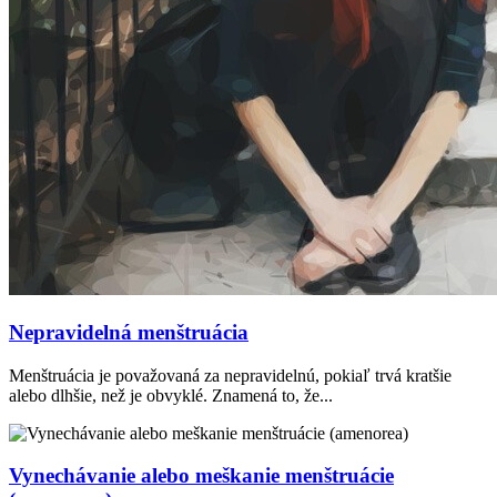
Nepravidelná menštruácia
Menštruácia je považovaná za nepravidelnú, pokiaľ trvá kratšie
alebo dlhšie, než je obvyklé. Znamená to, že...
Vynechávanie alebo meškanie menštruácie