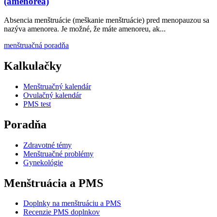
(amenorea)
Absencia menštruácie (meškanie menštruácie) pred menopauzou sa
nazýva amenorea. Je možné, že máte amenoreu, ak...
menštruačná poradňa
Kalkulačky
Menštruačný kalendár
Ovulačný kalendár
PMS test
Poradňa
Zdravotné témy
Menštruačné problémy
Gynekológie
Menštruácia a PMS
Doplnky na menštruáciu a PMS
Recenzie PMS doplnkov