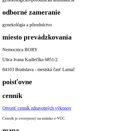
odborné zameranie
gynekológia a pôrodníctvo
miesto prevádzkovania
Nemocnica BORY
Ulica Ivana Kadlečíka 6851/2
84103 Bratislava - mestská časť Lamač
poisťovne
cenník
Otvoriť cenník zdravotných výkonov
Cenník je zverejnený na stránke e‑VÚC.
mapa