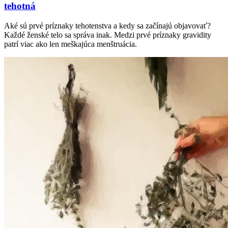
tehotná
Aké sú prvé príznaky tehotenstva a kedy sa začínajú objavovať?
Každé ženské telo sa správa inak. Medzi prvé príznaky gravidity
patrí viac ako len meškajúca menštruácia.