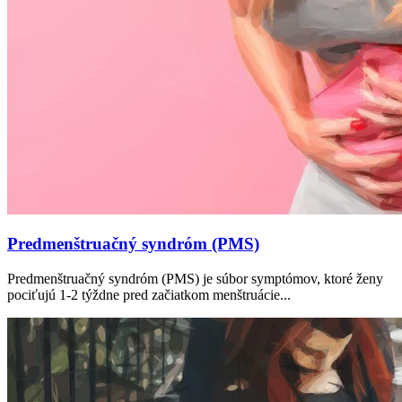
Predmenštruačný syndróm (PMS)
Predmenštruačný syndróm (PMS) je súbor symptómov, ktoré ženy
pociťujú 1-2 týždne pred začiatkom menštruácie...