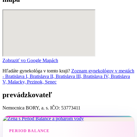
Zobraziť vo Google Mapách
Hľadáte gynekológa v tomto kraji?
Zoznam gynekológov v mestách
- Bratislava I, Bratislava II, Bratislava III, Bratislava IV, Bratislava
V, Malacky, Pezinok, Senec
prevádzkovateľ
Nemocnica BORY, a. s. IČO: 53773411
PERIOD BALANCE