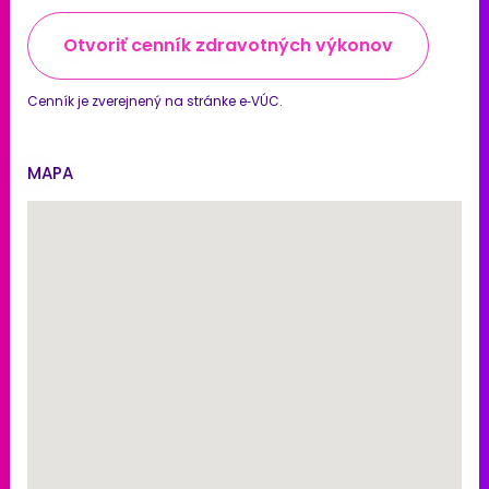
Otvoriť cenník zdravotných výkonov
Cenník je zverejnený na stránke e‑VÚC.
MAPA