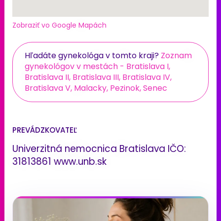
Zobraziť vo Google Mapách
Hľadáte gynekológa v tomto kraji?
Zoznam
gynekológov v mestách - Bratislava I,
Bratislava II, Bratislava III, Bratislava IV,
Bratislava V, Malacky, Pezinok, Senec
PREVÁDZKOVATEĽ
Univerzitná nemocnica Bratislava IČO:
31813861 www.unb.sk