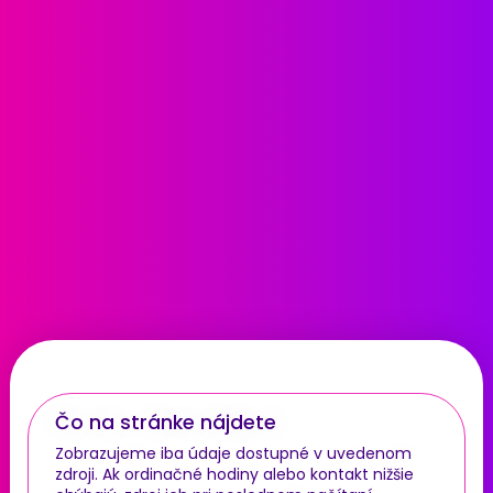
Čo na stránke nájdete
Zobrazujeme iba údaje dostupné v uvedenom
zdroji. Ak ordinačné hodiny alebo kontakt nižšie