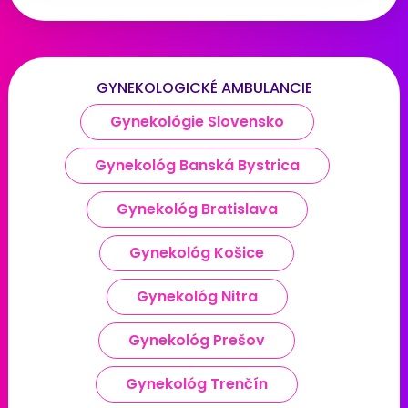
GYNEKOLOGICKÉ AMBULANCIE
Gynekológie Slovensko
Gynekológ Banská Bystrica
Gynekológ Bratislava
Gynekológ Košice
Gynekológ Nitra
Gynekológ Prešov
Gynekológ Trenčín