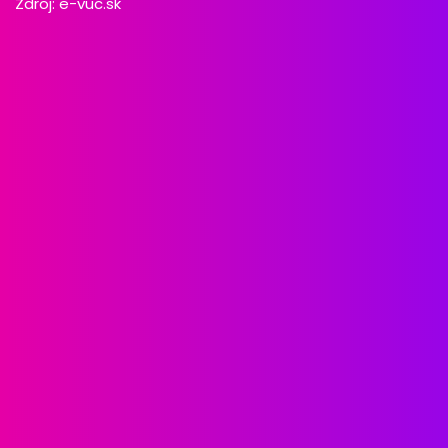
Zdroj:
e-vuc.sk