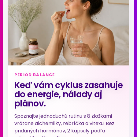
PERIOD BALANCE
Keď vám cyklus zasahuje
do energie, nálady aj
plánov.
Spoznajte jednoduchú rutinu s 8 zložkami
vrátane alchemilky, rebríčka a vitexu. Bez
pridaných hormónov, 2 kapsuly podľa