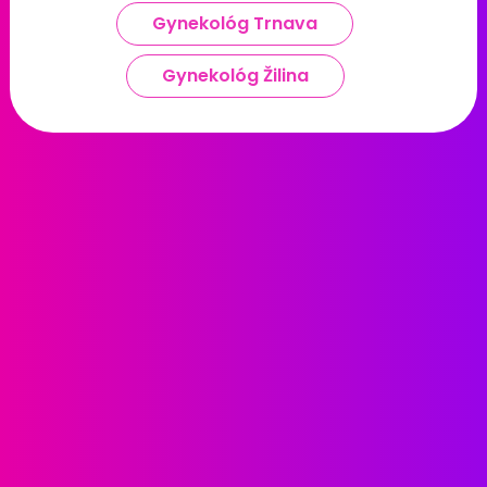
Gynekológ Trnava
Gynekológ Žilina