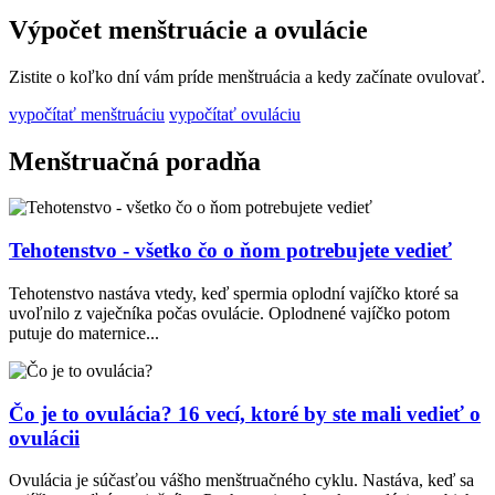
Výpočet menštruácie a ovulácie
Zistite o koľko dní vám príde menštruácia a kedy začínate ovulovať.
vypočítať menštruáciu
vypočítať ovuláciu
Menštruačná poradňa
Tehotenstvo - všetko čo o ňom potrebujete vedieť
Tehotenstvo nastáva vtedy, keď spermia oplodní vajíčko ktoré sa
uvoľnilo z vaječníka počas ovulácie. Oplodnené vajíčko potom
putuje do maternice...
Čo je to ovulácia? 16 vecí, ktoré by ste mali vedieť o
ovulácii
Ovulácia je súčasťou vášho menštruačného cyklu. Nastáva, keď sa