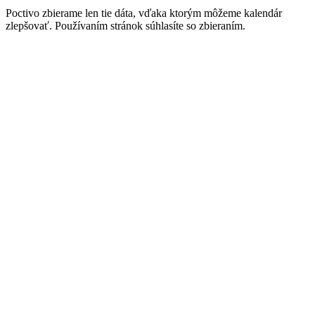
Poctivo zbierame len tie
dáta
, vďaka ktorým môžeme kalendár
zlepšovať. Používaním stránok súhlasíte so zbieraním.