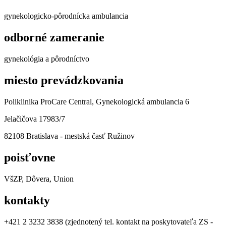
gynekologicko-pôrodnícka ambulancia
odborné zameranie
gynekológia a pôrodníctvo
miesto prevádzkovania
Poliklinika ProCare Central, Gynekologická ambulancia 6
Jelačičova 17983/7
82108 Bratislava - mestská časť Ružinov
poisťovne
VšZP, Dôvera, Union
kontakty
+421 2 3232 3838 (zjednotený tel. kontakt na poskytovateľa ZS -