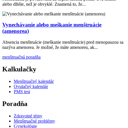
alebo dlhšie, než je obvyklé. Znamená to, že...
Vynechávanie alebo meškanie menštruácie
(amenorea)
Absencia menštruácie (meškanie menštruácie) pred menopauzou sa
nazýva amenorea. Je možné, že máte amenoreu, ak...
menštruačná poradňa
Kalkulačky
Menštruačný kalendár
Ovulačný kalendár
PMS test
Poradňa
Zdravotné témy
Menštruačné problémy
Gynekológie