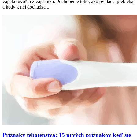
vajíčko uvoľní z vaječníka. Pochopenie toho, ako ovulácia prebieha
a kedy k nej dochádza...
Príznaky tehotenstva: 15 prvých príznakov keď ste