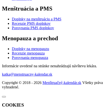
Menštruácia a PMS
Doplnky na menštruáciu a PMS
Recenzie PMS doplnkov
Porovnania PMS doplnkov
Menopauza a prechod
Doplnky na menopauzu
Recenzie menopauza
Porovnania menopauza
Informácie uvedené na stránke nenahrádzajú návštevu lekára.
katka@menstruacny-kalendar.sk
Copyright © 2018 - 2026
Menštruačný-kalendár.sk
Všetky práva
vyhradené.
COOKIES