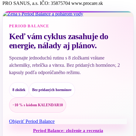
PRO SANUS, a.s. IČO: 35875704 www.procare.sk
PERIOD BALANCE
Keď vám cyklus zasahuje do
energie, nálady aj plánov.
Spoznajte jednoduchú rutinu s 8 zložkami vrátane
alchemilky, rebríčka a vitexu. Bez pridaných hormónov, 2
kapsuly podľa odporúčaného režimu.
8 zložiek
Bez pridaných hormónov
−10 % s kódom KALENDAR10
Objaviť Period Balance
Period Balance: zloženie a recenzia