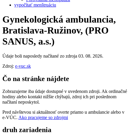
vypočítať menštruáciu
Gynekologická ambulancia,
Bratislava-Ružinov, (PRO
SANUS, a.s.)
Údaje boli naposledy načítané zo zdroja 03. 08. 2026.
Zdroj:
e-vuc.sk
Čo na stránke nájdete
Zobrazujeme iba údaje dostupné v uvedenom zdroji. Ak ordinačné
hodiny alebo kontakt nižšie chýbajú, zdroj ich pri poslednom
načítaní neposkytol.
Pred návštevou si aktuálnosť overte priamo u ambulancie alebo v
e‑VÚC.
Ako pracujeme so zdrojmi
druh zariadenia