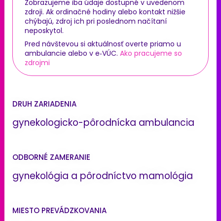
Zobrazujeme iba údaje dostupné v uvedenom
zdroji. Ak ordinačné hodiny alebo kontakt nižšie
chýbajú, zdroj ich pri poslednom načítaní
neposkytol.
Pred návštevou si aktuálnosť overte priamo u
ambulancie alebo v e‑VÚC.
Ako pracujeme so
zdrojmi
DRUH ZARIADENIA
gynekologicko-pôrodnícka ambulancia
ODBORNÉ ZAMERANIE
gynekológia a pôrodníctvo mamológia
MIESTO PREVÁDZKOVANIA