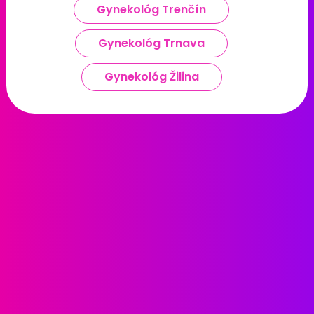
Gynekológ Trenčín
Gynekológ Trnava
Gynekológ Žilina