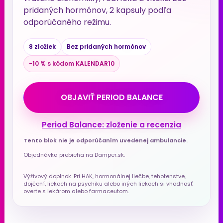
pridaných hormónov, 2 kapsuly podľa
odporúčaného režimu.
8 zložiek
Bez pridaných hormónov
−10 % s kódom KALENDAR10
OBJAVIŤ PERIOD BALANCE
Period Balance: zloženie a recenzia
Tento blok nie je odporúčaním uvedenej ambulancie.
Objednávka prebieha na Damper.sk.
Výživový doplnok. Pri HAK, hormonálnej liečbe, tehotenstve,
dojčení, liekoch na psychiku alebo iných liekoch si vhodnosť
overte s lekárom alebo farmaceutom.