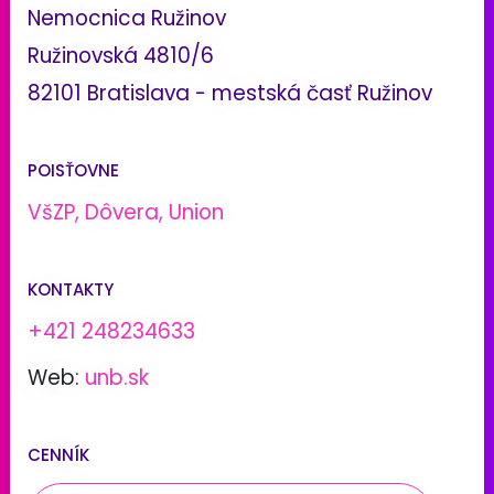
Nemocnica Ružinov
Ružinovská 4810/6
82101 Bratislava - mestská časť Ružinov
POISŤOVNE
VšZP, Dôvera, Union
KONTAKTY
+421 248234633
Web:
unb.sk
CENNÍK