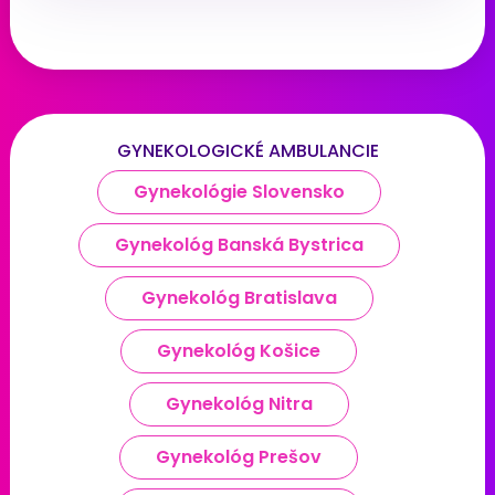
GYNEKOLOGICKÉ AMBULANCIE
Gynekológie Slovensko
Gynekológ Banská Bystrica
Gynekológ Bratislava
Gynekológ Košice
Gynekológ Nitra
Gynekológ Prešov