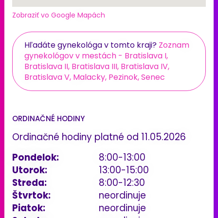
Zobraziť vo Google Mapách
Hľadáte gynekológa v tomto kraji?
Zoznam
gynekológov v mestách - Bratislava I,
Bratislava II, Bratislava III, Bratislava IV,
Bratislava V, Malacky, Pezinok, Senec
ORDINAČNÉ HODINY
Ordinačné hodiny platné od 11.05.2026
Pondelok:
8:00-13:00
Utorok:
13:00-15:00
Streda:
8:00-12:30
Štvrtok:
neordinuje
Piatok:
neordinuje