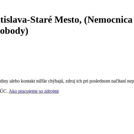
islava-Staré Mesto, (Nemocnica
lobody)
ny alebo kontakt nižšie chýbajú, zdroj ich pri poslednom načítaní nep
‑VÚC.
Ako pracujeme so zdrojmi