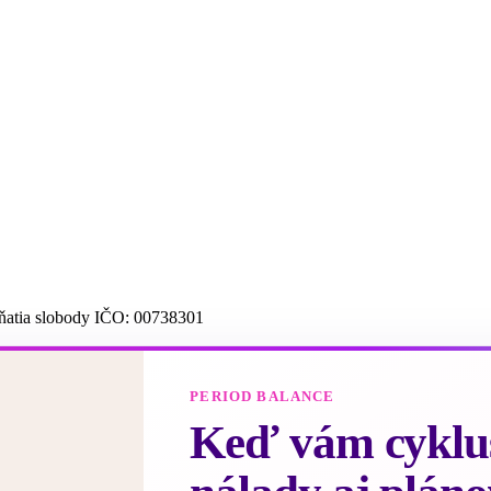
dňatia slobody IČO: 00738301
PERIOD BALANCE
Keď vám cyklus