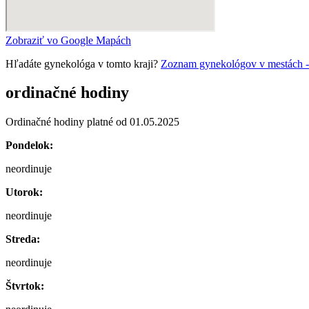
Zobraziť vo Google Mapách
Hľadáte gynekológa v tomto kraji?
Zoznam gynekológov v mestách - Bra
ordinačné hodiny
Ordinačné hodiny platné od 01.05.2025
Pondelok:
neordinuje
Utorok:
neordinuje
Streda:
neordinuje
Štvrtok: