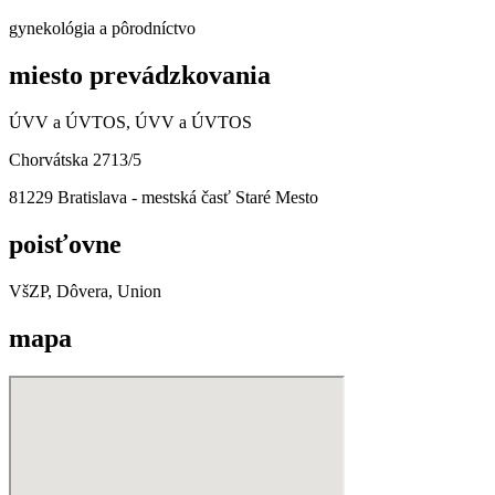
gynekológia a pôrodníctvo
miesto prevádzkovania
ÚVV a ÚVTOS, ÚVV a ÚVTOS
Chorvátska 2713/5
81229 Bratislava - mestská časť Staré Mesto
poisťovne
VšZP, Dôvera, Union
mapa