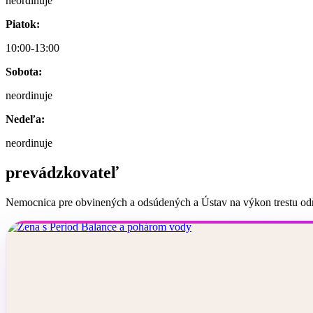
neordinuje
Piatok:
10:00-13:00
Sobota:
neordinuje
Nedeľa:
neordinuje
prevádzkovateľ
Nemocnica pre obvinených a odsúdených a Ústav na výkon trestu o