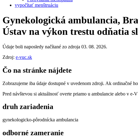
vypočítať menštruáciu
Gynekologická ambulancia, Brat
Ústav na výkon trestu odňatia s
Údaje boli naposledy načítané zo zdroja 03. 08. 2026.
Zdroj:
e-vuc.sk
Čo na stránke nájdete
Zobrazujeme iba údaje dostupné v uvedenom zdroji. Ak ordinačné hodi
Pred návštevou si aktuálnosť overte priamo u ambulancie alebo v e
druh zariadenia
gynekologicko-pôrodnícka ambulancia
odborné zameranie