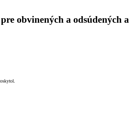
 pre obvinených a odsúdených a
oskytol.