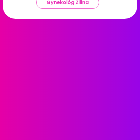
Gynekológ Žilina