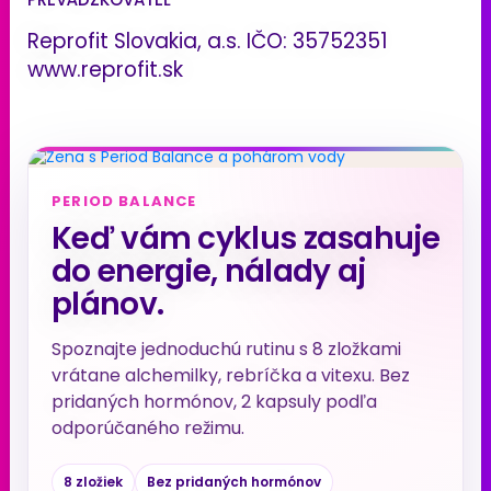
Reprofit Slovakia, a.s. IČO: 35752351
www.reprofit.sk
PERIOD BALANCE
Keď vám cyklus zasahuje
do energie, nálady aj
plánov.
Spoznajte jednoduchú rutinu s 8 zložkami
vrátane alchemilky, rebríčka a vitexu. Bez
pridaných hormónov, 2 kapsuly podľa
odporúčaného režimu.
8 zložiek
Bez pridaných hormónov