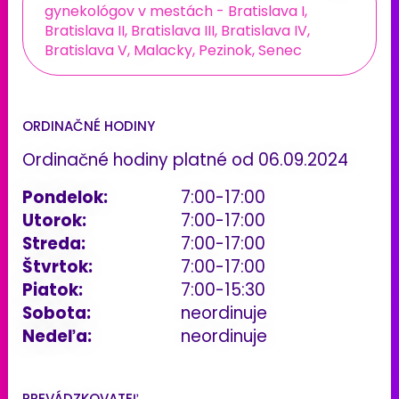
gynekológov v mestách - Bratislava I,
Bratislava II, Bratislava III, Bratislava IV,
Bratislava V, Malacky, Pezinok, Senec
ORDINAČNÉ HODINY
Ordinačné hodiny platné od 06.09.2024
Pondelok:
7:00-17:00
Utorok:
7:00-17:00
Streda:
7:00-17:00
Štvrtok:
7:00-17:00
Piatok:
7:00-15:30
Sobota:
neordinuje
Nedeľa:
neordinuje
PREVÁDZKOVATEĽ