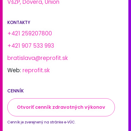
VšZP, Dôvera, Union
KONTAKTY
+421 259207800
+421 907 533 993
bratislava@reprofit.sk
Web:
reprofit.sk
CENNÍK
Otvoriť cenník zdravotných výkonov
Cenník je zverejnený na stránke e‑VÚC.