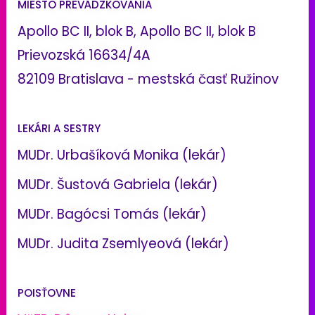
MIESTO PREVÁDZKOVANIA
Apollo BC II, blok B, Apollo BC II, blok B
Prievozská 16634/4A
82109 Bratislava - mestská časť Ružinov
LEKÁRI A SESTRY
MUDr. Urbašíková Monika (lekár)
MUDr. Šustová Gabriela (lekár)
MUDr. Bagócsi Tomás (lekár)
MUDr. Judita Zsemlyeová (lekár)
POISŤOVNE