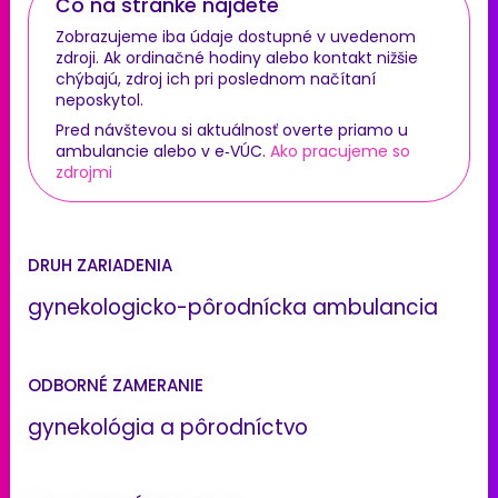
Čo na stránke nájdete
Zobrazujeme iba údaje dostupné v uvedenom
zdroji. Ak ordinačné hodiny alebo kontakt nižšie
chýbajú, zdroj ich pri poslednom načítaní
neposkytol.
Pred návštevou si aktuálnosť overte priamo u
ambulancie alebo v e‑VÚC.
Ako pracujeme so
zdrojmi
DRUH ZARIADENIA
gynekologicko-pôrodnícka ambulancia
ODBORNÉ ZAMERANIE
gynekológia a pôrodníctvo