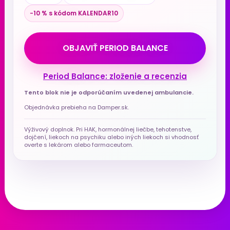
−10 % s kódom KALENDAR10
OBJAVIŤ PERIOD BALANCE
Period Balance: zloženie a recenzia
Tento blok nie je odporúčaním uvedenej ambulancie.
Objednávka prebieha na Damper.sk.
Výživový doplnok. Pri HAK, hormonálnej liečbe, tehotenstve,
dojčení, liekoch na psychiku alebo iných liekoch si vhodnosť
overte s lekárom alebo farmaceutom.