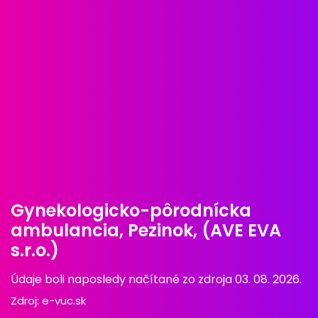
Gynekologicko-pôrodnícka
ambulancia, Pezinok, (AVE EVA
s.r.o.)
Údaje boli naposledy načítané zo zdroja 03. 08. 2026.
Zdroj:
e-vuc.sk