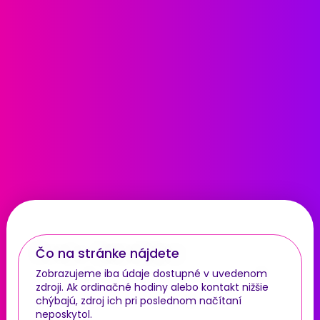
Čo na stránke nájdete
Zobrazujeme iba údaje dostupné v uvedenom
zdroji. Ak ordinačné hodiny alebo kontakt nižšie
chýbajú, zdroj ich pri poslednom načítaní
neposkytol.