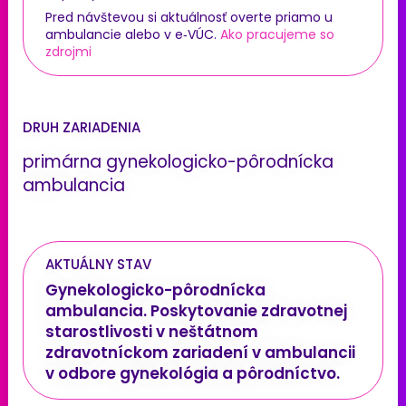
Pred návštevou si aktuálnosť overte priamo u
ambulancie alebo v e‑VÚC.
Ako pracujeme so
zdrojmi
DRUH ZARIADENIA
primárna gynekologicko-pôrodnícka
ambulancia
AKTUÁLNY STAV
Gynekologicko-pôrodnícka
ambulancia. Poskytovanie zdravotnej
starostlivosti v neštátnom
zdravotníckom zariadení v ambulancii
v odbore gynekológia a pôrodníctvo.