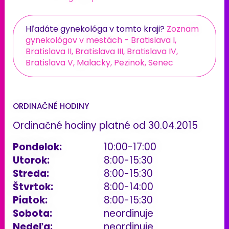
Hľadáte gynekológa v tomto kraji?
Zoznam
gynekológov v mestách - Bratislava I,
Bratislava II, Bratislava III, Bratislava IV,
Bratislava V, Malacky, Pezinok, Senec
ORDINAČNÉ HODINY
Ordinačné hodiny platné od 30.04.2015
Pondelok:
10:00-17:00
Utorok:
8:00-15:30
Streda:
8:00-15:30
Štvrtok:
8:00-14:00
Piatok:
8:00-15:30
Sobota:
neordinuje
Nedeľa:
neordinuje