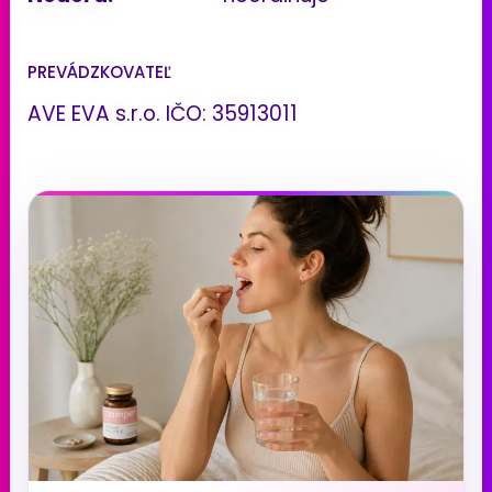
PREVÁDZKOVATEĽ
AVE EVA s.r.o. IČO: 35913011