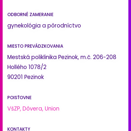
ODBORNÉ ZAMERANIE
gynekológia a pôrodníctvo
MIESTO PREVÁDZKOVANIA
Mestská poliklinika Pezinok, m.č. 206-208
Hollého 1078/2
90201 Pezinok
POISŤOVNE
VšZP, Dôvera, Union
KONTAKTY