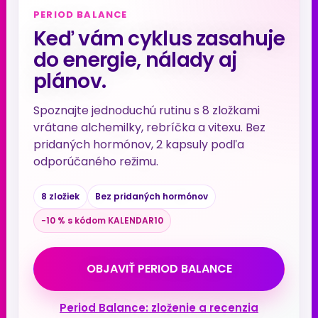
PERIOD BALANCE
Keď vám cyklus zasahuje
do energie, nálady aj
plánov.
Spoznajte jednoduchú rutinu s 8 zložkami
vrátane alchemilky, rebríčka a vitexu. Bez
pridaných hormónov, 2 kapsuly podľa
odporúčaného režimu.
8 zložiek
Bez pridaných hormónov
−10 % s kódom KALENDAR10
OBJAVIŤ PERIOD BALANCE
Period Balance: zloženie a recenzia