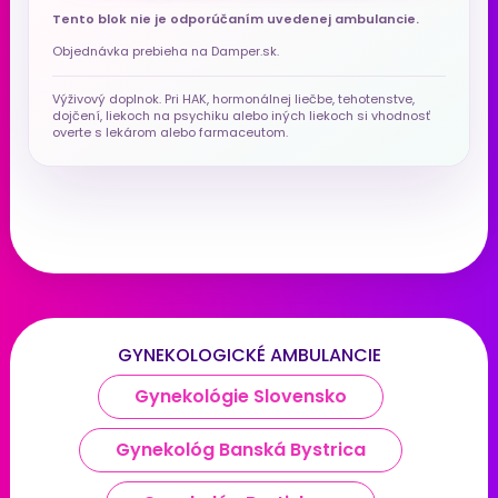
Tento blok nie je odporúčaním uvedenej ambulancie.
Objednávka prebieha na Damper.sk.
Výživový doplnok. Pri HAK, hormonálnej liečbe, tehotenstve,
dojčení, liekoch na psychiku alebo iných liekoch si vhodnosť
overte s lekárom alebo farmaceutom.
GYNEKOLOGICKÉ AMBULANCIE
Gynekológie Slovensko
Gynekológ Banská Bystrica