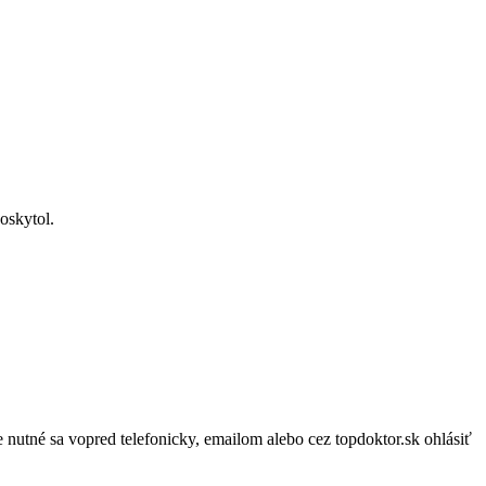
oskytol.
 nutné sa vopred telefonicky, emailom alebo cez topdoktor.sk ohlásiť