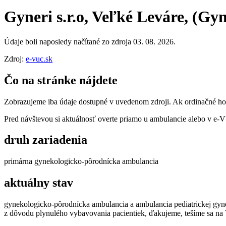
Gyneri s.r.o, Veľké Leváre, (Gyner
Údaje boli naposledy načítané zo zdroja 03. 08. 2026.
Zdroj:
e-vuc.sk
Čo na stránke nájdete
Zobrazujeme iba údaje dostupné v uvedenom zdroji. Ak ordinačné hodi
Pred návštevou si aktuálnosť overte priamo u ambulancie alebo v e
druh zariadenia
primárna gynekologicko-pôrodnícka ambulancia
aktuálny stav
gynekologicko-pôrodnícka ambulancia a ambulancia pediatrickej gynek
z dôvodu plynulého vybavovania pacientiek, ďakujeme, tešíme sa na