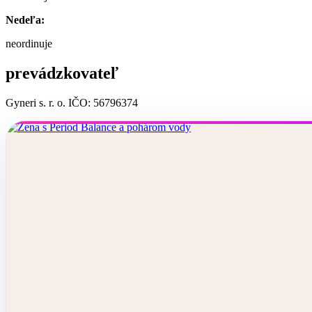
Nedeľa:
neordinuje
prevádzkovateľ
Gyneri s. r. o. IČO: 56796374