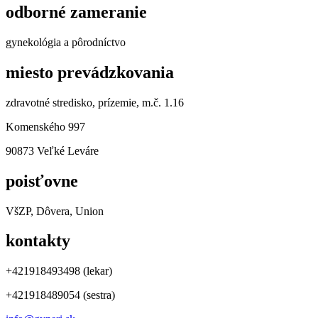
odborné zameranie
gynekológia a pôrodníctvo
miesto prevádzkovania
zdravotné stredisko, prízemie, m.č. 1.16
Komenského 997
90873 Veľké Leváre
poisťovne
VšZP, Dôvera, Union
kontakty
+421918493498 (lekar)
+421918489054 (sestra)