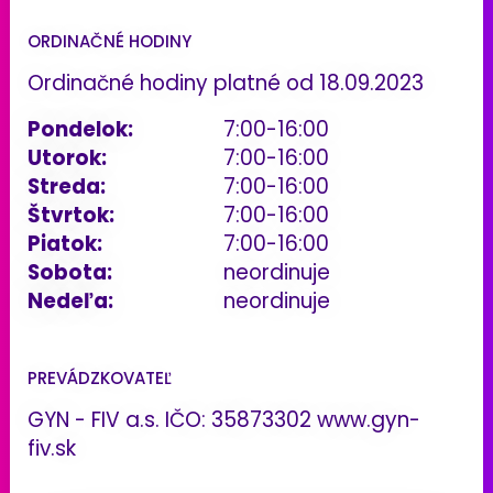
ORDINAČNÉ HODINY
Ordinačné hodiny platné od 18.09.2023
Pondelok:
7:00-16:00
Utorok:
7:00-16:00
Streda:
7:00-16:00
Štvrtok:
7:00-16:00
Piatok:
7:00-16:00
Sobota:
neordinuje
Nedeľa:
neordinuje
PREVÁDZKOVATEĽ
GYN - FIV a.s. IČO: 35873302 www.gyn-
fiv.sk