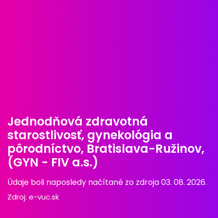
Jednodňová zdravotná
starostlivosť, gynekológia a
pôrodníctvo, Bratislava-Ružinov,
(GYN - FIV a.s.)
Údaje boli naposledy načítané zo zdroja 03. 08. 2026.
Zdroj:
e-vuc.sk