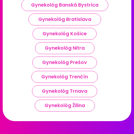
Gynekológ Banská Bystrica
Gynekológ Bratislava
Gynekológ Košice
Gynekológ Nitra
Gynekológ Prešov
Gynekológ Trenčín
Gynekológ Trnava
Gynekológ Žilina