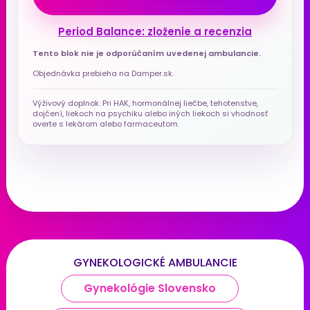
Period Balance: zloženie a recenzia
Tento blok nie je odporúčaním uvedenej ambulancie.
Objednávka prebieha na Damper.sk.
Výživový doplnok. Pri HAK, hormonálnej liečbe, tehotenstve,
dojčení, liekoch na psychiku alebo iných liekoch si vhodnosť
overte s lekárom alebo farmaceutom.
GYNEKOLOGICKÉ AMBULANCIE
Gynekológie Slovensko