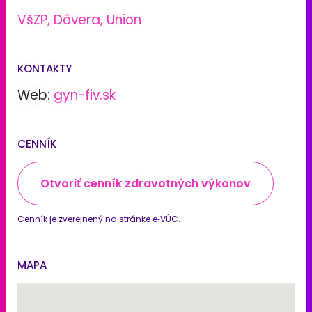
VšZP, Dôvera, Union
KONTAKTY
Web:
gyn-fiv.sk
CENNÍK
Otvoriť cenník zdravotných výkonov
Cenník je zverejnený na stránke e‑VÚC.
MAPA