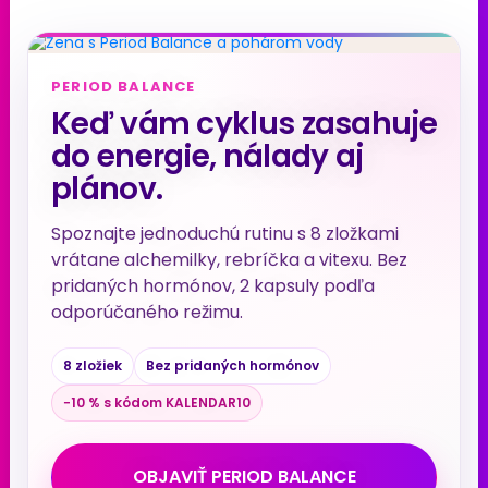
PERIOD BALANCE
Keď vám cyklus zasahuje
do energie, nálady aj
plánov.
Spoznajte jednoduchú rutinu s 8 zložkami
vrátane alchemilky, rebríčka a vitexu. Bez
pridaných hormónov, 2 kapsuly podľa
odporúčaného režimu.
8 zložiek
Bez pridaných hormónov
−10 % s kódom KALENDAR10
OBJAVIŤ PERIOD BALANCE