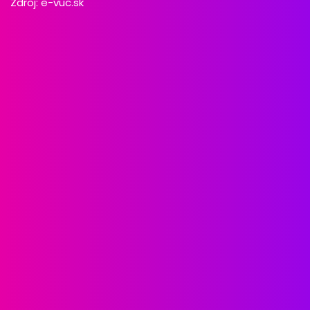
Zdroj:
e-vuc.sk