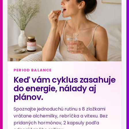
PERIOD BALANCE
Keď vám cyklus zasahuje
do energie, nálady aj
plánov.
Spoznajte jednoduchú rutinu s 8 zložkami
vrátane alchemilky, rebríčka a vitexu. Bez
pridaných hormónov, 2 kapsuly podľa