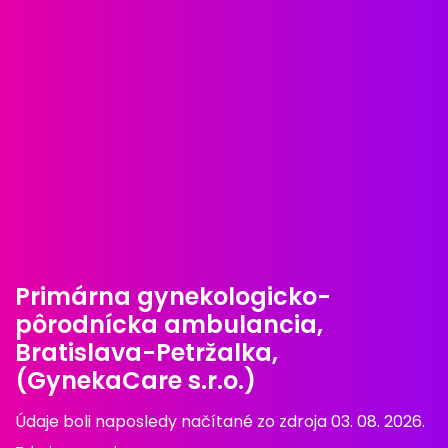
Primárna gynekologicko-
pôrodnícka ambulancia,
Bratislava-Petržalka,
(GynekaCare s.r.o.)
Údaje boli naposledy načítané zo zdroja 03. 08. 2026.