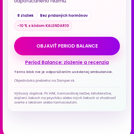
odporúčaného režimu.
8 zložiek
Bez pridaných hormónov
−10 % s kódom KALENDAR10
OBJAVIŤ PERIOD BALANCE
Period Balance: zloženie a recenzia
Tento blok nie je odporúčaním uvedenej ambulancie.
Objednávka prebieha na Damper.sk.
Výživový doplnok. Pri HAK, hormonálnej liečbe, tehotenstve,
dojčení, liekoch na psychiku alebo iných liekoch si vhodnosť
overte s lekárom alebo farmaceutom.