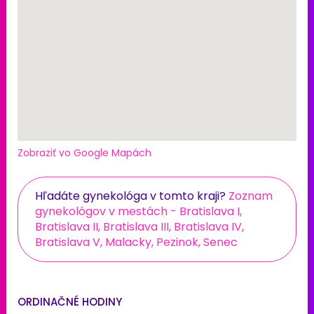
Zobraziť vo Google Mapách
Hľadáte gynekológa v tomto kraji?
Zoznam
gynekológov v mestách - Bratislava I,
Bratislava II, Bratislava III, Bratislava IV,
Bratislava V, Malacky, Pezinok, Senec
ORDINAČNÉ HODINY