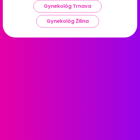
Gynekológ Trnava
Gynekológ Žilina