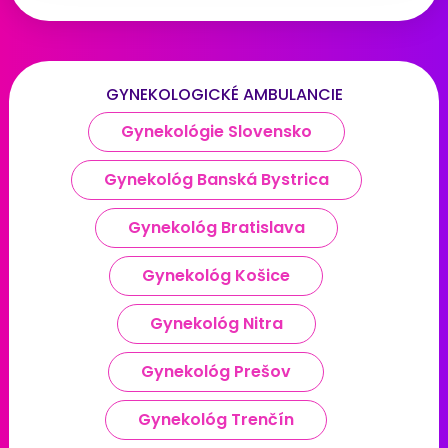
GYNEKOLOGICKÉ AMBULANCIE
Gynekológie Slovensko
Gynekológ Banská Bystrica
Gynekológ Bratislava
Gynekológ Košice
Gynekológ Nitra
Gynekológ Prešov
Gynekológ Trenčín