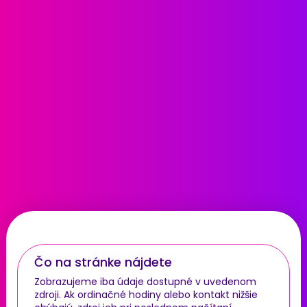
Čo na stránke nájdete
Zobrazujeme iba údaje dostupné v uvedenom
zdroji. Ak ordinačné hodiny alebo kontakt nižšie