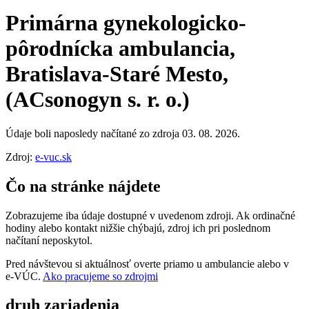
Primárna gynekologicko-
pôrodnícka ambulancia,
Bratislava-Staré Mesto,
(ACsonogyn s. r. o.)
Údaje boli naposledy načítané zo zdroja 03. 08. 2026.
Zdroj:
e-vuc.sk
Čo na stránke nájdete
Zobrazujeme iba údaje dostupné v uvedenom zdroji. Ak ordinačné
hodiny alebo kontakt nižšie chýbajú, zdroj ich pri poslednom
načítaní neposkytol.
Pred návštevou si aktuálnosť overte priamo u ambulancie alebo v
e‑VÚC.
Ako pracujeme so zdrojmi
druh zariadenia