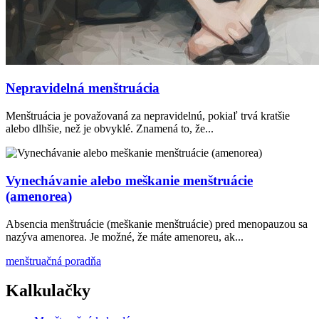
Nepravidelná menštruácia
Menštruácia je považovaná za nepravidelnú, pokiaľ trvá kratšie
alebo dlhšie, než je obvyklé. Znamená to, že...
Vynechávanie alebo meškanie menštruácie
(amenorea)
Absencia menštruácie (meškanie menštruácie) pred menopauzou sa
nazýva amenorea. Je možné, že máte amenoreu, ak...
menštruačná poradňa
Kalkulačky