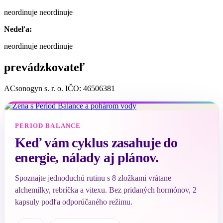
neordinuje neordinuje
Nedeľa:
neordinuje neordinuje
prevádzkovateľ
ACsonogyn s. r. o. IČO: 46506381
PERIOD BALANCE
Keď vám cyklus zasahuje do
energie, nálady aj plánov.
Spoznajte jednoduchú rutinu s 8 zložkami vrátane
alchemilky, rebríčka a vitexu. Bez pridaných hormónov, 2
kapsuly podľa odporúčaného režimu.