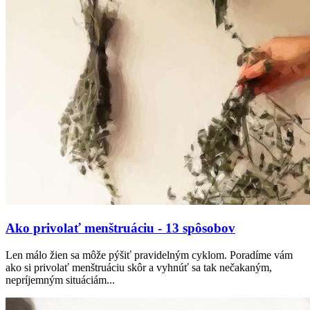
Ako privolať menštruáciu - 13 spôsobov
Len málo žien sa môže pýšiť pravidelným cyklom. Poradíme vám
ako si privolať menštruáciu skôr a vyhnúť sa tak nečakaným,
nepríjemným situáciám...