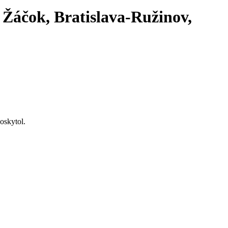
áčok, Bratislava-Ružinov,
oskytol.