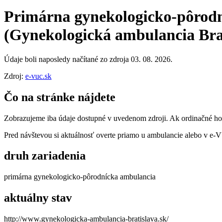
Primárna gynekologicko-pôrod
(Gynekologická ambulancia Bratis
Údaje boli naposledy načítané zo zdroja 03. 08. 2026.
Zdroj:
e-vuc.sk
Čo na stránke nájdete
Zobrazujeme iba údaje dostupné v uvedenom zdroji. Ak ordinačné hodi
Pred návštevou si aktuálnosť overte priamo u ambulancie alebo v e
druh zariadenia
primárna gynekologicko-pôrodnícka ambulancia
aktuálny stav
http://www.gynekologicka-ambulancia-bratislava.sk/