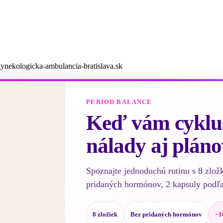
ynekologicka-ambulancia-bratislava.sk
PERIOD BALANCE
Keď vám cyklus
nálady aj pláno
Spoznajte jednoduchú rutinu s 8 zlož
pridaných hormónov, 2 kapsuly podľ
8 zložiek
Bez pridaných hormónov
−1