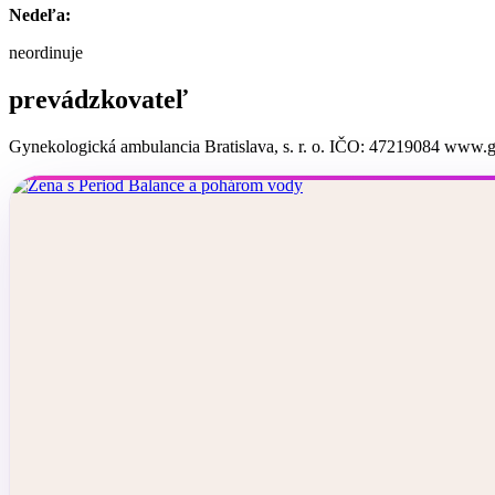
Nedeľa:
neordinuje
prevádzkovateľ
Gynekologická ambulancia Bratislava, s. r. o. IČO: 47219084 www.g