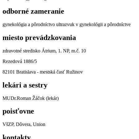
odborné zameranie
gynekológia a pôrodníctvo ultrazvuk v gynekológii a pôrodníctve
miesto prevádzkovania
zdravotné stredisko Átrium, 1. NP, m.č. 10
Rezedová 1886/5
82101 Bratislava - mestská časť Ružinov
lekári a sestry
MUDr.Roman Žáčok (lekár)
poisťovne
VšZP, Dôvera, Union
kontakty