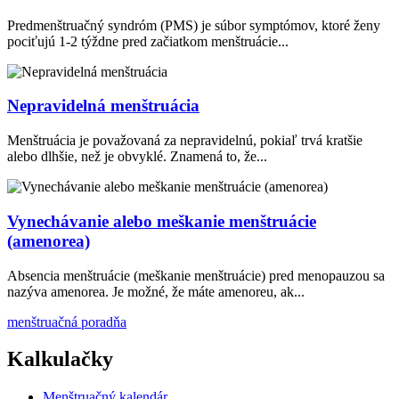
Predmenštruačný syndróm (PMS) je súbor symptómov, ktoré ženy
pociťujú 1-2 týždne pred začiatkom menštruácie...
Nepravidelná menštruácia
Menštruácia je považovaná za nepravidelnú, pokiaľ trvá kratšie
alebo dlhšie, než je obvyklé. Znamená to, že...
Vynechávanie alebo meškanie menštruácie
(amenorea)
Absencia menštruácie (meškanie menštruácie) pred menopauzou sa
nazýva amenorea. Je možné, že máte amenoreu, ak...
menštruačná poradňa
Kalkulačky
Menštruačný kalendár