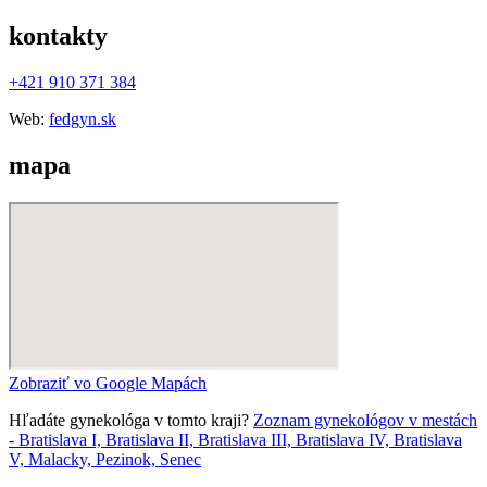
kontakty
+421 910 371 384
Web:
fedgyn.sk
mapa
Zobraziť vo Google Mapách
Hľadáte gynekológa v tomto kraji?
Zoznam gynekológov v mestách
- Bratislava I, Bratislava II, Bratislava III, Bratislava IV, Bratislava
V, Malacky, Pezinok, Senec