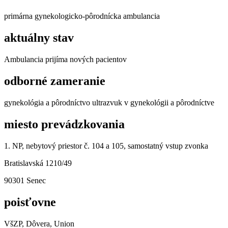
primárna gynekologicko-pôrodnícka ambulancia
aktuálny stav
Ambulancia prijíma nových pacientov
odborné zameranie
gynekológia a pôrodníctvo ultrazvuk v gynekológii a pôrodníctve
miesto prevádzkovania
1. NP, nebytový priestor č. 104 a 105, samostatný vstup zvonka
Bratislavská 1210/49
90301 Senec
poisťovne
VšZP, Dôvera, Union