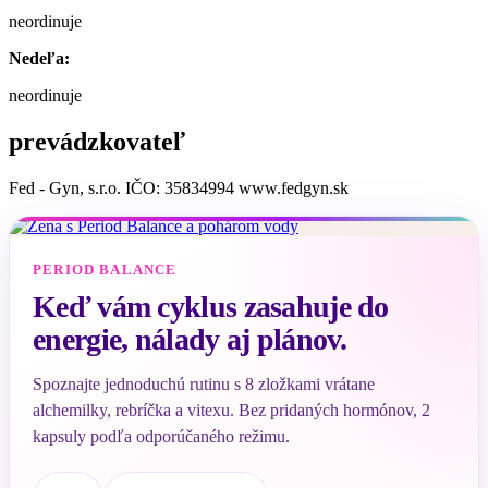
neordinuje
Nedeľa:
neordinuje
prevádzkovateľ
Fed - Gyn, s.r.o. IČO: 35834994 www.fedgyn.sk
PERIOD BALANCE
Keď vám cyklus zasahuje do
energie, nálady aj plánov.
Spoznajte jednoduchú rutinu s 8 zložkami vrátane
alchemilky, rebríčka a vitexu. Bez pridaných hormónov, 2
kapsuly podľa odporúčaného režimu.