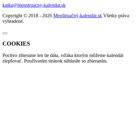
katka@menstruacny-kalendar.sk
Copyright © 2018 - 2026
Menštruačný-kalendár.sk
Všetky práva
vyhradené.
COOKIES
Poctivo zbierame len tie
dáta
, vďaka ktorým môžeme kalendár
zlepšovať. Používaním stránok súhlasíte so zbieraním.