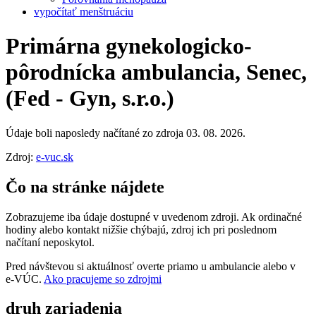
vypočítať menštruáciu
Primárna gynekologicko-
pôrodnícka ambulancia, Senec,
(Fed - Gyn, s.r.o.)
Údaje boli naposledy načítané zo zdroja 03. 08. 2026.
Zdroj:
e-vuc.sk
Čo na stránke nájdete
Zobrazujeme iba údaje dostupné v uvedenom zdroji. Ak ordinačné
hodiny alebo kontakt nižšie chýbajú, zdroj ich pri poslednom
načítaní neposkytol.
Pred návštevou si aktuálnosť overte priamo u ambulancie alebo v
e‑VÚC.
Ako pracujeme so zdrojmi
druh zariadenia