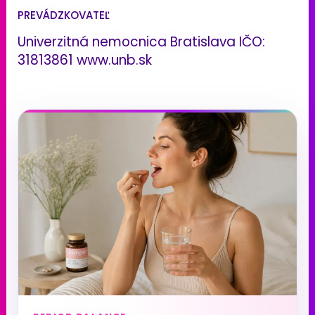
PREVÁDZKOVATEĽ
Univerzitná nemocnica Bratislava IČO:
31813861 www.unb.sk