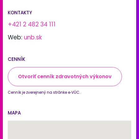
KONTAKTY
+421 2 482 34 111
Web:
unb.sk
CENNÍK
Otvoriť cenník zdravotných výkonov
Cenník je zverejnený na stránke e‑VÚC.
MAPA