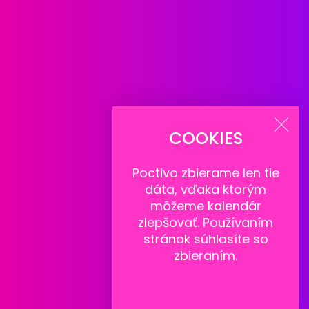
COOKIES
Poctivo zbierame len tie
dáta
, vďaka ktorým
môžeme kalendár
zlepšovať. Používaním
stránok súhlasíte so
zbieraním.