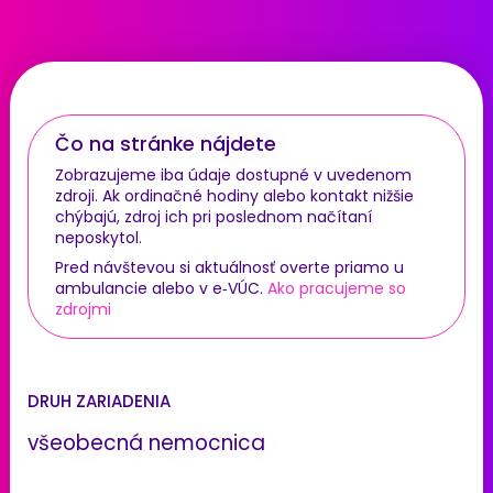
Čo na stránke nájdete
Zobrazujeme iba údaje dostupné v uvedenom
zdroji. Ak ordinačné hodiny alebo kontakt nižšie
chýbajú, zdroj ich pri poslednom načítaní
neposkytol.
Pred návštevou si aktuálnosť overte priamo u
ambulancie alebo v e‑VÚC.
Ako pracujeme so
zdrojmi
DRUH ZARIADENIA
všeobecná nemocnica