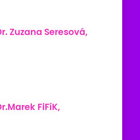
. Zuzana Seresová,
.Marek FiFíK,