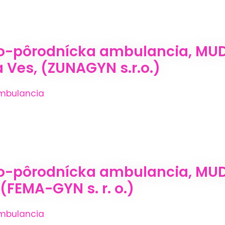
o-pôrodnícka ambulancia, MUDr
a Ves, (ZUNAGYN s.r.o.)
mbulancia
o-pôrodnícka ambulancia, MUDr
(FEMA-GYN s. r. o.)
mbulancia