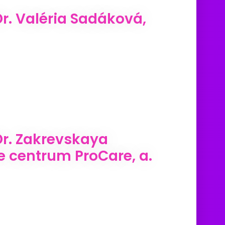
. Valéria Sadáková,
r. Zakrevskaya
e centrum ProCare, a.