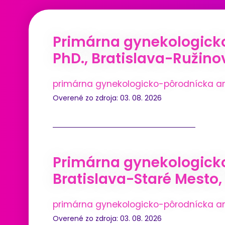
Primárna gynekologick
PhD., Bratislava-Ružinov
primárna gynekologicko-pôrodnícka a
Overené zo zdroja: 03. 08. 2026
Primárna gynekologicko
Bratislava-Staré Mesto, (
primárna gynekologicko-pôrodnícka a
Overené zo zdroja: 03. 08. 2026