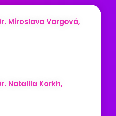
. Miroslava Vargová,
 Nataliia Korkh,