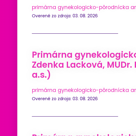
primárna gynekologicko-pôrodnícka a
Overené zo zdroja: 03. 08. 2026
Primárna gynekologicko
Zdenka Lacková, MUDr. 
a.s.)
primárna gynekologicko-pôrodnícka a
Overené zo zdroja: 03. 08. 2026