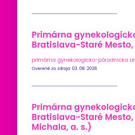
Primárna gynekologick
Bratislava-Staré Mesto, 
primárna gynekologicko-pôrodnícka a
Overené zo zdroja: 03. 08. 2026
Primárna gynekologicko
Bratislava-Staré Mesto
Michala, a. s.)