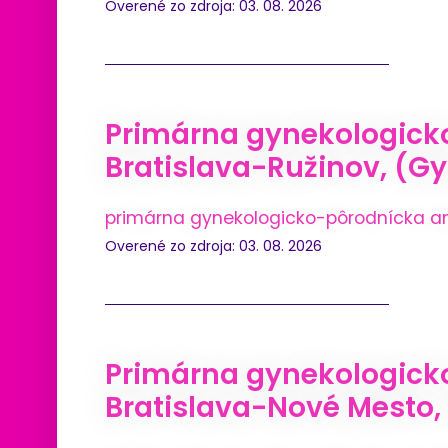
Overené zo zdroja: 03. 08. 2026
Primárna gynekologick
Bratislava-Ružinov, (Gy
primárna gynekologicko-pôrodnícka a
Overené zo zdroja: 03. 08. 2026
Primárna gynekologicko
Bratislava-Nové Mesto, 