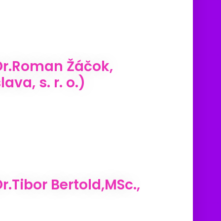
Dr.Roman Žáčok,
va, s. r. o.)
Tibor Bertold,MSc.,