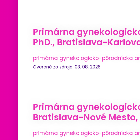
Primárna gynekologick
PhD., Bratislava-Karlov
primárna gynekologicko-pôrodnícka a
Overené zo zdroja: 03. 08. 2026
Primárna gynekologick
Bratislava-Nové Mesto, 
primárna gynekologicko-pôrodnícka a