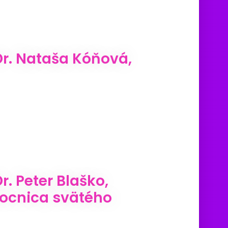
r. Nataša Kóňová,
 Peter Blaško,
mocnica svätého