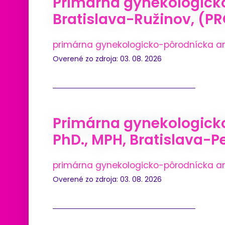
Primárna gynekologicko
Bratislava-Ružinov, (PR
primárna gynekologicko-pôrodnícka a
Overené zo zdroja: 03. 08. 2026
Primárna gynekologick
PhD., MPH, Bratislava-Pe
primárna gynekologicko-pôrodnícka a
Overené zo zdroja: 03. 08. 2026