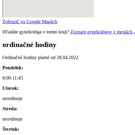
Zobraziť vo Google Mapách
Hľadáte gynekológa v tomto kraji?
Zoznam gynekológov v mestách - G
ordinačné hodiny
Ordinačné hodiny platné od 28.04.2022
Pondelok:
8:00-11:45
Utorok:
neordinuje
Streda:
neordinuje
Štvrtok: