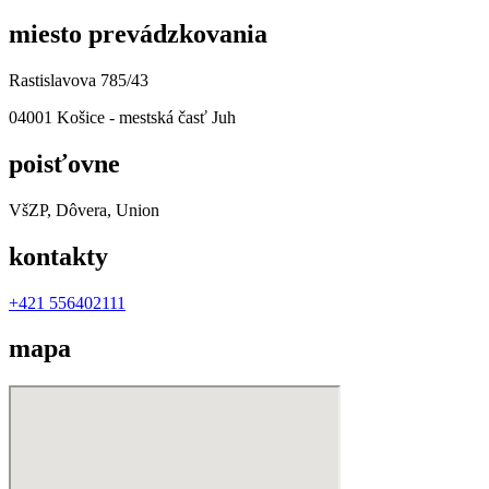
miesto prevádzkovania
Rastislavova 785/43
04001 Košice - mestská časť Juh
poisťovne
VšZP, Dôvera, Union
kontakty
+421 556402111
mapa