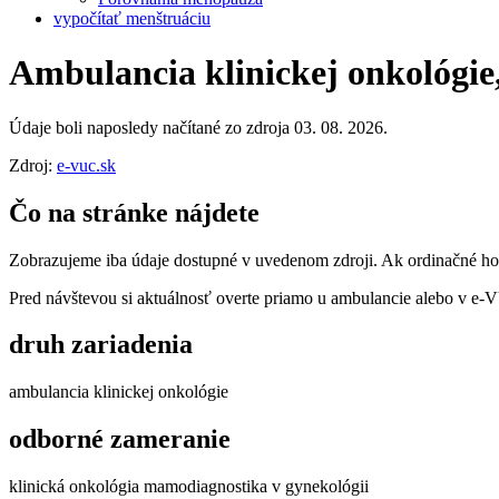
vypočítať menštruáciu
Ambulancia klinickej onkológie
Údaje boli naposledy načítané zo zdroja 03. 08. 2026.
Zdroj:
e-vuc.sk
Čo na stránke nájdete
Zobrazujeme iba údaje dostupné v uvedenom zdroji. Ak ordinačné hodi
Pred návštevou si aktuálnosť overte priamo u ambulancie alebo v e
druh zariadenia
ambulancia klinickej onkológie
odborné zameranie
klinická onkológia mamodiagnostika v gynekológii