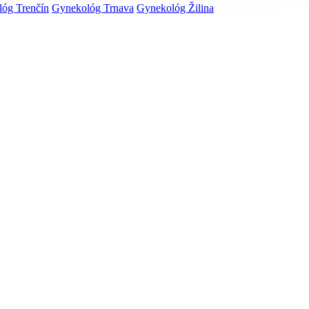
óg Trenčín
Gynekológ Trnava
Gynekológ Žilina