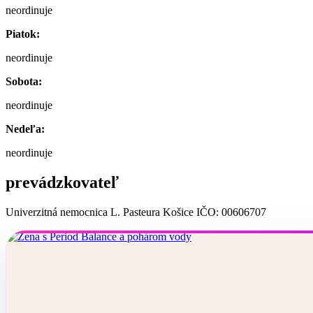
neordinuje
Piatok:
neordinuje
Sobota:
neordinuje
Nedeľa:
neordinuje
prevádzkovateľ
Univerzitná nemocnica L. Pasteura Košice IČO: 00606707