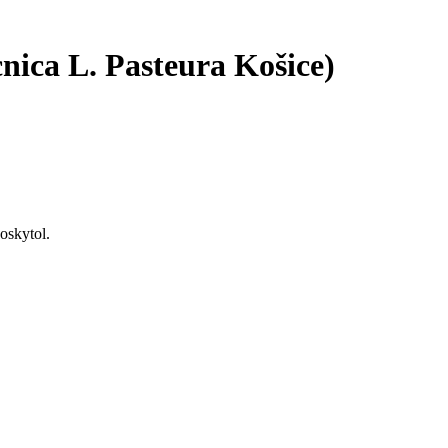
nica L. Pasteura Košice)
oskytol.