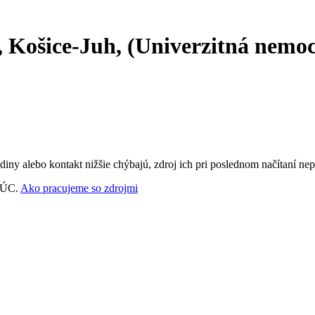
, Košice-Juh, (Univerzitná nemoc
ny alebo kontakt nižšie chýbajú, zdroj ich pri poslednom načítaní nep
‑VÚC.
Ako pracujeme so zdrojmi