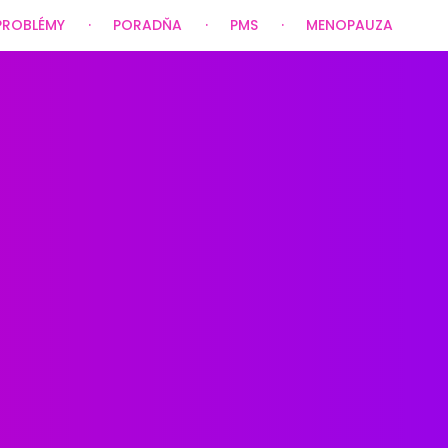
PROBLÉMY
PORADŇA
PMS
MENOPAUZA