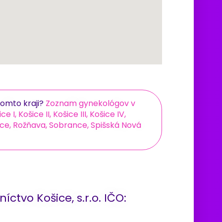
omto kraji?
Zoznam gynekológov v
I, Košice II, Košice III, Košice IV,
vce, Rožňava, Sobrance, Spišská Nová
íctvo Košice, s.r.o. IČO: