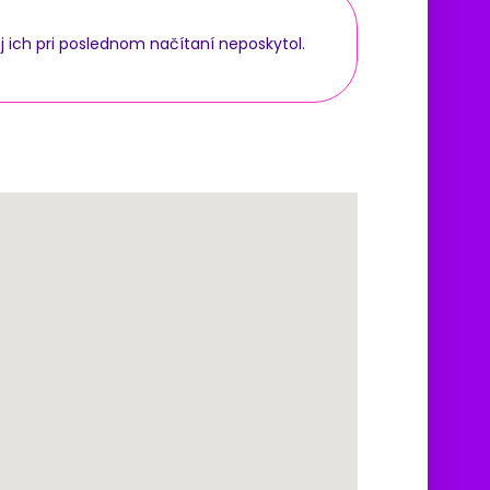
j ich pri poslednom načítaní neposkytol.