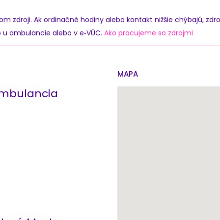
zdroji. Ak ordinačné hodiny alebo kontakt nižšie chýbajú, zdro
o u ambulancie alebo v e‑VÚC.
Ako pracujeme so zdrojmi
MAPA
ambulancia