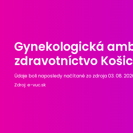
Gynekologická ambu
zdravotníctvo Košice
Údaje boli naposledy načítané zo zdroja 03. 08. 202
Zdroj:
e-vuc.sk