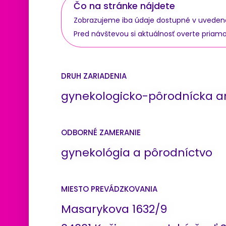
Čo na stránke nájdete
Zobrazujeme iba údaje dostupné v uvedenom 
Pred návštevou si aktuálnosť overte priam
DRUH ZARIADENIA
gynekologicko-pôrodnícka 
ODBORNÉ ZAMERANIE
gynekológia a pôrodníctvo
MIESTO PREVÁDZKOVANIA
Masarykova 1632/9