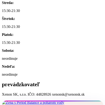
Streda:
15:30-21:30
Štvrtok:
15:30-21:30
Piatok:
15:30-21:30
Sobota:
neordinuje
Nedeľa:
neordinuje
prevádzkovateľ
Xenon SK, s.r.o. IČO: 44828926 xenonsk@xenonsk.sk