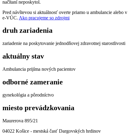
načítaní neposkytol.
Pred návštevou si aktuálnosť overte priamo u ambulancie alebo v
e‑VÚC.
Ako pracujeme so zdrojmi
druh zariadenia
zariadenie na poskytovanie jednodňovej zdravotnej starostlivosti
aktuálny stav
Ambulancia prijíma nových pacientov
odborné zameranie
gynekológia a pôrodníctvo
miesto prevádzkovania
Maurerova 895/21
04022 Košice - mestská časť Dargovských hrdinov