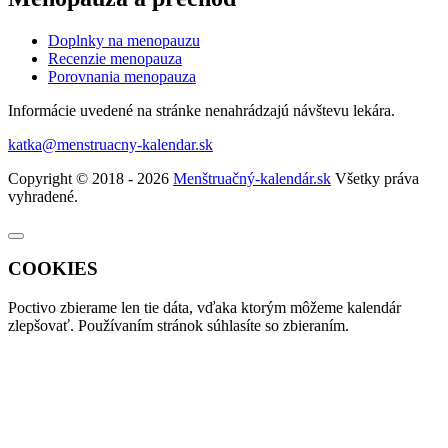
Doplnky na menopauzu
Recenzie menopauza
Porovnania menopauza
Informácie uvedené na stránke nenahrádzajú návštevu lekára.
katka@menstruacny-kalendar.sk
Copyright © 2018 - 2026
Menštruačný-kalendár.sk
Všetky práva
vyhradené.
COOKIES
Poctivo zbierame len tie
dáta
, vďaka ktorým môžeme kalendár
zlepšovať. Používaním stránok súhlasíte so zbieraním.