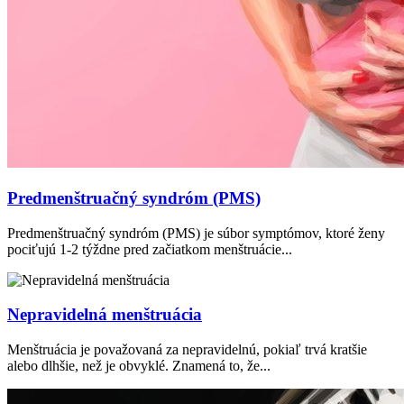
Predmenštruačný syndróm (PMS)
Predmenštruačný syndróm (PMS) je súbor symptómov, ktoré ženy
pociťujú 1-2 týždne pred začiatkom menštruácie...
Nepravidelná menštruácia
Menštruácia je považovaná za nepravidelnú, pokiaľ trvá kratšie
alebo dlhšie, než je obvyklé. Znamená to, že...