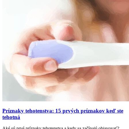
Príznaky tehotenstva: 15 prvých príznakov keď ste
tehotná
Aké sú prvé príznaky tehotenstva a kedy sa začínajú objavovať?