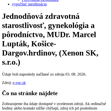
vypočítať menštruáciu
Jednodňová zdravotná
starostlivosť, gynekológia a
pôrodníctvo, MUDr. Marcel
Lupták, Košice-
Dargov.hrdinov, (Xenon SK,
s.r.o.)
Údaje boli naposledy načítané zo zdroja 03. 08. 2026.
Zdroj:
e-vuc.sk
Čo na stránke nájdete
Zobrazujeme iba údaje dostupné v uvedenom zdroji. Ak ordinačné
hodiny alebo kontakt nižšie chýbajú, zdroj ich pri poslednom