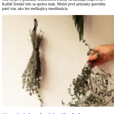
Každé ženské telo sa správa inak. Medzi prvé príznaky gravidity
patrí viac ako len meškajúca menštruácia.