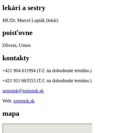
lekári a sestry
MUDr. Marcel Lupták (lekár)
poisťovne
Dôvera, Union
kontakty
+421 904 611994 (T.č. na dohodnutie termínu.)
+421 911 663553 (T.č. na dohodnutie termínu.)
xenonsk@xenonsk.sk
Web:
xenonsk.sk
mapa