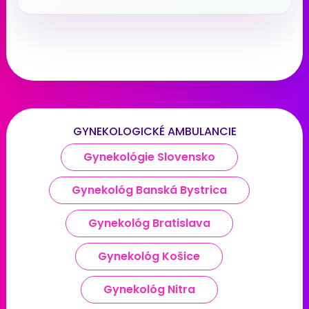
GYNEKOLOGICKÉ AMBULANCIE
Gynekológie Slovensko
Gynekológ Banská Bystrica
Gynekológ Bratislava
Gynekológ Košice
Gynekológ Nitra