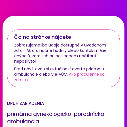
Čo na stránke nájdete
Zobrazujeme iba údaje dostupné v uvedenom
zdroji. Ak ordinačné hodiny alebo kontakt nižšie
chýbajú, zdroj ich pri poslednom načítaní
neposkytol.
Pred návštevou si aktuálnosť overte priamo u
ambulancie alebo v e‑VÚC.
Ako pracujeme so
zdrojmi
DRUH ZARIADENIA
primárna gynekologicko-pôrodnícka
ambulancia