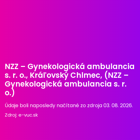
NZZ – Gynekologická ambulancia
s. r. o., Kráľovský Chlmec, (NZZ –
Gynekologická ambulancia s. r.
o.)
Údaje boli naposledy načítané zo zdroja 03. 08. 2026.
Zdroj:
e-vuc.sk