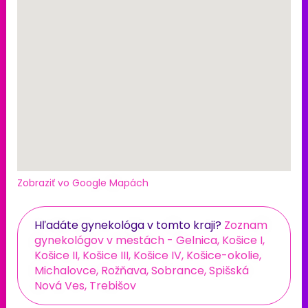
Zobraziť vo Google Mapách
Hľadáte gynekológa v tomto kraji?
Zoznam
gynekológov v mestách - Gelnica, Košice I,
Košice II, Košice III, Košice IV, Košice-okolie,
Michalovce, Rožňava, Sobrance, Spišská
Nová Ves, Trebišov