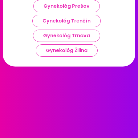
Gynekológ Prešov
Gynekológ Trenčín
Gynekológ Trnava
Gynekológ Žilina