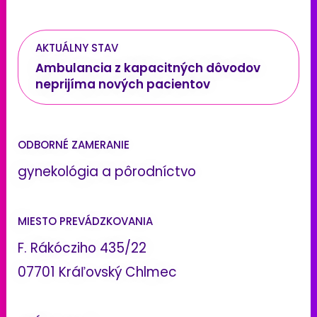
AKTUÁLNY STAV
Ambulancia z kapacitných dôvodov
neprijíma nových pacientov
ODBORNÉ ZAMERANIE
gynekológia a pôrodníctvo
MIESTO PREVÁDZKOVANIA
F. Rákócziho 435/22
07701 Kráľovský Chlmec