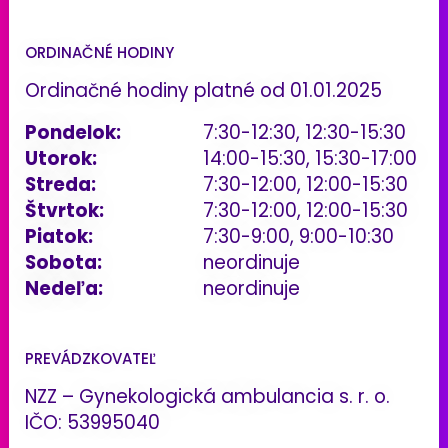
ORDINAČNÉ HODINY
Ordinačné hodiny platné od 01.01.2025
Pondelok:
7:30-12:30, 12:30-15:30
Utorok:
14:00-15:30, 15:30-17:00
Streda:
7:30-12:00, 12:00-15:30
Štvrtok:
7:30-12:00, 12:00-15:30
Piatok:
7:30-9:00, 9:00-10:30
Sobota:
neordinuje
Nedeľa:
neordinuje
PREVÁDZKOVATEĽ
NZZ – Gynekologická ambulancia s. r. o.
IČO: 53995040