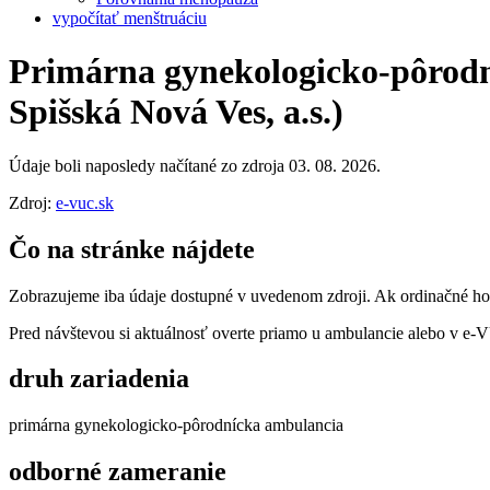
vypočítať menštruáciu
Primárna gynekologicko-pôrodní
Spišská Nová Ves, a.s.)
Údaje boli naposledy načítané zo zdroja 03. 08. 2026.
Zdroj:
e-vuc.sk
Čo na stránke nájdete
Zobrazujeme iba údaje dostupné v uvedenom zdroji. Ak ordinačné hodi
Pred návštevou si aktuálnosť overte priamo u ambulancie alebo v e
druh zariadenia
primárna gynekologicko-pôrodnícka ambulancia
odborné zameranie