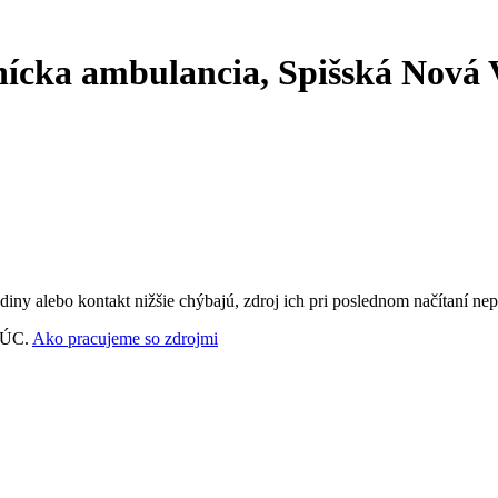
cka ambulancia, Spišská Nová V
ny alebo kontakt nižšie chýbajú, zdroj ich pri poslednom načítaní nep
‑VÚC.
Ako pracujeme so zdrojmi