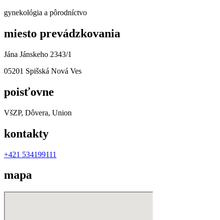
gynekológia a pôrodníctvo
miesto prevádzkovania
Jána Jánskeho 2343/1
05201 Spišská Nová Ves
poisťovne
VšZP, Dôvera, Union
kontakty
+421 534199111
mapa