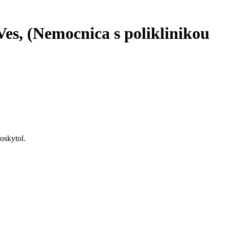
es, (Nemocnica s poliklinikou
oskytol.