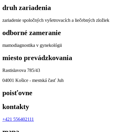
druh zariadenia
zariadenie spoločných vyšetrovacích a liečebných zložiek
odborné zameranie
mamodiagnostika v gynekológii
miesto prevádzkovania
Rastislavova 785/43
04001 Košice - mestská časť Juh
poisťovne
kontakty
+421 556402111
mapa