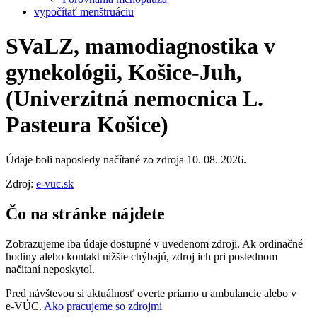
vypočítať menštruáciu
SVaLZ, mamodiagnostika v
gynekológii, Košice-Juh,
(Univerzitná nemocnica L.
Pasteura Košice)
Údaje boli naposledy načítané zo zdroja 10. 08. 2026.
Zdroj:
e-vuc.sk
Čo na stránke nájdete
Zobrazujeme iba údaje dostupné v uvedenom zdroji. Ak ordinačné
hodiny alebo kontakt nižšie chýbajú, zdroj ich pri poslednom
načítaní neposkytol.
Pred návštevou si aktuálnosť overte priamo u ambulancie alebo v
e‑VÚC.
Ako pracujeme so zdrojmi