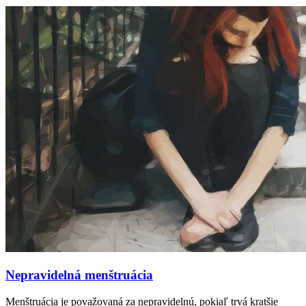
Nepravidelná menštruácia
Menštruácia je považovaná za nepravidelnú, pokiaľ trvá kratšie