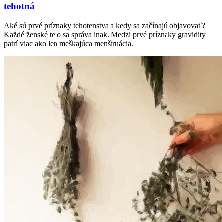
tehotná
Aké sú prvé príznaky tehotenstva a kedy sa začínajú objavovať?
Každé ženské telo sa správa inak. Medzi prvé príznaky gravidity
patrí viac ako len meškajúca menštruácia.