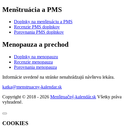
Menštruácia a PMS
Doplnky na menštruáciu a PMS
Recenzie PMS doplnkov
Porovnania PMS doplnkov
Menopauza a prechod
Doplnky na menopauzu
Recenzie menopauza
Porovnania menopauza
Informácie uvedené na stránke nenahrádzajú návštevu lekára.
katka@menstruacny-kalendar.sk
Copyright © 2018 - 2026
Menštruačný-kalendár.sk
Všetky práva
vyhradené.
COOKIES