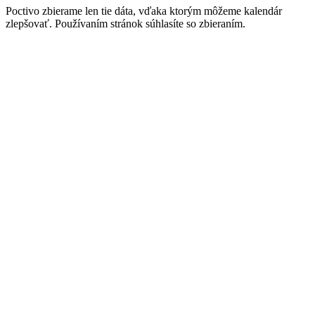
Poctivo zbierame len tie
dáta
, vďaka ktorým môžeme kalendár
zlepšovať. Používaním stránok súhlasíte so zbieraním.