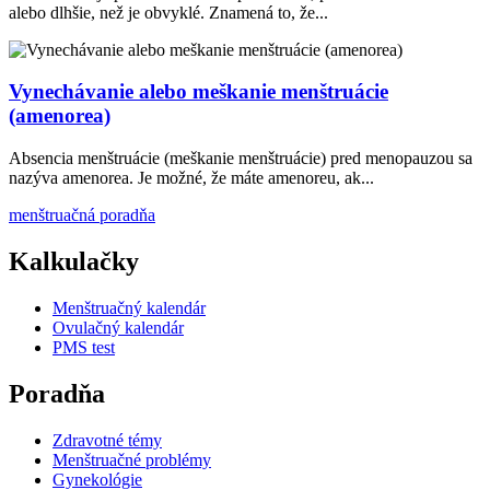
alebo dlhšie, než je obvyklé. Znamená to, že...
Vynechávanie alebo meškanie menštruácie
(amenorea)
Absencia menštruácie (meškanie menštruácie) pred menopauzou sa
nazýva amenorea. Je možné, že máte amenoreu, ak...
menštruačná poradňa
Kalkulačky
Menštruačný kalendár
Ovulačný kalendár
PMS test
Poradňa
Zdravotné témy
Menštruačné problémy
Gynekológie