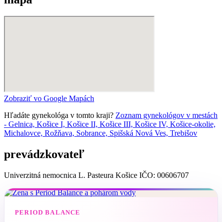
Zobraziť vo Google Mapách
Hľadáte gynekológa v tomto kraji?
Zoznam gynekológov v mestách
- Gelnica, Košice I, Košice II, Košice III, Košice IV, Košice-okolie,
Michalovce, Rožňava, Sobrance, Spišská Nová Ves, Trebišov
prevádzkovateľ
Univerzitná nemocnica L. Pasteura Košice IČO: 00606707
PERIOD BALANCE