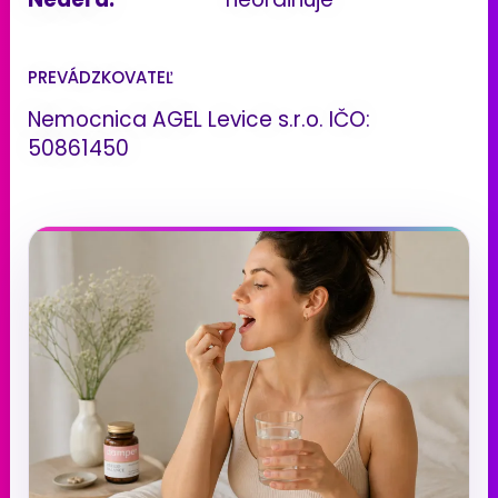
PREVÁDZKOVATEĽ
Nemocnica AGEL Levice s.r.o. IČO:
50861450