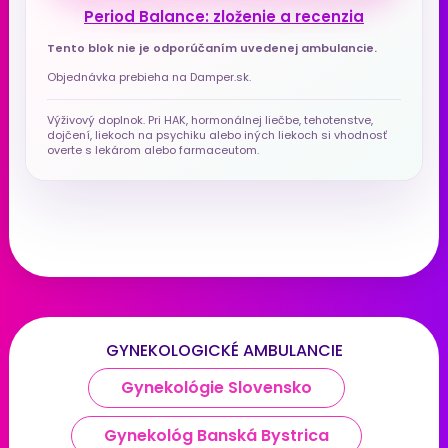
Period Balance: zloženie a recenzia
Tento blok nie je odporúčaním uvedenej ambulancie.
Objednávka prebieha na Damper.sk.
Výživový doplnok. Pri HAK, hormonálnej liečbe, tehotenstve,
dojčení, liekoch na psychiku alebo iných liekoch si vhodnosť
overte s lekárom alebo farmaceutom.
GYNEKOLOGICKÉ AMBULANCIE
Gynekológie Slovensko
Gynekológ Banská Bystrica