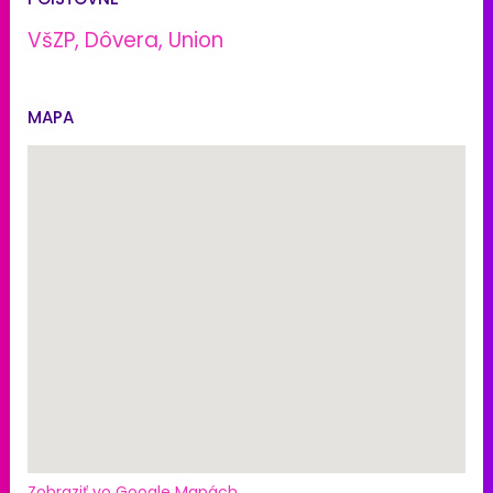
VšZP, Dôvera, Union
MAPA
Zobraziť vo Google Mapách