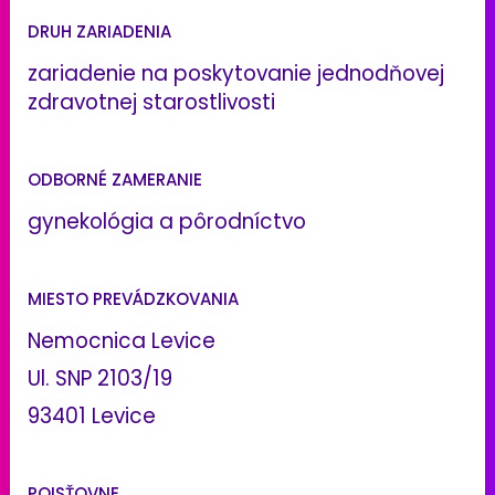
DRUH ZARIADENIA
zariadenie na poskytovanie jednodňovej
zdravotnej starostlivosti
ODBORNÉ ZAMERANIE
gynekológia a pôrodníctvo
MIESTO PREVÁDZKOVANIA
Nemocnica Levice
Ul. SNP 2103/19
93401 Levice
POISŤOVNE