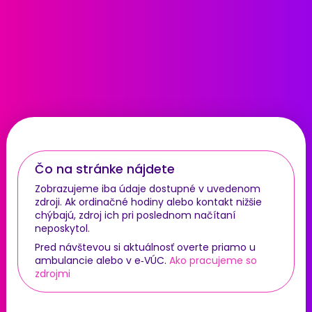
Čo na stránke nájdete
Zobrazujeme iba údaje dostupné v uvedenom
zdroji. Ak ordinačné hodiny alebo kontakt nižšie
chýbajú, zdroj ich pri poslednom načítaní
neposkytol.
Pred návštevou si aktuálnosť overte priamo u
ambulancie alebo v e‑VÚC.
Ako pracujeme so
zdrojmi