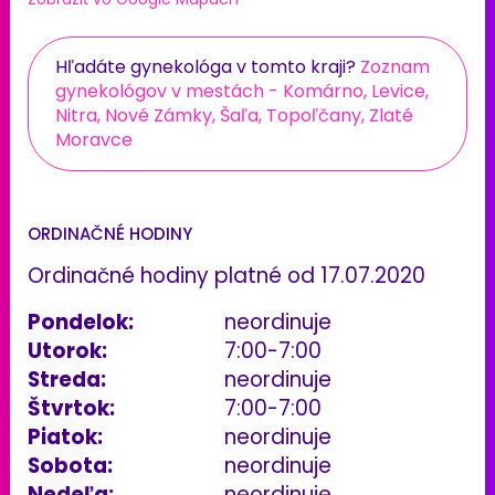
Hľadáte gynekológa v tomto kraji?
Zoznam
gynekológov v mestách - Komárno, Levice,
Nitra, Nové Zámky, Šaľa, Topoľčany, Zlaté
Moravce
ORDINAČNÉ HODINY
Ordinačné hodiny platné od 17.07.2020
Pondelok:
neordinuje
Utorok:
7:00-7:00
Streda:
neordinuje
Štvrtok:
7:00-7:00
Piatok:
neordinuje
Sobota:
neordinuje
Nedeľa:
neordinuje