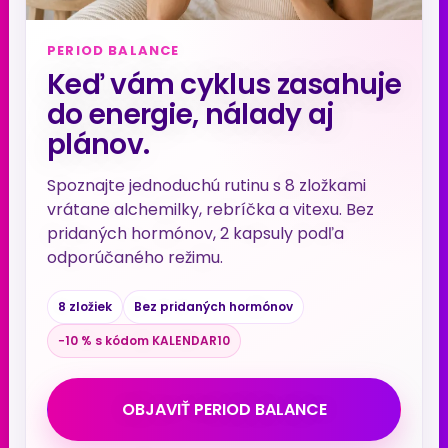
PERIOD BALANCE
Keď vám cyklus zasahuje
do energie, nálady aj
plánov.
Spoznajte jednoduchú rutinu s 8 zložkami
vrátane alchemilky, rebríčka a vitexu. Bez
pridaných hormónov, 2 kapsuly podľa
odporúčaného režimu.
8 zložiek
Bez pridaných hormónov
−10 % s kódom KALENDAR10
OBJAVIŤ PERIOD BALANCE