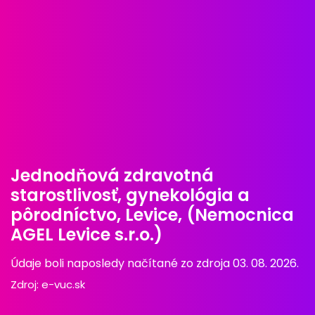
Jednodňová zdravotná
starostlivosť, gynekológia a
pôrodníctvo, Levice, (Nemocnica
AGEL Levice s.r.o.)
Údaje boli naposledy načítané zo zdroja 03. 08. 2026.
Zdroj:
e-vuc.sk