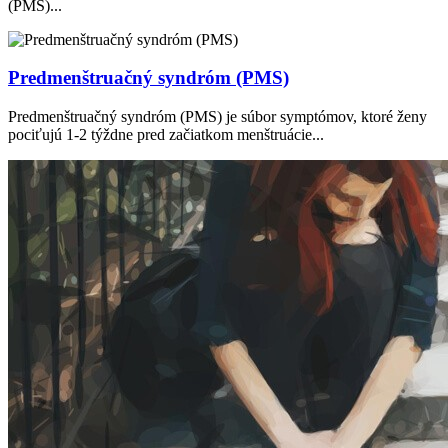
(PMS)...
Predmenštruačný syndróm (PMS)
Predmenštruačný syndróm (PMS) je súbor symptómov, ktoré ženy
pociťujú 1-2 týždne pred začiatkom menštruácie...