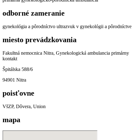
odborné zameranie
gynekológia a pôrodníctvo ultrazvuk v gynekológii a pôrodníctve
miesto prevádzkovania
Fakultná nemocnica Nitra, Gynekologická ambulancia primárny
kontakt
Špitálska 588/6
94901 Nitra
poisťovne
VšZP, Dôvera, Union
mapa