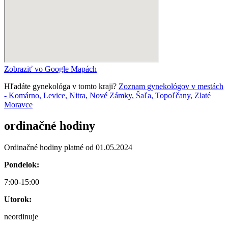
Zobraziť vo Google Mapách
Hľadáte gynekológa v tomto kraji?
Zoznam gynekológov v mestách
- Komárno, Levice, Nitra, Nové Zámky, Šaľa, Topoľčany, Zlaté
Moravce
ordinačné hodiny
Ordinačné hodiny platné od 01.05.2024
Pondelok:
7:00-15:00
Utorok:
neordinuje