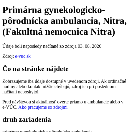
Primárna gynekologicko-
pôrodnícka ambulancia, Nitra,
(Fakultná nemocnica Nitra)
Údaje boli naposledy načítané zo zdroja 03. 08. 2026.
Zdroj:
e-vuc.sk
Čo na stránke nájdete
Zobrazujeme iba údaje dostupné v uvedenom zdroji. Ak ordinačné
hodiny alebo kontakt nižšie chýbajú, zdroj ich pri poslednom
načítaní neposkytol.
Pred návštevou si aktuálnosť overte priamo u ambulancie alebo v
e‑VÚC.
Ako pracujeme so zdrojmi
druh zariadenia
primárna gynekologicko-pôrodnícka ambulancia