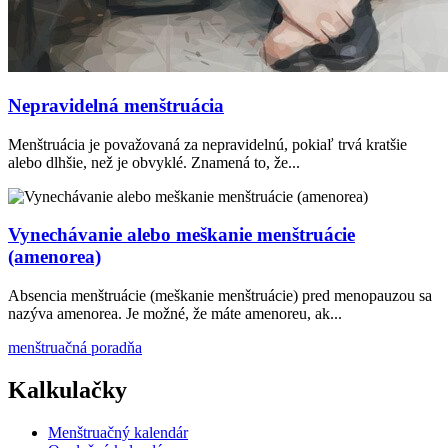
Nepravidelná menštruácia
Menštruácia je považovaná za nepravidelnú, pokiaľ trvá kratšie
alebo dlhšie, než je obvyklé. Znamená to, že...
Vynechávanie alebo meškanie menštruácie
(amenorea)
Absencia menštruácie (meškanie menštruácie) pred menopauzou sa
nazýva amenorea. Je možné, že máte amenoreu, ak...
menštruačná poradňa
Kalkulačky
Menštruačný kalendár