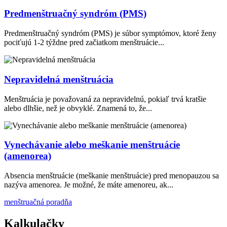
Predmenštruačný syndróm (PMS)
Predmenštruačný syndróm (PMS) je súbor symptómov, ktoré ženy
pociťujú 1-2 týždne pred začiatkom menštruácie...
Nepravidelná menštruácia
Menštruácia je považovaná za nepravidelnú, pokiaľ trvá kratšie
alebo dlhšie, než je obvyklé. Znamená to, že...
Vynechávanie alebo meškanie menštruácie
(amenorea)
Absencia menštruácie (meškanie menštruácie) pred menopauzou sa
nazýva amenorea. Je možné, že máte amenoreu, ak...
menštruačná poradňa
Kalkulačky