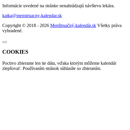
Informácie uvedené na stránke nenahrádzajú návštevu lekára.
katka@menstruacny-kalendar.sk
Copyright © 2018 - 2026
Menštruačný-kalendár.sk
Všetky práva
vyhradené.
COOKIES
Poctivo zbierame len tie
dáta
, vďaka ktorým môžeme kalendár
zlepšovať. Používaním stránok súhlasíte so zbieraním.