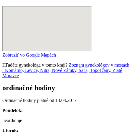
Zobraziť vo Google Mapách
Hľadáte gynekológa v tomto kraji?
Zoznam gynekológov v mestách
- Komárno, Levice, Nitra, Nové Zámky, Šaľa, Topoľčany, Zlaté
Moravce
ordinačné hodiny
Ordinačné hodiny platné od 13.04.2017
Pondelok:
neordinuje
Utorok: