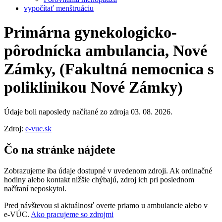
vypočítať menštruáciu
Primárna gynekologicko-
pôrodnícka ambulancia, Nové
Zámky, (Fakultná nemocnica s
poliklinikou Nové Zámky)
Údaje boli naposledy načítané zo zdroja 03. 08. 2026.
Zdroj:
e-vuc.sk
Čo na stránke nájdete
Zobrazujeme iba údaje dostupné v uvedenom zdroji. Ak ordinačné
hodiny alebo kontakt nižšie chýbajú, zdroj ich pri poslednom
načítaní neposkytol.
Pred návštevou si aktuálnosť overte priamo u ambulancie alebo v
e‑VÚC.
Ako pracujeme so zdrojmi