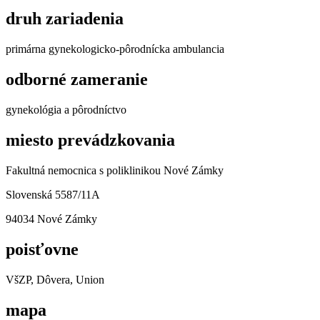
druh zariadenia
primárna gynekologicko-pôrodnícka ambulancia
odborné zameranie
gynekológia a pôrodníctvo
miesto prevádzkovania
Fakultná nemocnica s poliklinikou Nové Zámky
Slovenská 5587/11A
94034 Nové Zámky
poisťovne
VšZP, Dôvera, Union
mapa