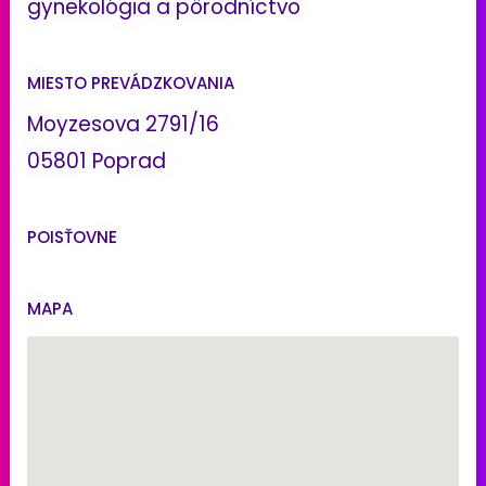
gynekológia a pôrodníctvo
MIESTO PREVÁDZKOVANIA
Moyzesova 2791/16
05801 Poprad
POISŤOVNE
MAPA