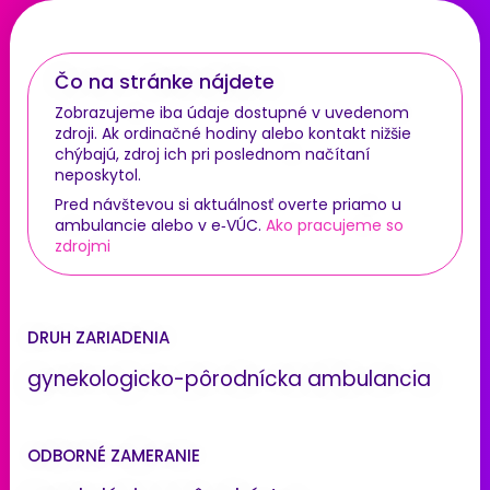
Čo na stránke nájdete
Zobrazujeme iba údaje dostupné v uvedenom
zdroji. Ak ordinačné hodiny alebo kontakt nižšie
chýbajú, zdroj ich pri poslednom načítaní
neposkytol.
Pred návštevou si aktuálnosť overte priamo u
ambulancie alebo v e‑VÚC.
Ako pracujeme so
zdrojmi
DRUH ZARIADENIA
gynekologicko-pôrodnícka ambulancia
ODBORNÉ ZAMERANIE