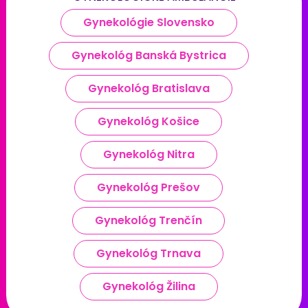
Gynekológie Slovensko
Gynekológ Banská Bystrica
Gynekológ Bratislava
Gynekológ Košice
Gynekológ Nitra
Gynekológ Prešov
Gynekológ Trenčín
Gynekológ Trnava
Gynekológ Žilina