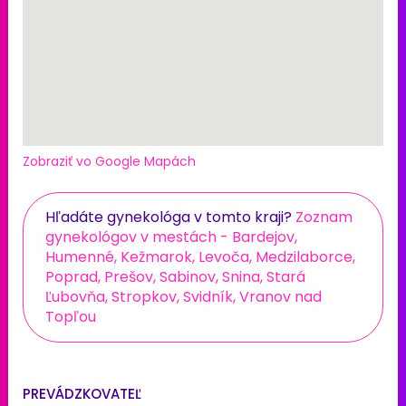
Zobraziť vo Google Mapách
Hľadáte gynekológa v tomto kraji?
Zoznam
gynekológov v mestách - Bardejov,
Humenné, Kežmarok, Levoča, Medzilaborce,
Poprad, Prešov, Sabinov, Snina, Stará
Ľubovňa, Stropkov, Svidník, Vranov nad
Topľou
PREVÁDZKOVATEĽ