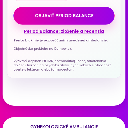
OBJAVIŤ PERIOD BALANCE
Period Balance: zloženie a recenzia
Tento blok nie je odporúčaním uvedenej ambulancie.
Objednávka prebieha na Damper.sk.
Výživový doplnok. Pri HAK, hormonálnej liečbe, tehotenstve,
dojčení, liekoch na psychiku alebo iných liekoch si vhodnosť
overte s lekárom alebo farmaceutom.
GYNEKOLOGICKÉ AMBULANCIE