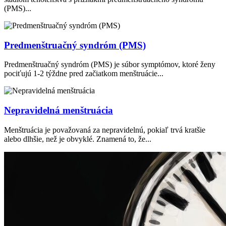
(PMS)...
Predmenštruačný syndróm (PMS)
Predmenštruačný syndróm (PMS) je súbor symptómov, ktoré ženy
pociťujú 1-2 týždne pred začiatkom menštruácie...
Nepravidelná menštruácia
Menštruácia je považovaná za nepravidelnú, pokiaľ trvá kratšie
alebo dlhšie, než je obvyklé. Znamená to, že...