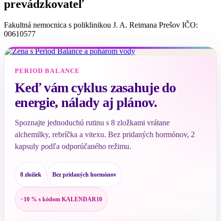
prevádzkovateľ
Fakultná nemocnica s poliklinikou J. A. Reimana Prešov IČO:
00610577
PERIOD BALANCE
Keď vám cyklus zasahuje do
energie, nálady aj plánov.
Spoznajte jednoduchú rutinu s 8 zložkami vrátane
alchemilky, rebríčka a vitexu. Bez pridaných hormónov, 2
kapsuly podľa odporúčaného režimu.
8 zložiek
Bez pridaných hormónov
−10 % s kódom KALENDAR10