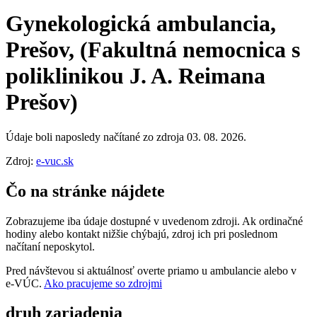
Gynekologická ambulancia,
Prešov, (Fakultná nemocnica s
poliklinikou J. A. Reimana
Prešov)
Údaje boli naposledy načítané zo zdroja 03. 08. 2026.
Zdroj:
e-vuc.sk
Čo na stránke nájdete
Zobrazujeme iba údaje dostupné v uvedenom zdroji. Ak ordinačné
hodiny alebo kontakt nižšie chýbajú, zdroj ich pri poslednom
načítaní neposkytol.
Pred návštevou si aktuálnosť overte priamo u ambulancie alebo v
e‑VÚC.
Ako pracujeme so zdrojmi
druh zariadenia