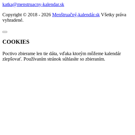
katka@menstruacny-kalendar.sk
Copyright © 2018 - 2026
Menštruačný-kalendár.sk
Všetky práva
vyhradené.
COOKIES
Poctivo zbierame len tie
dáta
, vďaka ktorým môžeme kalendár
zlepšovať. Používaním stránok súhlasíte so zbieraním.