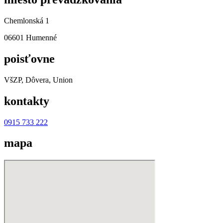
Chemlonská 1
06601 Humenné
poisťovne
VšZP, Dôvera, Union
kontakty
0915 733 222
mapa