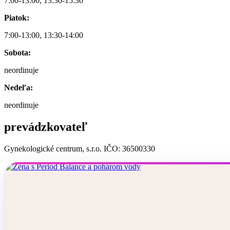
7:00-13:00, 13:30-15:30
Piatok:
7:00-13:00, 13:30-14:00
Sobota:
neordinuje
Nedeľa:
neordinuje
prevádzkovateľ
Gynekologické centrum, s.r.o. IČO: 36500330