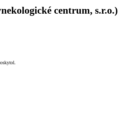
kologické centrum, s.r.o.)
oskytol.