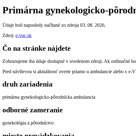
Primárna gynekologicko-pôrodn
Údaje boli naposledy načítané zo zdroja 03. 08. 2026.
Zdroj:
e-vuc.sk
Čo na stránke nájdete
Zobrazujeme iba údaje dostupné v uvedenom zdroji. Ak ordinačné hodi
Pred návštevou si aktuálnosť overte priamo u ambulancie alebo v e
druh zariadenia
primárna gynekologicko-pôrodnícka ambulancia
odborné zameranie
gynekológia a pôrodníctvo
miesto prevádzkovania