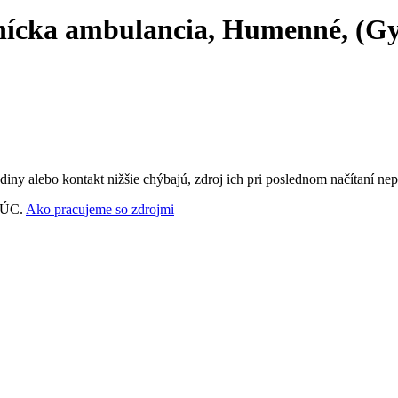
ícka ambulancia, Humenné, (Gyne
ny alebo kontakt nižšie chýbajú, zdroj ich pri poslednom načítaní nep
‑VÚC.
Ako pracujeme so zdrojmi